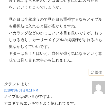
音で選ぶなら素材のことは気にせずに気に入った音
を、というところでしょうか。
見た目は全然違うので見た目も重視するならメイプル
も選択肢に入れると幅が広がりますね。
ハカランダなどのかっこいい木目も良いですが、おっ
しゃる通り、カーリーメイプルの縞模様がゆれるのも
奥ゆかしくていいです。
ギターは音！とはいえ、自分が弾く気になるという意
味では見た目も大事かも知れません。
返信
クラフト
より:
2018年8月31日 8:11 PM
メイプルは硬い音がですよ。
アコギでもエレキでもよく使われてます。