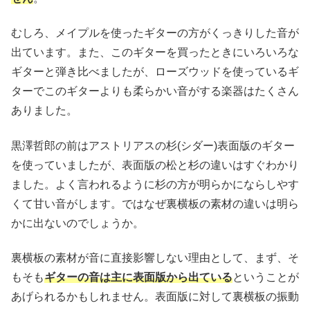
むしろ、メイプルを使ったギターの方がくっきりした音が
出ています。また、このギターを買ったときにいろいろな
ギターと弾き比べましたが、ローズウッドを使っているギ
ターでこのギターよりも柔らかい音がする楽器はたくさん
ありました。
黒澤哲郎の前はアストリアスの杉(シダー)表面版のギター
を使っていましたが、表面版の松と杉の違いはすぐわかり
ました。よく言われるように杉の方が明らかにならしやす
くて甘い音がします。ではなぜ裏横板の素材の違いは明ら
かに出ないのでしょうか。
裏横板の素材が音に直接影響しない理由として、まず、そ
もそも
ギターの音は主に表面版から出ている
ということが
あげられるかもしれません。表面版に対して裏横板の振動