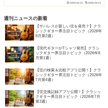
る「母音のコントロール」など、物理学
2026.03.12
2026.04.21
と心理学の視点から分かりやすく解説し
ます。爪の当て方や弾く位置を変えるだ
けで、あなたの音はもっと美しくなりま
す。
週刊ニュースの新着
【サバレスが新しい弦を発売？】クラ
シックギター界注目トピック（2026年
8月第2週）
【現代ギターがTシャツ発売】クラシ
ックギター界注目トピック（2026年8
月第1週）
【弦の検索＆比較アプリ公開！】クラ
シックギター界注目トピック（2026年
7月第4週）
【弦交換記録アプリ公開！】クラシッ
クギター界注目トピック（2026年7月
第3週）