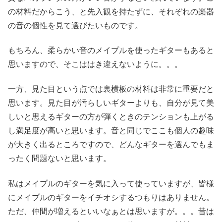
の材料だからこう、と先入観を持たずに、それぞれの楽器
の音の個性を見て選びたいものです。
もちろん、柔らかい音のメイプルを使ったギターもあると
思いますので、そこははき違えないように。。。
一方、見た目という点では裏横板の材料は非常に重要だと
思います。見た目が汚らしいギターよりも、自分が見て美
しいと思えるギターの方が弾くときのテンションも上がる
し満足度が高いと思います。音と同じでここも個人の趣味
が大きく出るところですので、どんなギターを選んでもま
ったく問題ないと思います。
私はメイプルのギターを気に入って使っていますが、皆様
にメイプルのギターをイチオシするつもりはありません。
ただ、仲間が増えるといいなぁとは思いますが。。。昔は