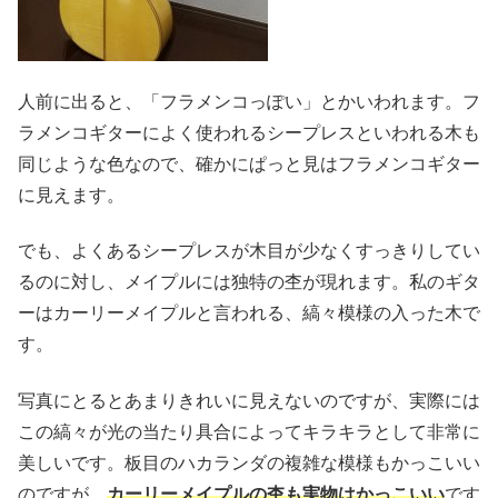
人前に出ると、「フラメンコっぽい」とかいわれます。フ
ラメンコギターによく使われるシープレスといわれる木も
同じような色なので、確かにぱっと見はフラメンコギター
に見えます。
でも、よくあるシープレスが木目が少なくすっきりしてい
るのに対し、メイプルには独特の杢が現れます。私のギタ
ーはカーリーメイプルと言われる、縞々模様の入った木で
す。
写真にとるとあまりきれいに見えないのですが、実際には
この縞々が光の当たり具合によってキラキラとして非常に
美しいです。板目のハカランダの複雑な模様もかっこいい
のですが、
カーリーメイプルの杢も実物はかっこいい
です