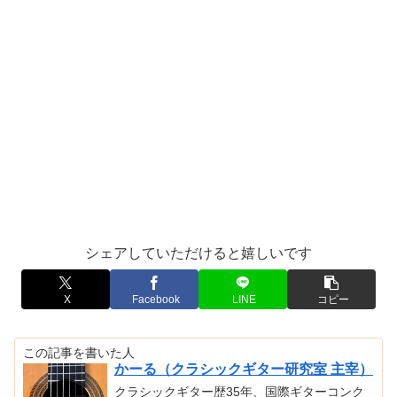
シェアしていただけると嬉しいです
X
Facebook
LINE
コピー
この記事を書いた人
かーる（クラシックギター研究室 主宰）
クラシックギター歴35年、国際ギターコンク