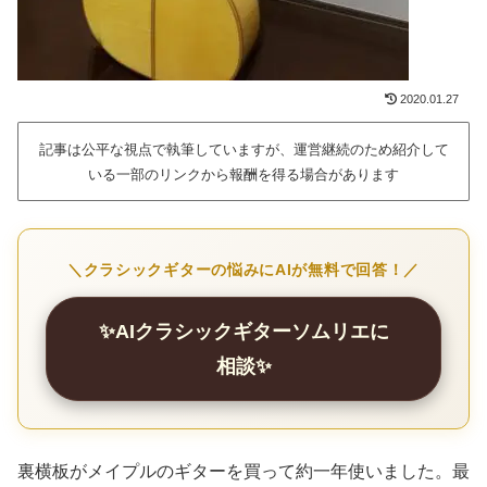
2020.01.27
記事は公平な視点で執筆していますが、運営継続のため紹介して
いる一部のリンクから報酬を得る場合があります
＼クラシックギターの悩みにAIが無料で回答！／
✨AIクラシックギターソムリエに
相談✨
裏横板がメイプルのギターを買って約一年使いました。最