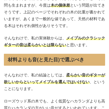
問も生まれますが、今度は
木の個体差
という問題が出てき
そうです。上記のページでそれぞれの木の比重が書かれて
いますが、あくまで一般的な値であって、天然の材料であ
る木はそれぞれ個性がありそうです。
そんなわけで、私の実体験からは、
メイプルのクラシック
ギターの音は柔らかいとは限らない
と思います。
材料よりも音(と見た目)で選ぶべき
そんなわけで、私の結論としては、
柔らかい音のギターが
欲しいからといってメイプルを選んではいけない
、という
ことになります。
ローズウッド系の木でも、よく低質なハカランダよりも高
質なハカランダの方がいい音がするといわれています。こ