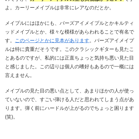
よ。カーリーメイプルは非常にレアなのだとか。
メイプルにはほかにも、バーズアイメイプルとかキルティ
ッドメイプルとか、様々な模様があらわれることで有名で
す。
このページとかに見本があります
。バーズアイメイプ
ルは特に貴重だそうです。このクラシックギターも見たこ
とあるのですが、私的には正直ちょっと気持ち悪い見た目
と感じました。この辺りは個人の嗜好もあるので一概には
言えません。
メイプルの見た目の悪い点として、あまりほかの人が使っ
ていないので、すごい弾ける人だと思われてしまう点があ
ります。弾く前にハードルが上がるのでちょっと困ります
(笑)。