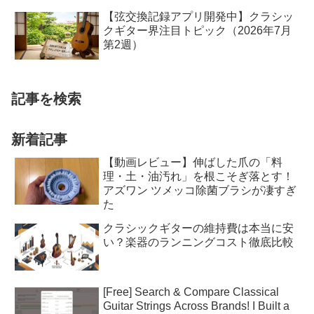
【弦交換記録アプリ開発中】クラシッ
クギター界注目トピック（2026年7月
第2週）
記事を検索
新着記事
【動画レビュー】伸ばした爪の「料
理・土・油汚れ」を根こそぎ落とす！
アズワン ツメッコ除菌ブラシが凄すぎ
た
クラシックギターの維持費は本当に安
い？楽器のランニングコスト徹底比較
[Free] Search & Compare Classical
Guitar Strings Across Brands! I Built a