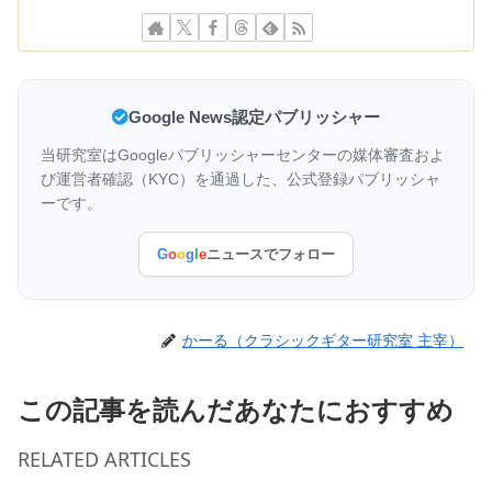
Google News認定パブリッシャー
当研究室はGoogleパブリッシャーセンターの媒体審査およ
び運営者確認（KYC）を通過した、公式登録パブリッシャ
ーです。
G
o
o
g
l
e
ニュースでフォロー
かーる（クラシックギター研究室 主宰）
この記事を読んだあなたにおすすめ
RELATED ARTICLES