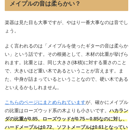
メイプルの音は柔らかい？
楽器は見た目も大事ですが、やはり一番大事なのは音でし
ょう。
よく言われるのは「メイプルを使ったギターの音は柔らか
い」という話です。その根拠として、木材の比重が挙げら
れます。比重とは、同じ大きさ(体積)に対する重さのこと
で、大きいほど重い木であるということが言えます。ま
た、中身が詰まっているということなので、硬い木である
といえるかもしれません。
こちらのページにまとめられています
が、確かにメイプル
の比重はローズウッド系の木よりも小さいです。
ハカラン
ダの比重が0.85、ローズウッドが0.75～0.85なのに対し、
ハードメープルは0.72、ソフトメープルは0.61となってい