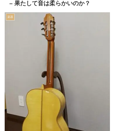
– 果たして音は柔らかいのか？
楽器