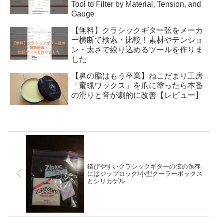
Tool to Filter by Material, Tension, and
Gauge
【無料】クラシックギター弦をメーカ
ー横断で検索・比較！素材やテンショ
ン・太さで絞り込めるツールを作りま
した
【鼻の脂はもう卒業】ねこだまり工房
「蜜蝋ワックス」を爪に塗ったら本番
の滑りと音が劇的に改善【レビュー】
錆びやすいクラシックギターの弦の保存
にはジップロック/小型クーラーボックス
とシリカゲル