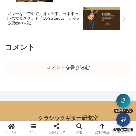
ギターを「空中で」弾く未来。日本未上
陸の立奏スタンド「UpGuitarbus」が変え
る演奏の常識
コメント
コメントを書き込む
📋
弦管理アプリ
クラシックギター研究室
💬
運営者情報
お問い合わせ
AIギター相談
ホームへ
メニュー
記事をシェア
検索
記事の先頭
サイドバー