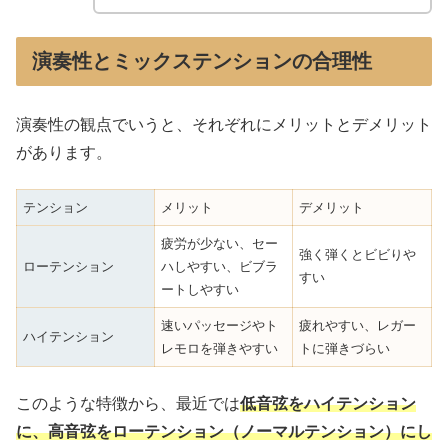
演奏性とミックステンションの合理性
演奏性の観点でいうと、それぞれにメリットとデメリット
があります。
テンション
メリット
デメリット
疲労が少ない、セー
強く弾くとビビりや
ローテンション
ハしやすい、ビブラ
すい
ートしやすい
速いパッセージやト
疲れやすい、レガー
ハイテンション
レモロを弾きやすい
トに弾きづらい
このような特徴から、最近では
低音弦をハイテンション
に、高音弦をローテンション（ノーマルテンション）にし