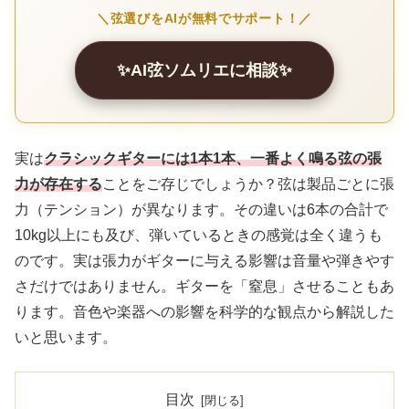
＼弦選びをAIが無料でサポート！／
✨AI弦ソムリエに相談✨
実は
クラシックギターには1本1本、一番よく鳴る弦の張
力が存在する
ことをご存じでしょうか？弦は製品ごとに張
力（テンション）が異なります。その違いは6本の合計で
10kg以上にも及び、弾いているときの感覚は全く違うも
のです。実は張力がギターに与える影響は音量や弾きやす
さだけではありません。ギターを「窒息」させることもあ
ります。音色や楽器への影響を科学的な観点から解説した
いと思います。
目次