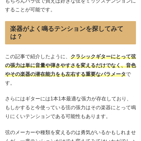
もちろんバラ弦で買えば好きな弦をミックステンションに
することが可能です。
楽器がよく鳴るテンションを探してみて
は？
この記事で紹介したように、
クラシックギターにとって弦
の張力は単に音量や弾きやすさを変えるだけでなく、音色
や
その楽器の
潜在能力
をも左右する重要なパラメータ
で
す。
さらにはギターには1本1本最適な張力が存在しており、
もしかすると今使っている弦の張力はその楽器にとって鳴
りにくいテンションである可能性もあります。
弦のメーカーや種類を変えるのは勇気がいるかもしれませ