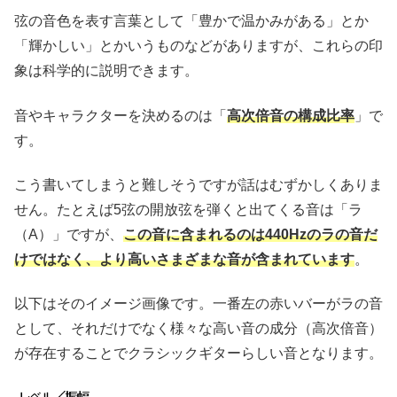
弦の音色を表す言葉として「豊かで温かみがある」とか
「輝かしい」とかいうものなどがありますが、これらの印
象は科学的に説明できます。
音やキャラクターを決めるのは「
高次倍音の構成比率
」で
す。
こう書いてしまうと難しそうですが話はむずかしくありま
せん。たとえば5弦の開放弦を弾くと出てくる音は「ラ
（A）」ですが、
この音に含まれるのは440Hzのラの音だ
けではなく、より高いさまざまな音が含まれています
。
以下はそのイメージ画像です。一番左の赤いバーがラの音
として、それだけでなく様々な高い音の成分（高次倍音）
が存在することでクラシックギターらしい音となります。