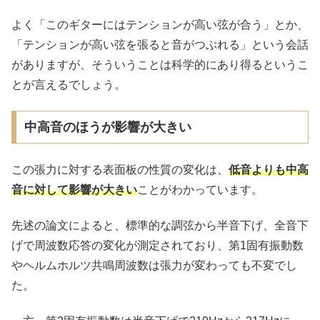
よく「このギターにはテンションが高い弦が合う」とか、
「テンションが高い弦を張ると音がつぶれる」という会話
がありますが、そういうことは科学的にあり得るというこ
とが言えるでしょう。
中高音のほうが影響が大きい
この張力に対する表面板の性質の変化は、
低音よりも中高
音に対して影響が大きい
ことがわかっています。
先述の論文によると、標準的な調弦から半音下げ、全音下
げで周波数応答の変化が測定されており、第1固有振動数
やヘルムホルツ共鳴周波数は張力が変わっても不変でし
た。