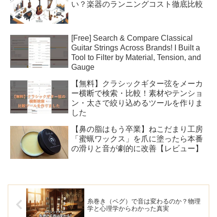
い？楽器のランニングコスト徹底比較
[Free] Search & Compare Classical
Guitar Strings Across Brands! I Built a
Tool to Filter by Material, Tension, and
Gauge
【無料】クラシックギター弦をメーカ
ー横断で検索・比較！素材やテンショ
ン・太さで絞り込めるツールを作りま
した
【鼻の脂はもう卒業】ねこだまり工房
「蜜蝋ワックス」を爪に塗ったら本番
の滑りと音が劇的に改善【レビュー】
糸巻き（ペグ）で音は変わるのか？物理
学と心理学からわかった真実