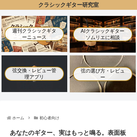
クラシックギター研究室
週刊クラシックギタ
AIクラシックギター
ーニュース
ソムリエに相談
弦交換・レビュー管
弦の選び方・レビュ
理アプリ
ー
ホーム
初心者向け
あなたのギター、実はもっと鳴る。表面板