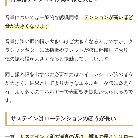
音量については一般的な認識同様、
テンションが高いほど
音が大きくなります
。
音量は弦の振れ幅が大きいほど大きくなるわけですが、ク
ラシックギターには指板やフレットが弦に近接しており、
弦の振れ幅が大きくなると接触してしまいます。
同じ振れ幅を出すのに必要な力はハイテンション弦のほう
が大きく、結果としてより大きなエネルギーが弦に蓄えら
れ、より多くのエネルギーで表面板を振動させられるので
す。
サステインはローテンションのほうが長い
一方、
サステイン（音の減衰の遅さ、響きの長さ）はロー