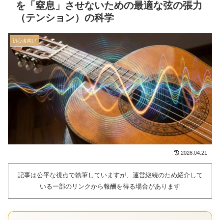
を「窒息」させないための最適な弦の張力
（テンション）の科学
初心者向け
2026.04.21
記事は公平な視点で執筆していますが、運営継続のため紹介して
いる一部のリンクから報酬を得る場合があります