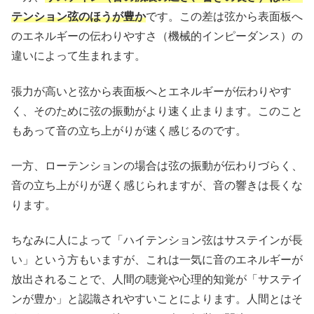
テンション弦のほうが
豊
か
です。この差は弦から表面板へ
のエネルギーの伝わりやすさ（機械的インピーダンス）の
違いによって生まれます。
張力が高いと弦から表面板へとエネルギーが伝わりやす
く、そのために弦の振動がより速く止まります。このこと
もあって音の立ち上がりが速く感じるのです。
一方、ローテンションの場合は弦の振動が伝わりづらく、
音の立ち上がりが遅く感じられますが、音の響きは長くな
ります。
ちなみに人によって「ハイテンション弦はサステインが長
い」という方もいますが、これは一気に音のエネルギーが
放出されることで、人間の聴覚や心理的知覚が「サステイ
ンが豊か」と認識されやすいことによります。人間とはそ