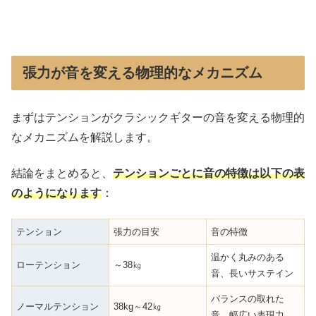
張力が音を変える物理的なメカニズム
まずはテンションがクラシックギターの音を変える物理的
なメカニズムを解説します。
結論をまとめると、
テンションごとに音の特徴は以下の
表
の
ようになります
：
テンション
張力の目安
音の特徴
温かく丸みのある
ローテンション
～38㎏
音、長いサステイン
バランスの取れた
ノーマルテンション
38kg～42㎏
音、幅広い表現力