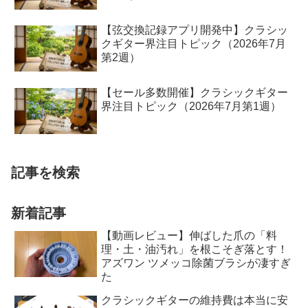
【弦交換記録アプリ開発中】クラシッ
クギター界注目トピック（2026年7月
第2週）
【セール多数開催】クラシックギター
界注目トピック（2026年7月第1週）
記事を検索
新着記事
【動画レビュー】伸ばした爪の「料
理・土・油汚れ」を根こそぎ落とす！
アズワン ツメッコ除菌ブラシが凄すぎ
た
クラシックギターの維持費は本当に安