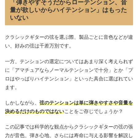
「弾きやすそうだからローテンション、音
量が欲しいからハイテンション」はもった
いない
クラシックギターの弦を選ぶ際、製品ごとに音色などが違
い、好みの弦は千差万別です。
一方、テンションの選定についてはあまり深く考えられず
に「アマチュアならノーマルテンションで十分」とか「プ
ロはやっぱりハイテンション」といった具合に選ばれてい
ます。
しかしながら、
弦のテンションは単に弾きやすさや音量を
決めるだけのものではない
ことをご存じでしょうか？
この記事では科学的な観点からクラシックギターの弦の張
力が音色、弾き心地、さらには寿命に与える影響を解説し