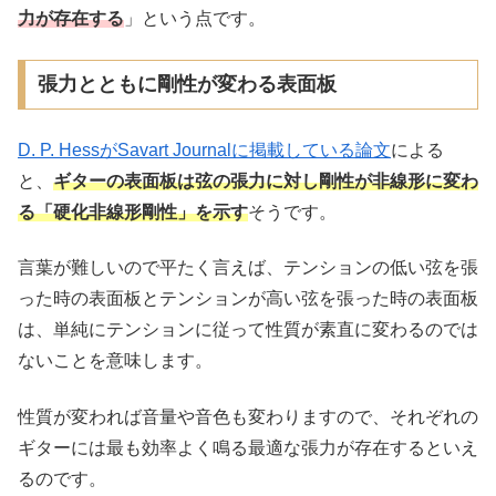
力が存在する
」という点です。
張力とともに剛性が変わる表面板
D. P. HessがSavart Journalに掲載している論文
による
と、
ギターの表面板は弦の張力に対し剛性が非線形に変わ
る「硬化非線形剛性」を示す
そうです。
言葉が難しいので平たく言えば、テンションの低い弦を張
った時の表面板とテンションが高い弦を張った時の表面板
は、単純にテンションに従って性質が素直に変わるのでは
ないことを意味します。
性質が変われば音量や音色も変わりますので、それぞれの
ギターには最も効率よく鳴る最適な張力が存在するといえ
るのです。