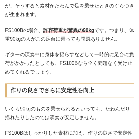
が、そうすると素材がたわんで足を乗せたときのぐらつき
が生まれます。
FS100Bの場合、
許容荷重が驚異の90kg
です。つまり、体
重90kgの人がこの足台に乗っても問題ありません。
ギターの演奏中に身体を揺らすなどして一時的に足台に負
荷がかかったとしても、FS100Bなら全く問題なく受け止
めてくれるでしょう。
作りの良さでさらに安定性を向上
いくら90kgのものを乗せられるといっても、たわんだり
揺れたりしたのでは演奏が安定しません。
FS100Bはしっかりした素材に加え、作りの良さで安定性