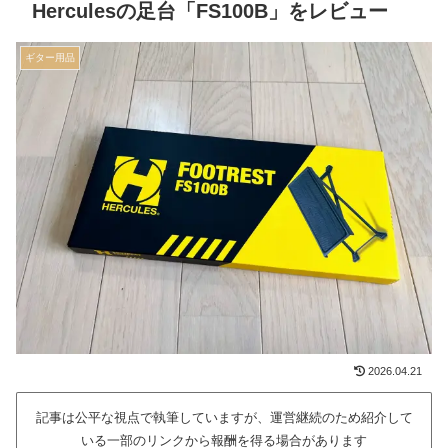
Herculesの足台「FS100B」をレビュー
ギター用品
2026.04.21
記事は公平な視点で執筆していますが、運営継続のため紹介して
いる一部のリンクから報酬を得る場合があります