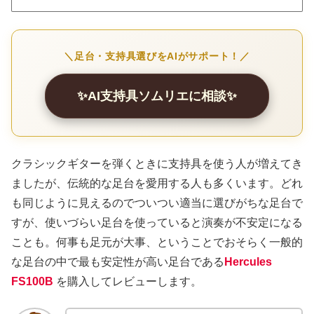
＼足台・支持具選びをAIがサポート！／
✨AI支持具ソムリエに相談✨
クラシックギターを弾くときに支持具を使う人が増えてき
ましたが、伝統的な足台を愛用する人も多くいます。どれ
も同じように見えるのでついつい適当に選びがちな足台で
すが、使いづらい足台を使っていると演奏が不安定になる
ことも。何事も足元が大事、ということでおそらく一般的
な足台の中で最も安定性が高い足台である
Hercules
FS100B
を購入してレビューします。