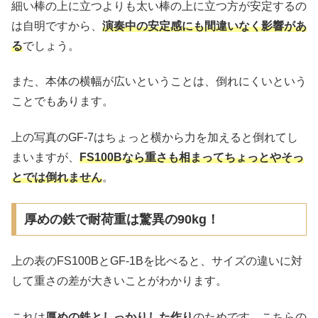
細い棒の上に立つよりも太い棒の上に立つ方が安定するの
は自明ですから、
演奏中の安定感にも間違いなく影響があ
る
でしょう。
また、本体の横幅が広いということは、倒れにくいという
ことでもあります。
上の写真のGF-7はちょっと横から力を加えると倒れてし
まいますが、
FS100Bなら重さも相まってちょっとやそっ
とでは倒れません
。
厚めの鉄で耐荷重は驚異の90kg！
上の表のFS100BとGF-1Bを比べると、サイズの違いに対
して重さの差が大きいことがわかります。
これは
厚めの鉄としっかりした作り
のためです。こちらの