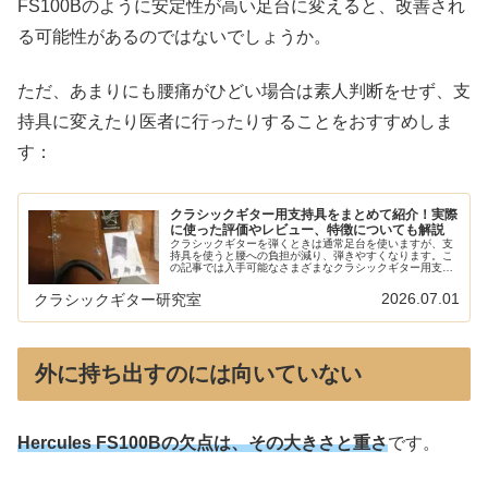
FS100Bのように安定性が高い足台に変えると、改善され
る可能性があるのではないでしょうか。
ただ、あまりにも腰痛がひどい場合は素人判断をせず、支
持具に変えたり医者に行ったりすることをおすすめしま
す：
クラシックギター用支持具をまとめて紹介！実際
に使った評価やレビュー、特徴についても解説
クラシックギターを弾くときは通常足台を使いますが、支
持具を使うと腰への負担が減り、弾きやすくなります。こ
の記事では入手可能なさまざまなクラシックギター用支持
具の紹介と、実際に使ったレビューを紹介しています。新
しいものも随時追加中です。
2026.07.01
クラシックギター研究室
外に持ち出すのには向いていない
Hercules FS100Bの欠点は、その大きさと重さ
です。