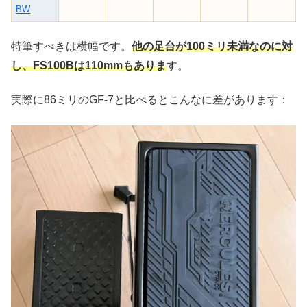
BW
特筆すべきは横幅です。
他の足台が100ミリ未満なのに対
し、FS100Bは110mmもありま
す。
実際に86ミリのGF-7と比べるとこんなに差があります：