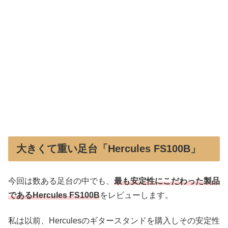
大きくて重い足台「Hercules FS100B」
今回は数ある足台の中でも、
最も安定性にこだわった製品
であるHercules FS100B
をレビューします。
私は以前、Herculesのギタースタンドを購入しその安定性