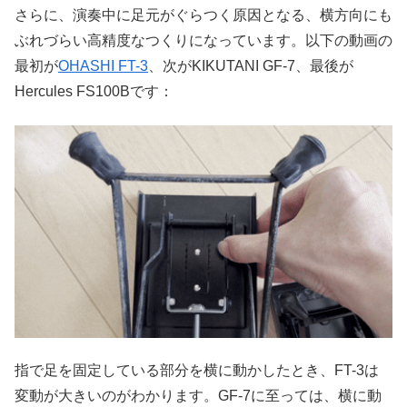
さらに、演奏中に足元がぐらつく原因となる、横方向にも
ぶれづらい高精度なつくりになっています。以下の動画の
最初が
OHASHI FT-3
、次がKIKUTANI GF-7、最後が
Hercules FS100Bです：
指で足を固定している部分を横に動かしたとき、FT-3は
変動が大きいのがわかります。GF-7に至っては、横に動