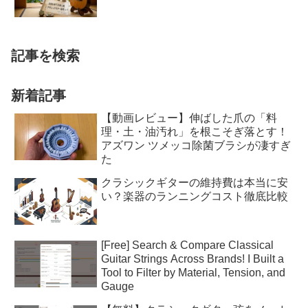
記事を検索
新着記事
【動画レビュー】伸ばした爪の「料
理・土・油汚れ」を根こそぎ落とす！
アズワン ツメッコ除菌ブラシが凄すぎ
た
クラシックギターの維持費は本当に安
い？楽器のランニングコスト徹底比較
[Free] Search & Compare Classical
Guitar Strings Across Brands! I Built a
Tool to Filter by Material, Tension, and
Gauge