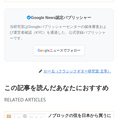
Google News認定パブリッシャー
当研究室はGoogleパブリッシャーセンターの媒体審査およ
び運営者確認（KYC）を通過した、公式登録パブリッシャ
ーです。
G
o
o
g
l
e
ニュースでフォロー
かーる（クラシックギター研究室 主宰）
この記事を読んだあなたにおすすめ
RELATED ARTICLES
ノブロックの弦を日本から買うに
弦