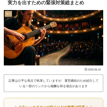
実力を出すための緊張対策総まとめ
緊張
2026.06.19
記事は公平な視点で執筆していますが、運営継続のため紹介して
いる一部のリンクから報酬を得る場合があります