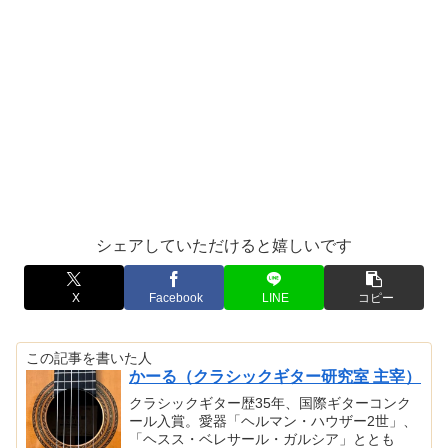
シェアしていただけると嬉しいです
X
Facebook
LINE
コピー
この記事を書いた人
かーる（クラシックギター研究室 主宰）
クラシックギター歴35年、国際ギターコンク
ール入賞。愛器「ヘルマン・ハウザー2世」、
「ヘスス・ベレサール・ガルシア」ととも