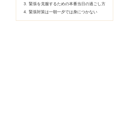
緊張を克服するための本番当日の過ごし方
緊張対策は一朝一夕では身につかない