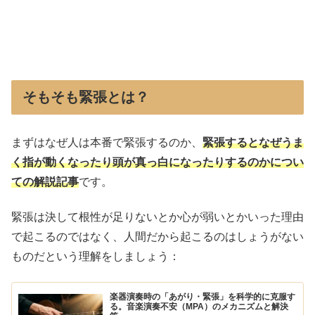
そもそも緊張とは？
まずはなぜ人は本番で緊張するのか、
緊張するとなぜうま
く指が動くなったり頭が真っ白になったりするのかについ
ての解説記事
です。
緊張は決して根性が足りないとか心が弱いとかいった理由
で起こるのではなく、人間だから起こるのはしょうがない
ものだという理解をしましょう：
楽器演奏時の「あがり・緊張」を科学的に克服す
る。音楽演奏不安（MPA）のメカニズムと解決