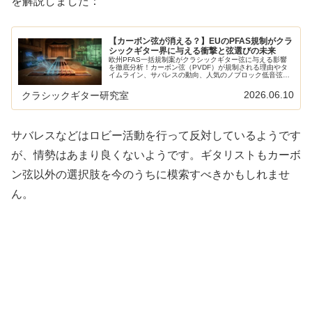
を解説しました：
【カーボン弦が消える？】EUのPFAS規制がクラ
シックギター界に与える衝撃と弦選びの未来
欧州PFAS一括規制案がクラシックギター弦に与える影響
を徹底分析！カーボン弦（PVDF）が規制される理由やタ
イムライン、サバレスの動向、人気のノブロック低音弦の
盲点から、移行すべき弦についてわかりやすく解説。
2026.06.10
クラシックギター研究室
サバレスなどはロビー活動を行って反対しているようです
が、情勢はあまり良くないようです。ギタリストもカーボ
ン弦以外の選択肢を今のうちに模索すべきかもしれませ
ん。