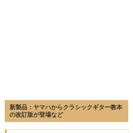
新製品：ヤマハからクラシックギター教本
の改訂版が登場など