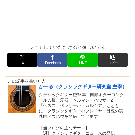
シェアしていただけると嬉しいです
X
Facebook
LINE
コピー
この記事を書いた人
かーる（クラシックギター研究室 主宰）
クラシックギター歴35年、国際ギターコンク
ール入賞。愛器「ヘルマン・ハウザー2世」、
「ヘスス・ベレサール・ガルシア」ととも
に、クラシックギターのプレイヤー目線の実
践的ノウハウを発信しています。
【当ブログの主なテーマ】
・週刊クラシックギターニュースの発信