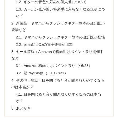
ギターの音色の好みの個人差について
カーボン弦が近い将来手に入らなくなる規制につ
いて
新製品：ヤマハからクラシックギター教本の改訂版が
登場など
ヤマハからクラシックギター教本の改訂版が登場
pimaにd’Ozの電子楽譜が追加
セール情報：Amazonで梅雨明けポイント祭り開催中
など
Amazon 梅雨明けポイント祭り（~6/23）
超PayPay祭（6/19~7/31）
その他・雑談：目を閉じると音が聞き取りやすくなる
のは本当か？
目を閉じると音が聞き取りやすくなるのは本当
か？
あとがき