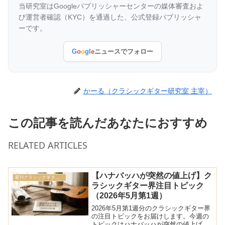
当研究室はGoogleパブリッシャーセンターの媒体審査およ
び運営者確認（KYC）を通過した、公式登録パブリッシャ
ーです。
G
o
o
g
l
e
ニュースでフォロー
かーる（クラシックギター研究室 主宰）
この記事を読んだあなたにおすすめ
RELATED ARTICLES
【ハナバッハが突然の値上げ】ク
週刊クラシックギターニュース
ラシックギター界注目トピック
（2026年5月第1週）
2026年5月第1週分のクラシックギター界
の注目トピックをお届けします。今週の
トピックはハナバッハが突然の値上げな