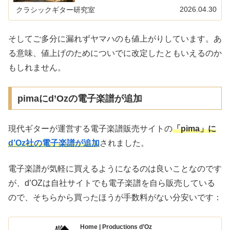
イトでは以下の記事を更新しました。クラシックギター向
け高級滑り止めの比較レビュー…
2026.04.30
クラシックギター研究室
そしてご多分に漏れずヤマハのも値上がりしています。あ
る意味、値上げのためについでに改定したともいえるのか
もしれません。
pimaにd’Ozの電子楽譜が追加
現代ギターが運営する電子楽譜販売サイトの
「pima」に
d’Oz社の電子楽譜が追加
されました。
電子楽譜が気軽に買えるようになるのは良いことなのです
が、d’OZは自社サイトでも電子楽譜を自ら販売している
ので、そちらから買ったほうが手数料がない分安いです：
Home | Productions d’Oz