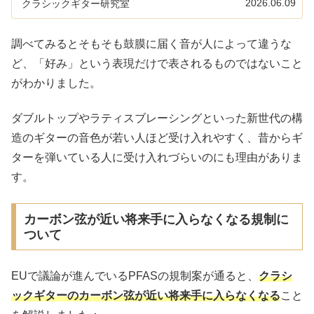
2026.06.09
クラシックギター研究室
調べてみるとそもそも鼓膜に届く音が人によって違うな
ど、「好み」という表現だけで表されるものではないこと
がわかりました。
ダブルトップやラティスブレーシングといった新世代の構
造のギターの音色が若い人ほど受け入れやすく、昔からギ
ターを弾いている人に受け入れづらいのにも理由がありま
す。
カーボン弦が近い将来手に入らなくなる規制に
ついて
EUで議論が進んでいるPFASの規制案が通ると、
クラシ
ックギターのカーボン弦が近い将来手に入らなくなる
こと