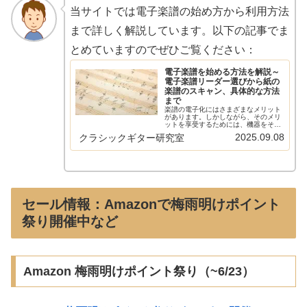
当サイトでは電子楽譜の始め方から利用方法
まで詳しく解説しています。以下の記事でま
とめていますのでぜひご覧ください：
電子楽譜を始める方法を解説～
電子楽譜リーダー選びから紙の
楽譜のスキャン、具体的な方法
まで
楽譜の電子化にはさまざまなメリット
があります。しかしながら、そのメリ
ットを享受するためには、機器をそろ
え、紙の楽譜をスキャンしてPDFにす
2025.09.08
クラシックギター研究室
るなどの作業が必要です。この記事で
はそんな楽譜を電子化するための方法
を紹介した本サイトの記事をまとめ
て…
セール情報：Amazonで梅雨明けポイント
祭り開催中など
Amazon 梅雨明けポイント祭り（~6/23）