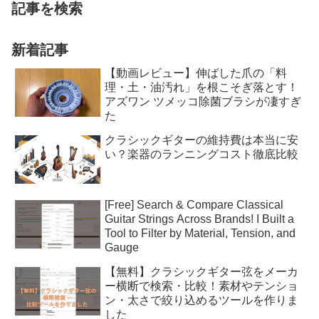
記事を検索
新着記事
【動画レビュー】伸ばした爪の「料
理・土・油汚れ」を根こそぎ落とす！
アズワン ツメッコ除菌ブラシが凄すぎ
た
クラシックギターの維持費は本当に安
い？楽器のランニングコスト徹底比較
[Free] Search & Compare Classical
Guitar Strings Across Brands! I Built a
Tool to Filter by Material, Tension, and
Gauge
【無料】クラシックギター弦をメーカ
ー横断で検索・比較！素材やテンショ
ン・太さで絞り込めるツールを作りま
した