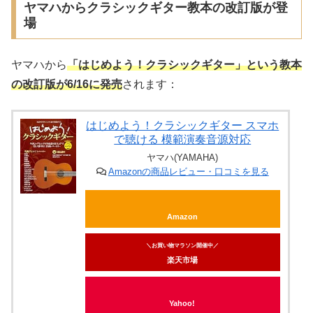
ヤマハからクラシックギター教本の改訂版が登
場
ヤマハから
「はじめよう！クラシックギター」という教本
の改訂版が6/16に発売
されます：
はじめよう！クラシックギター スマホ
で聴ける 模範演奏音源対応
ヤマハ(YAMAHA)
Amazonの商品レビュー・口コミを見る
Amazon
＼お買い物マラソン開催中／
楽天市場
Yahoo!