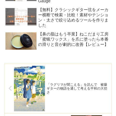
Gauge
【無料】クラシックギター弦をメーカ
ー横断で検索・比較！素材やテンショ
ン・太さで絞り込めるツールを作りま
した
【鼻の脂はもう卒業】ねこだまり工房
「蜜蝋ワックス」を爪に塗ったら本番
の滑りと音が劇的に改善【レビュー】
「ラグリマが聞こえる」を読んで 被爆
ギターの物語を通して考える平和の大切
さ