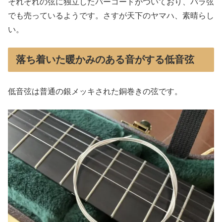
それぞれの弦に独立したバーコードがついており、バラ弦
でも売っているようです。さすが天下のヤマハ、素晴らし
い。
落ち着いた暖かみのある音がする低音弦
低音弦は普通の銀メッキされた銅巻きの弦です。