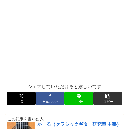
シェアしていただけると嬉しいです
X
Facebook
LINE
コピー
この記事を書いた人
かーる（クラシックギター研究室 主宰）