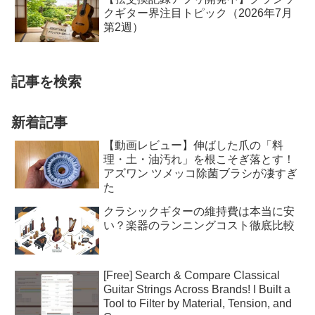
クギター界注目トピック（2026年7月
第2週）
記事を検索
新着記事
【動画レビュー】伸ばした爪の「料
理・土・油汚れ」を根こそぎ落とす！
アズワン ツメッコ除菌ブラシが凄すぎ
た
クラシックギターの維持費は本当に安
い？楽器のランニングコスト徹底比較
[Free] Search & Compare Classical
Guitar Strings Across Brands! I Built a
Tool to Filter by Material, Tension, and