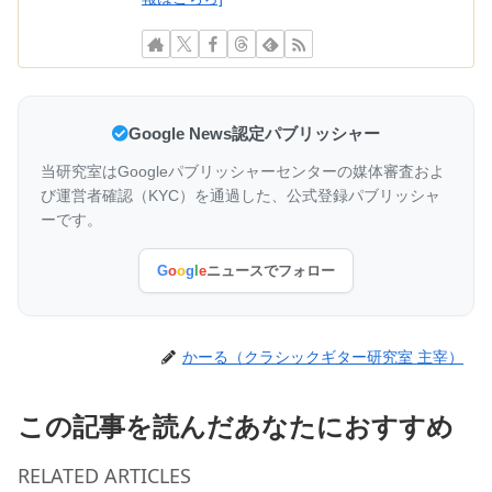
Google News認定パブリッシャー
当研究室はGoogleパブリッシャーセンターの媒体審査およ
び運営者確認（KYC）を通過した、公式登録パブリッシャ
ーです。
G
o
o
g
l
e
ニュースでフォロー
かーる（クラシックギター研究室 主宰）
この記事を読んだあなたにおすすめ
RELATED ARTICLES