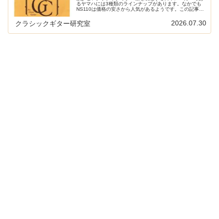
るヤマハには3種類のラインナップがあります。なかでも
NS110は価格の安さから人気があるようです。この記事で
はクラシックギター歴30年以上の管理人が、これまでに実
際に自分の楽器（ハウザーや...
2026.07.30
クラシックギター研究室