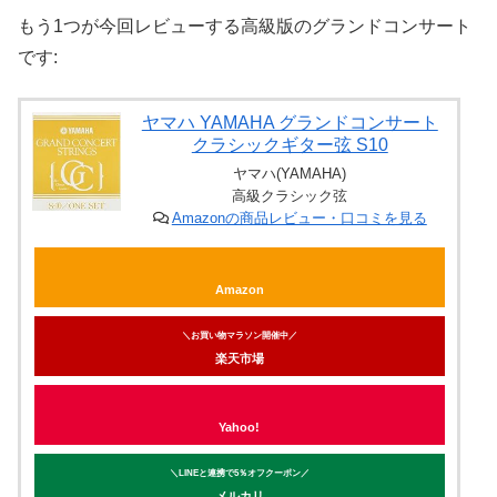
もう1つが今回レビューする高級版のグランドコンサート
です:
ヤマハ YAMAHA グランドコンサート
クラシックギター弦 S10
ヤマハ(YAMAHA)
高級クラシック弦
Amazonの商品レビュー・口コミを見る
Amazon
＼お買い物マラソン開催中／
楽天市場
Yahoo!
＼LINEと連携で5％オフクーポン／
メルカリ