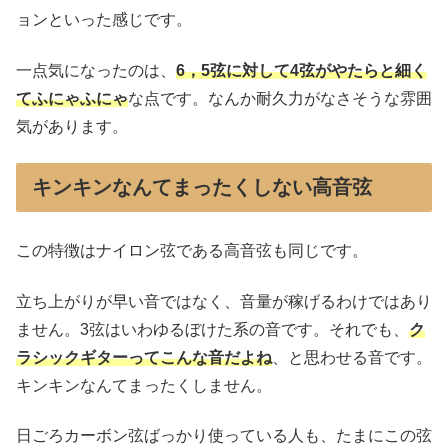
ョンといった感じです。
一点気になったのは、
6，5弦に対して4弦がやたらと細く
てふにゃふにゃ
な点です。なんか耐久力がなさそうな雰囲
気があります。
キンキンなんてまったくしない高音弦
この特徴はナイロン弦である高音弦も同じです。
立ち上がりが早い音ではなく、音量が稼げるわけではあり
ません。3弦はいわゆるぼけた系の音です。それでも、
ク
ラシックギターってこんな音だよね
、と思わせる音です。
キンキンなんてまったくしません。
日ごろカーボン弦ばっかり使っている人も、たまにこの弦