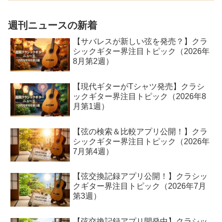
れている弦を調査したところNS110が大
人気であることがわ...
週刊ニュースの新着
【サバレスが新しい弦を発売？】クラ
シックギター界注目トピック（2026年
8月第2週）
【現代ギターがTシャツ発売】クラシ
ックギター界注目トピック（2026年8
月第1週）
【弦の検索＆比較アプリ公開！】クラ
シックギター界注目トピック（2026年
7月第4週）
【弦交換記録アプリ公開！】クラシッ
クギター界注目トピック（2026年7月
第3週）
【弦交換記録アプリ開発中】クラシッ