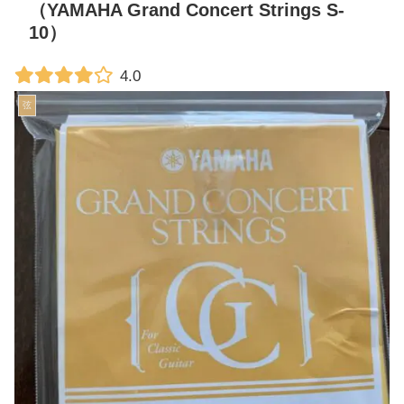
（YAMAHA Grand Concert Strings S-
10）
4.0
弦