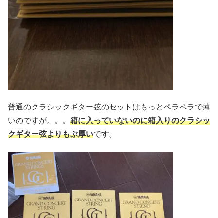
普通のクラシックギター弦のセットはもっとペラペラで薄
いのですが。。。
箱に入っていないのに箱入りのクラシッ
クギター弦よりもぶ厚い
です。