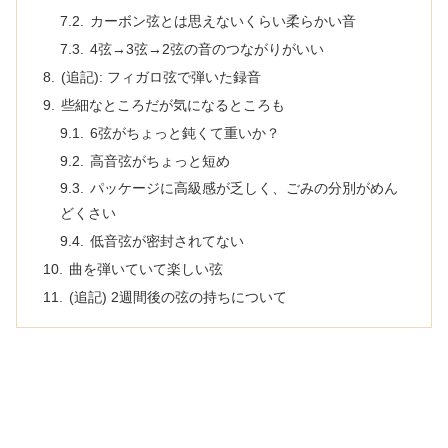
カーボン弦とは思えないくらい柔らかい音
4弦→3弦→2弦の音のつながりがいい
(追記): フィガロ弦で弾いた録音
些細なところだが気になるところも
6弦がちょっと鈍くて重いか？
高音弦がちょっと短め
パッケージに高級感が乏しく、ごみの分別がめん
どくさい
低音弦が密封されてない
曲を弾いていて楽しい弦
(追記) 2週間後の弦の持ちについて