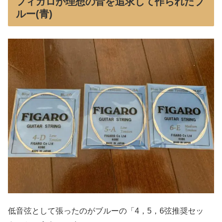
フィガロが理想の音を追求して作られたブ
ルー(青)
低音弦として張ったのがブルーの「4，5，6弦推奨セッ