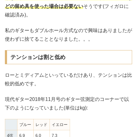
どの留め具を使った場合は必要ない
そうです(フィガロに
確認済み)。
私のギターもダブルホール方式なので興味はありましたが
使わずに捨てることとなりました。。。
テンションは割と低め
ローとミディアムといっているだけあり、テンションは比
較的低めです。
現代ギター2018年11月号のギター弦測定のコーナーで以
下のようになっていました(単位はkg):
ブルー
レッド
イエロー
4弦
6.9
6.0
7.3