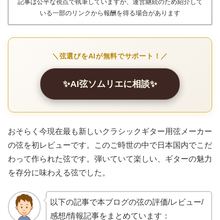
記事は公平な視点で執筆していますが、運営継続のため紹介して
いる一部のリンクから報酬を得る場合があります
＼弦選びをAIが無料でサポート！／
✨AI弦ソムリエに相談✨
おそらく今現在最も新しいクラシックギター用弦メーカー
の弦を初レビューです。このご時世の中で日本国内でこだ
わって作られた弦です。弾いていて楽しい、ギターの魅力
を存分に味わえる弦でした。
以下の記事で本ブログの弦の評価/レビュー/
感想/情報記事をまとめています：