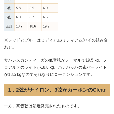
5弦
5.8
5.9
6.0
6弦
6.0
6.7
6.6
合計
18.7
18.6
19.9
※レッドとブルーはミディアム/ミディアム/ハイの組み合
わせ。
サバレスカンティーガの低音弦がノーマルで19.5 kg、プ
ロアルテのライトが18.8 kg、ハナバッハの素パーライト
が18.5 kgなのでそれなりにローテンションです。
1，2弦がナイロン、3弦がカーボンのClear
一方、高音弦は最近発売されたものです。