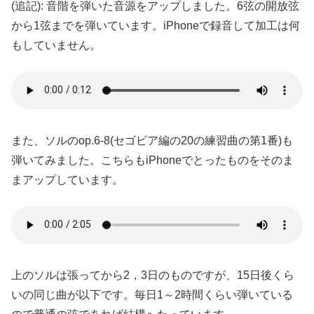
(追記): 音階を弾いた音源をアップしました。6弦の開放弦
から1弦までを弾いています。iPhoneで録音して加工は何
もしていません。
また、ソルのop.6-8(セゴビア編の20の練習曲の第1番)も
弾いてみました。こちらもiPhoneでとったものをそのま
まアップしています。
上のソルは張ってから2，3日のものですが、15日後くら
いの同じ曲が以下です。毎日1～2時間くらい弾いている