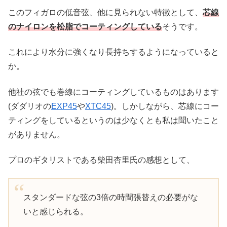
このフィガロの低音弦、他に見られない特徴として、
芯線
のナイロンを松脂でコーティングしている
そうです。
これにより水分に強くなり長持ちするようになっていると
か。
他社の弦でも巻線にコーティングしているものはあります
(ダダリオの
EXP45
や
XTC45
)。しかしながら、芯線にコー
ティングをしているというのは少なくとも私は聞いたこと
がありません。
プロのギタリストである柴田杏里氏の感想として、
スタンダードな弦の3倍の時間張替えの必要がな
いと感じられる。