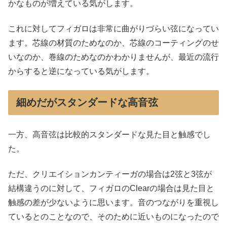
かなものが増えている気がします。
これに対してフィガロは非常に曲がりづらい弦になってい
ます。芯線の材質のためなのか、芯線のコーティングのせ
いなのか、巻線のためなのかわかりませんが、最近の流行
からすると逆になっている気がします。
細めだがスタンダードな高音弦
一方、高音弦は比較的スタンダードな見た目と触感でし
た。
ただ、クリエイションカンティーガの場合は2弦と3弦が
結構違うのに対して、フィガロのClearの場合は見た目と
触感の差が少ないように思います。音のつながりを重視し
ているとのことなので、そのために近いものになったので