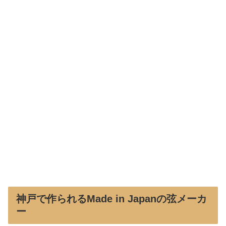
神戸で作られるMade in Japanの弦メーカ
ー