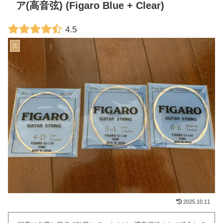
ア(高音弦) (Figaro Blue + Clear)
4.5
弦
2025.10.11