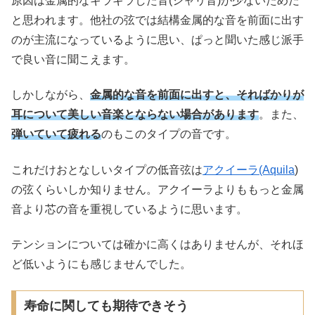
原因は金属的なギラギラした音(シャリ音)が少ないためだ
と思われます。他社の弦では結構金属的な音を前面に出す
のが主流になっているように思い、ぱっと聞いた感じ派手
で良い音に聞こえます。
しかしながら、
金属的な音を前面に出すと、そればかりが
耳について美しい音楽とならない場合があります
。また、
弾いていて疲れる
のもこのタイプの音です。
これだけおとなしいタイプの低音弦は
アクイーラ(Aquila
)
の弦くらいしか知りません。アクイーラよりももっと金属
音より芯の音を重視しているように思います。
テンションについては確かに高くはありませんが、それほ
ど低いようにも感じませんでした。
寿命に関しても期待できそう