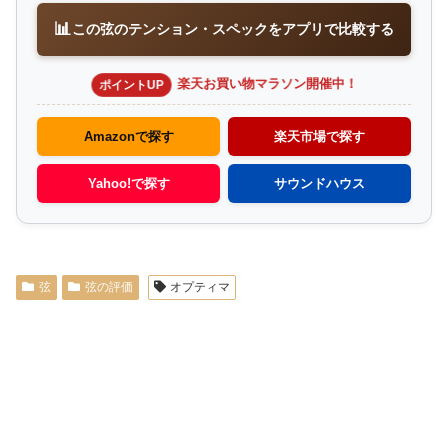
📊
この弦のテンション・スペックをアプリで比較する
楽天お買い物マラソン開催中！
ポイントUP
Amazonで探す
楽天市場で探す
Yahoo!で探す
サウンドハウス
弦
弦の評価
オプティマ