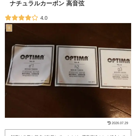
ナチュラルカーボン 高音弦
4.0
弦
2026.07.29