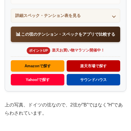
詳細スペック・テンション表を見る
📊
この弦のテンション・スペックをアプリで比較する
楽天お買い物マラソン開催中！
ポイントUP
Amazonで探す
楽天市場で探す
Yahoo!で探す
サウンドハウス
上の写真、ドイツの弦なので、2弦が”B”ではなく”H”であ
らわされています。