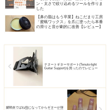
ン・太さで絞り込めるツールを作りま
した
【鼻の脂はもう卒業】ねこだまり工房
「蜜蝋ワックス」を爪に塗ったら本番
の滑りと音が劇的に改善【レビュー】
テヌートギターサポート(Tenuto-light
Guitar Support)を買ったのでレビュー
腱鞘炎でばね指になってからギターが弾