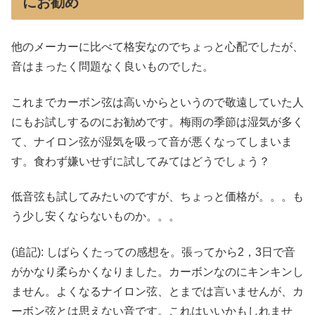
にお勧め
他のメーカーに比べて格安なのでちょっと心配でしたが、
音はまったく問題なく良いものでした。
これまでカーボン弦は高いからというので敬遠していた人
にもお試しするのにお勧めです。梅雨の季節は湿気が多く
て、ナイロン弦が湿気を吸って音が悪くなってしまいま
す。食わず嫌いせずに試してみてはどうでしょう？
低音弦も試してみたいのですが、ちょっと価格が。。。も
う少し安くならないものか。。。
(追記): しばらくたっての感想を。張ってから2，3日で音
がかなり柔らかくなりました。カーボンなのにキンキンし
ません。よくなるナイロン弦、とまでは言いませんが、カ
ーボン弦とは思えない音です。これはいいかもしれませ