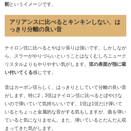
靭
というイメージです。
アリアンスに比べるとキンキンしない、は
っきり分離の良い音
ナイロン弦に比べるとやはり張りは強いです。しかしなが
ら、スラーがやりづらいということはなくむしろニューク
リスタルよりもやりやすい気がします。
弦の表面が指に吸
い付いてくる
感じです。
音はカーボン弦らしく、はっきりとしていて分離の良い音
がします。特に2，3弦はナイロン弦に比べるとぼやけな
いので弾いていて気持ちいいです。1弦は1弦だけ弾いて
いるとちょっと金属的な音がする気もしますが、曲を弾い
ていると気になりません。また、弾いているとだんだん収
まってきた気がします。