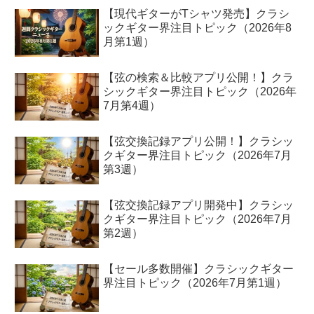
【現代ギターがTシャツ発売】クラシ
ックギター界注目トピック（2026年8
月第1週）
【弦の検索＆比較アプリ公開！】クラ
シックギター界注目トピック（2026年
7月第4週）
【弦交換記録アプリ公開！】クラシッ
クギター界注目トピック（2026年7月
第3週）
【弦交換記録アプリ開発中】クラシッ
クギター界注目トピック（2026年7月
第2週）
【セール多数開催】クラシックギター
界注目トピック（2026年7月第1週）