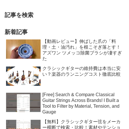
記事を検索
新着記事
【動画レビュー】伸ばした爪の「料
理・土・油汚れ」を根こそぎ落とす！
アズワン ツメッコ除菌ブラシが凄すぎ
た
クラシックギターの維持費は本当に安
い？楽器のランニングコスト徹底比較
[Free] Search & Compare Classical
Guitar Strings Across Brands! I Built a
Tool to Filter by Material, Tension, and
Gauge
【無料】クラシックギター弦をメーカ
ー横断で検索・比較！素材やテンショ