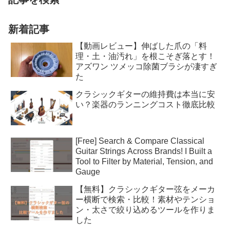
新着記事
【動画レビュー】伸ばした爪の「料
理・土・油汚れ」を根こそぎ落とす！
アズワン ツメッコ除菌ブラシが凄すぎ
た
クラシックギターの維持費は本当に安
い？楽器のランニングコスト徹底比較
[Free] Search & Compare Classical
Guitar Strings Across Brands! I Built a
Tool to Filter by Material, Tension, and
Gauge
【無料】クラシックギター弦をメーカ
ー横断で検索・比較！素材やテンショ
ン・太さで絞り込めるツールを作りま
した