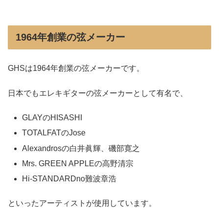
1964年創業の弦メーカー
GHSは1964年創業の弦メーカーです。
日本でもエレキギターの弦メーカーとして有名で、
GLAYのHISASHI
TOTALFATのJose
Alexandrosの白井眞輝、磯部寛之
Mrs. GREEN APPLEの高野清宗
Hi-STANDARDno難波章浩
といったアーティストが使用しています。