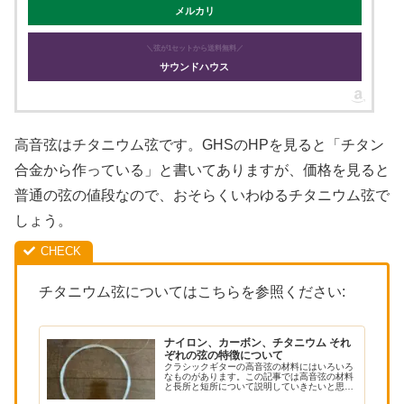
メルカリ
＼弦が1セットから送料無料／
サウンドハウス
高音弦はチタニウム弦です。GHSのHPを見ると「チタン
合金から作っている」と書いてありますが、価格を見ると
普通の弦の値段なので、おそらくいわゆるチタニウム弦で
しょう。
チタニウム弦についてはこちらを参照ください:
ナイロン、カーボン、チタニウム それ
ぞれの弦の特徴について
クラシックギターの高音弦の材料にはいろいろ
なものがあります。この記事では高音弦の材料
と長所と短所について説明していきたいと思い
ます。以下の記事で本ブログの弦の評価/レビュ