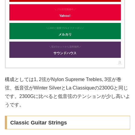
＼ゾロ目市開催中／
Yahoo!
＼LINEと連携で5％オフクーポン／
メルカリ
＼弦が1セットから送料無料／
サウンドハウス
構成としては1, 2弦がNylon Supreme Trebles, 3弦が巻
弦、低音弦がWinter SilverとLa Classiqueの2300Gと同じ
です。2300Gに比べると低音弦のテンションが少し高いよ
うです。
Classic Guitar Strings