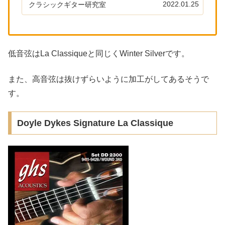
ー/感想/情報記事をまとめています大きく分け
2022.01.25
クラシックギター研究室
て3種類の高音弦の材料現代...
低音弦はLa Classiqueと同じくWinter Silverです。
また、高音弦は抜けずらいように加工がしてあるそうで
す。
Doyle Dykes Signature La Classique