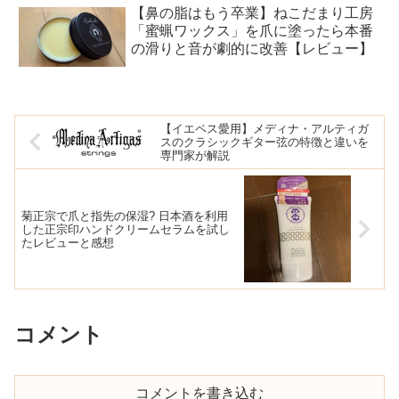
【鼻の脂はもう卒業】ねこだまり工房
「蜜蝋ワックス」を爪に塗ったら本番
の滑りと音が劇的に改善【レビュー】
【イエペス愛用】メディナ・アルティガ
スのクラシックギター弦の特徴と違いを
専門家が解説
菊正宗で爪と指先の保湿? 日本酒を利用
した正宗印ハンドクリームセラムを試し
たレビューと感想
コメント
コメントを書き込む