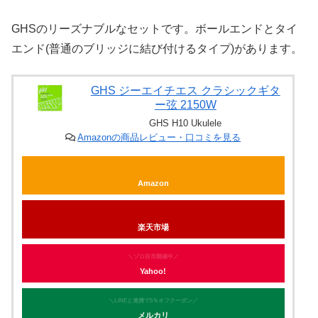
GHSのリーズナブルなセットです。ボールエンドとタイ
エンド(普通のブリッジに結び付けるタイプ)があります。
GHS ジーエイチエス クラシックギタ
ー弦 2150W
GHS H10 Ukulele
Amazonの商品レビュー・口コミを見る
Amazon
楽天市場
＼ゾロ目市開催中／
Yahoo!
＼LINEと連携で5％オフクーポン／
メルカリ