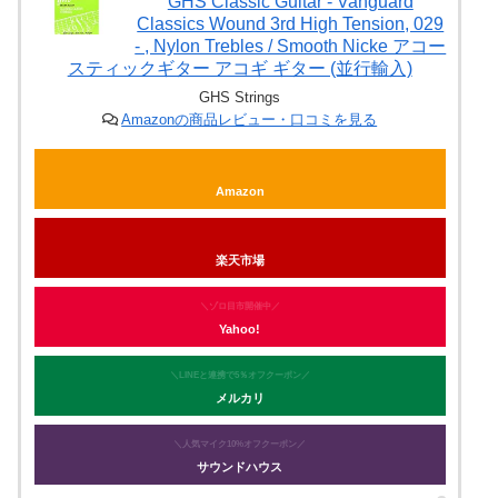
GHS Classic Guitar - Vanguard
Classics Wound 3rd High Tension, 029
- , Nylon Trebles / Smooth Nicke アコー
スティックギター アコギ ギター (並行輸入)
GHS Strings
Amazonの商品レビュー・口コミを見る
Amazon
楽天市場
＼ゾロ目市開催中／
Yahoo!
＼LINEと連携で5％オフクーポン／
メルカリ
＼人気マイク10%オフクーポン／
サウンドハウス