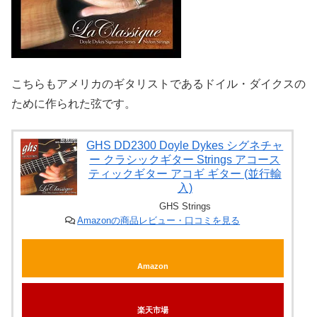
こちらもアメリカのギタリストであるドイル・ダイクスの
ために作られた弦です。
GHS DD2300 Doyle Dykes シグネチャ
ー クラシックギター Strings アコース
ティックギター アコギ ギター (並行輸
入)
GHS Strings
Amazonの商品レビュー・口コミを見る
Amazon
楽天市場