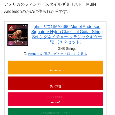
アメリカのフィンガースタイルギタリスト、Muriel
Andersonのために作られた弦です。
ghs (ガス) IMA2390 Muriel Anderson
Signature Nylon Classical Guitar String
Set シグネイチャー クラシックギター
弦 【１２セット】
GHS Strings
Amazonの商品レビュー・口コミを見る
Amazon
楽天市場
＼ゾロ目市開催中／
Yahoo!
＼LINEと連携で5％オフクーポン／