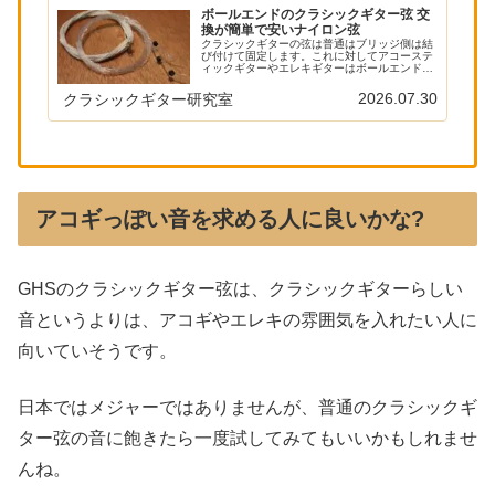
ボールエンドのクラシックギター弦 交
換が簡単で安いナイロン弦
クラシックギターの弦は普通はブリッジ側は結
び付けて固定します。これに対してアコーステ
ィックギターやエレキギターはボールエンドと
呼ばれる差し込むだけの方式が主流です。クラ
シックギターにも実はボールエンド方式の弦が
2026.07.30
クラシックギター研究室
存在します。 以下の記事で本ブ...
アコギっぽい音を求める人に良いかな?
GHSのクラシックギター弦は、クラシックギターらしい
音というよりは、アコギやエレキの雰囲気を入れたい人に
向いていそうです。
日本ではメジャーではありませんが、普通のクラシックギ
ター弦の音に飽きたら一度試してみてもいいかもしれませ
んね。