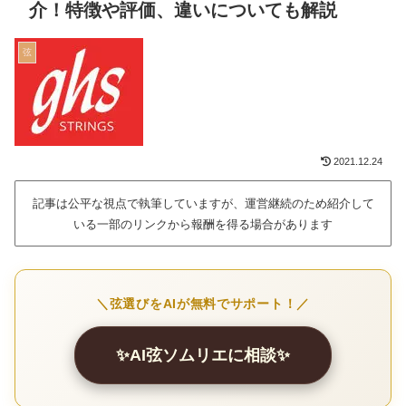
介！特徴や評価、違いについても解説
弦
2021.12.24
記事は公平な視点で執筆していますが、運営継続のため紹介して
いる一部のリンクから報酬を得る場合があります
＼弦選びをAIが無料でサポート！／
✨AI弦ソムリエに相談✨