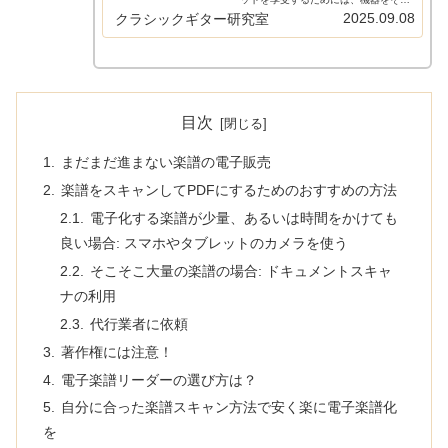
え、紙の楽譜をスキャンしてPDFにす
2025.09.08
クラシックギター研究室
るなどの作業が必要です。この記事で
はそんな楽譜を電子化するための方法
を紹介した本サイトの記事をまとめ
て…
目次
まだまだ進まない楽譜の電子販売
楽譜をスキャンしてPDFにするためのおすすめの方法
電子化する楽譜が少量、あるいは時間をかけても
良い場合: スマホやタブレットのカメラを使う
そこそこ大量の楽譜の場合: ドキュメントスキャ
ナの利用
代行業者に依頼
著作権には注意！
電子楽譜リーダーの選び方は？
自分に合った楽譜スキャン方法で安く楽に電子楽譜化
を