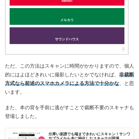
Yahoo!
＼LINEと連携で5％オフクーポン／
メルカリ
＼弦が1セットから送料無料／
サウンドハウス
ただ、この方法はスキャンに時間がかかりますので、個人
的にはよほどきれいに撮影したいとかでなければ、
非裁断
方式なら前述のスマホカメラによる方法で十分かな
、と思
います。
また、本の背を手前に逃がすことで裁断不要のスキャナも
登場しました。
分厚い楽譜でも端まできれいにスキャン！サンワ
サプライから本に特化したスキャナが登場