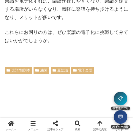
楽譜を電子化すれば、楽譜が探しやすくなり、楽譜を保管
する場所がいらなくなり、気軽に楽譜を持ち歩けるように
なり、メリットが多いです。
これらにお困りの方は、ぜひ楽譜の電子化に挑戦してみて
はいかがでしょうか。
楽譜/教則本
練習
豆知識
電子楽譜
📋
弦管理アプリ
💬
AIギター相談
ホームへ
メニュー
記事をシェア
検索
記事の先頭
サイドバー