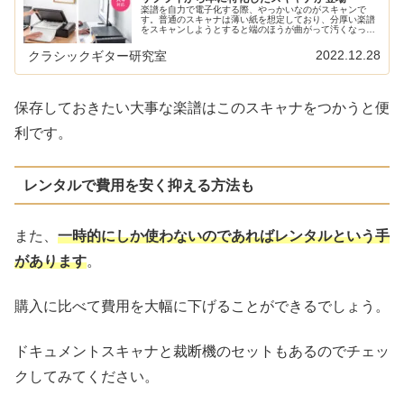
楽譜を自力で電子化する際、やっかいなのがスキャンで
す。普通のスキャナは薄い紙を想定しており、分厚い楽譜
をスキャンしようとすると端のほうが曲がって汚くなって
しまいます。サンワサプライから登場した新しいスキャナ
は本のスキャンに特化したという製品…
2022.12.28
クラシックギター研究室
保存しておきたい大事な楽譜はこのスキャナをつかうと便
利です。
レンタルで費用を安く抑える方法も
また、
一時的にしか使わないのであればレンタルという手
があります
。
購入に比べて費用を大幅に下げることができるでしょう。
ドキュメントスキャナと裁断機のセットもあるのでチェッ
クしてみてください。