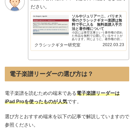
ださい。
ソルやジュリアーニ、バリオス
等のクラシックギター楽譜は無
料で手に入る 無料楽譜入手方
法と著作権について
小説には青空文庫という著作権の切れ
た作品を無料で公開しているサイトが
あります。同じように、著作権の切れ
た楽譜を無料で公開しているサイトが
2022.03.23
クラシックギター研究室
世の中にはあります。無料で公開して
いるページと著作権について紹介しま
す。クラシックギターの楽譜の買い方
に…
電子楽譜リーダーの選び方は？
電子楽譜を読むための端末である
電子楽譜リーダーは
iPad Proを使ったものが人気
です。
選び方とおすすめ端末を以下の記事で解説していますので
参照ください。