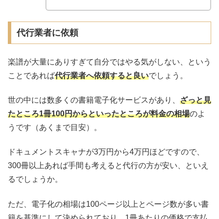
代行業者に依頼
楽譜が大量にありすぎて自分ではやる気がしない、という
ことであれば
代行業者へ依頼すると良い
でしょう。
世の中には数多くの書籍電子化サービスがあり、
ざっと見
たところ1冊100円からといったところが料金の相場
のよ
うです（あくまで目安）。
ドキュメントスキャナが3万円から4万円ほどですので、
300冊以上あれば手間も考えると代行の方が安い、といえ
るでしょうか。
ただ、電子化の相場は100ページ以上とページ数が多い書
籍を基準にして決められており、1冊あたりの価格で支払