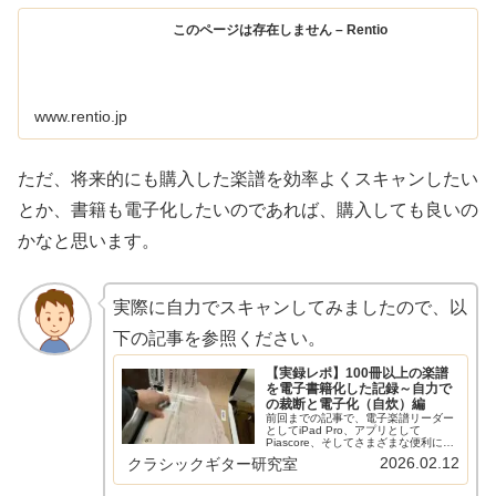
このページは存在しません – Rentio
www.rentio.jp
ただ、将来的にも購入した楽譜を効率よくスキャンしたい
とか、書籍も電子化したいのであれば、購入しても良いの
かなと思います。
実際に自力でスキャンしてみましたので、以
下の記事を参照ください。
【実録レポ】100冊以上の楽譜
を電子書籍化した記録～自力で
の裁断と電子化（自炊）編
前回までの記事で、電子楽譜リーダー
としてiPad Pro、アプリとして
Piascore、そしてさまざまな便利に使
える周辺機器を揃えました。今回はい
2026.02.12
クラシックギター研究室
よいよ肝心の楽譜の電子化について、
実体験を書きたいと思います。本サイ
トの電子楽譜に関する記事は…