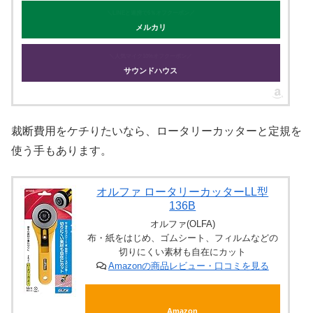
＼LINEと連携で5％オフクーポン／
メルカリ
＼人気マイク10%オフクーポン／
サウンドハウス
裁断費用をケチりたいなら、ロータリーカッターと定規を
使う手もあります。
オルファ ロータリーカッターLL型
136B
オルファ(OLFA)
布・紙をはじめ、ゴムシート、フィルムなどの
切りにくい素材も自在にカット
Amazonの商品レビュー・口コミを見る
Amazon