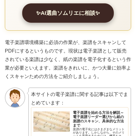
✨AI選曲ソムリエに相談✨
電子楽譜環境構築に必須の作業が、楽譜をスキャンして
PDFにするというものです。現状は電子楽譜として販売
されている楽譜は少なく、紙の楽譜を電子化するという作
業が必要といえます。楽譜をきれいに、かつ大量に効率よ
くスキャンための方法をご紹介しましょう。
本サイトの電子楽譜に関する記事は以下でま
とめています：
電子楽譜を始める方法を解説～
電子楽譜リーダー選びから紙の
楽譜のスキャン、具体的な方法
まで
楽譜の電子化にはさまざまなメリット
があります。しかしながら、そのメリ
ットを享受するためには、機器をそろ