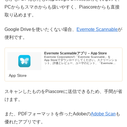
PCからもスマホからも扱いやすく、Piascoreからも直接
取り込めます。
Google Driveを使いたくない場合、
Evernote Scannable
が
便利です。
Evernote Scannableアプリ – App Store
Evernote Corporationの「Evernote Scannable」を
App Storeでダウンロードしてください。スクリーンショ
ット、評価とレビュー、ユーザのヒント、「Evernote
Scannable」に似たゲームを見る…
App Store
スキャンしたものをPiascoreに送信できるため、手間が省
けます。
また、PDFフォーマットを作ったAdobeの
Adobe Scan
も
優れたアプリです。