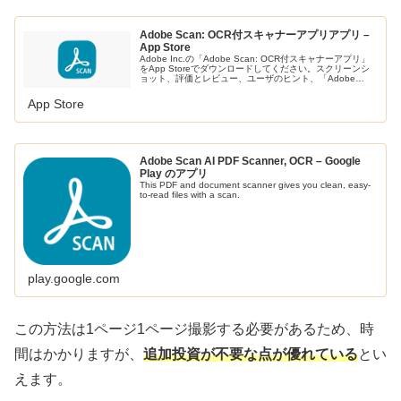
Adobe Scan: OCR付スキャナーアプリアプリ –
App Store
Adobe Inc.の「Adobe Scan: OCR付スキャナーアプリ」
をApp Storeでダウンロードしてください。スクリーンシ
ョット、評価とレビュー、ユーザのヒント、「Adobe
Scan: OCR付スキャナーアプリ」に似たゲームを…
App Store
Adobe Scan AI PDF Scanner, OCR – Google
Play のアプリ
This PDF and document scanner gives you clean, easy-
to-read files with a scan.
play.google.com
この方法は1ページ1ページ撮影する必要があるため、時
間はかかりますが、
追加投資が不要な点が優れている
とい
えます。