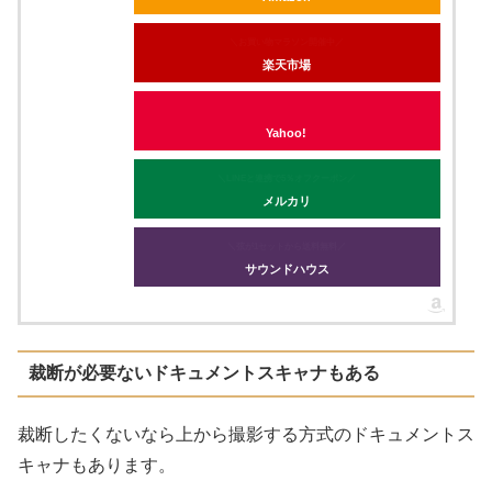
＼お買い物マラソン開催中／
楽天市場
Yahoo!
＼LINEと連携で5％オフクーポン／
メルカリ
＼弦が1セットから送料無料／
サウンドハウス
裁断が必要ないドキュメントスキャナもある
裁断したくないなら上から撮影する方式のドキュメントス
キャナもあります。