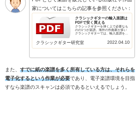
家についてはこちらの記事を参照ください：
クラシックギターの輸入楽譜は
PDFで安く買える
クラシックギターを弾く上で必要なも
のの1つが楽譜。海外の作曲家が多い
クラシックギターでは、輸入楽譜を買
う機会が多いかと思います。実は、最
近では海外の出版社が直接楽譜をPDF
2022.04.10
クラシックギター研究室
で売っているケースがあります。日本
で輸入盤の楽譜を買うよりも安く買
え…
また、
すでに紙の楽譜を多く所有している方は、それらを
電子化するという作業が必要
であり、電子楽譜環境を目指
すなら楽譜のスキャンは必須であるといえるでしょう。