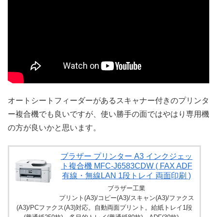
オートシートフィーダーがあるスキャナー付きのプリンタ
ー複合機でも良いですが、使い勝手の面ではやはり専用機
の方が良いかと思います。
ブラザー プリンター A3 インクジェッ
ト複合機 MFC-J6583CDW ( FAX ADF
有線・無線LAN 1段トレイ 両面印刷 )
ブラザー工業
プリント(A3)/コピー(A3)/スキャン(A3)/ファクス
(A3)/PCファクス(A3)対応。自動両面プリント。給紙トレイ1段