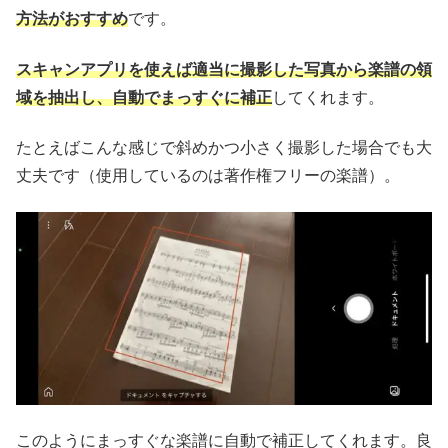
方法がおすすめ
です。
スキャンアプリを使えば適当に撮影した写真から楽譜の領
域を抽出し、
自動で
まっすぐに補正
してくれます。
たとえばこんな感じで斜めかつ小さく撮影した場合でも大
丈夫です（使用しているのは著作権フリーの楽譜）。
このようにまっすぐな楽譜に自動で補正してくれます。良