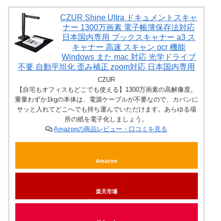
CZUR Shine Ultra ドキュメントスキャ
ナー 1300万画素 電子帳簿保存法対応
日本国内専用 ブックスキャナー a3 ス
キャナー 高速 スキャン ocr 機能
Windows また mac 対応 光学ドライブ
不要 自動平坦化 歪み補正 zoom対応 日本国内専用
CZUR
【自宅もオフィスもどこでも使える】1300万画素の高解像度。
重量わずか1kgの本体は、電源ケーブルが不要なので、カバンに
サッと入れてどこへでも持ち運んでいただけます。あらゆる場
所の紙を電子化しましょう。
Amazonの商品レビュー・口コミを見る
Amazon
＼お買い物マラソン開催中／
楽天市場