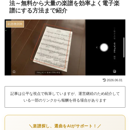
法～無料から大量の楽譜を効率よく電子楽
譜にする方法まで紹介
楽譜/教則本
2026.06.01
記事は公平な視点で執筆していますが、運営継続のため紹介して
いる一部のリンクから報酬を得る場合があります
＼楽譜探し、選曲をAIがサポート！／