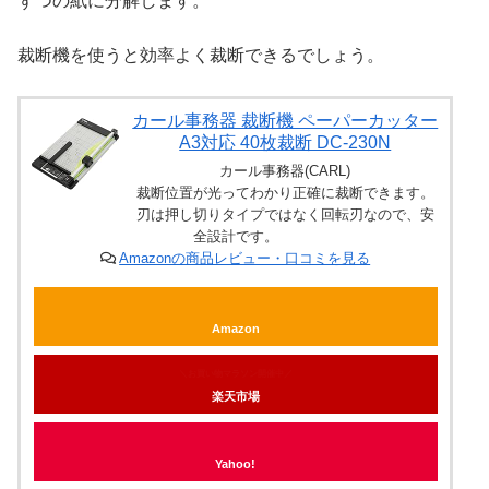
ずつの紙に分解します。
裁断機を使うと効率よく裁断できるでしょう。
カール事務器 裁断機 ペーパーカッター
A3対応 40枚裁断 DC-230N
カール事務器(CARL)
裁断位置が光ってわかり正確に裁断できます。
刃は押し切りタイプではなく回転刃なので、安
全設計です。
Amazonの商品レビュー・口コミを見る
Amazon
＼お買い物マラソン開催中／
楽天市場
Yahoo!