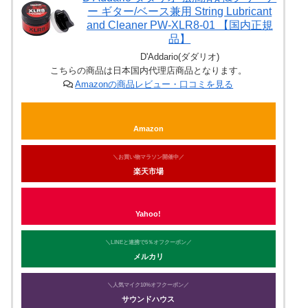
ー ギター/ベース兼用 String Lubricant
and Cleaner PW-XLR8-01 【国内正規
品】
D'Addario(ダダリオ)
こちらの商品は日本国内代理店商品となります。
Amazonの商品レビュー・口コミを見る
Amazon
＼お買い物マラソン開催中／
楽天市場
Yahoo!
＼LINEと連携で5％オフクーポン／
メルカリ
＼人気マイク10%オフクーポン／
サウンドハウス