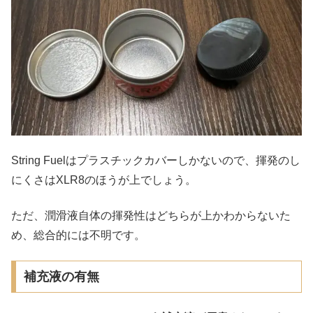
String Fuelはプラスチックカバーしかないので、揮発のし
にくさはXLR8のほうが上でしょう。
ただ、潤滑液自体の揮発性はどちらが上かわからないた
め、総合的には不明です。
補充液の有無