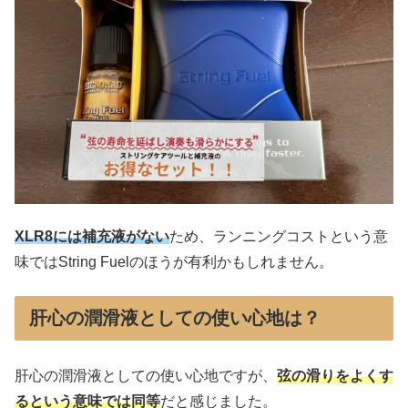
XLR8には補充液がない
ため、ランニングコストという意
味ではString Fuelのほうが有利かもしれません。
肝心の潤滑液としての使い心地は？
肝心の潤滑液としての使い心地ですが、
弦の滑りをよくす
るという意味では同等
だと感じました。