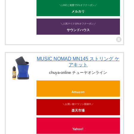
＼LINEと連携で5％オフクーポン／
メルカリ
＼人気マイク10%オフクーポン／
サウンドハウス
MUSIC NOMAD MN145 ストリング ケ
アキット
chuya-online チューヤオンライン
Amazon
＼お買い物マラソン開催中／
楽天市場
Yahoo!