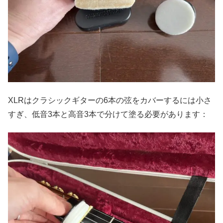
XLRはクラシックギターの6本の弦をカバーするには小さ
すぎ、低音3本と高音3本で分けて塗る必要があります：