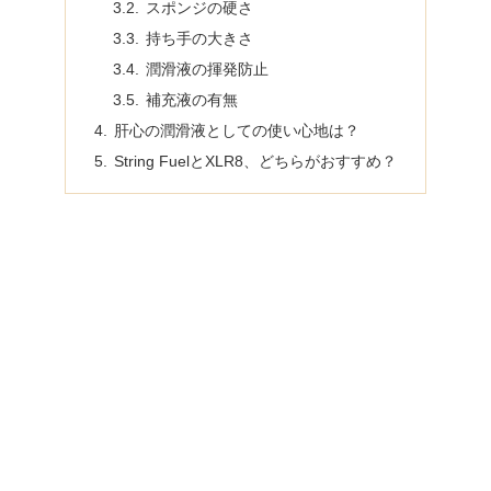
スポンジの硬さ
持ち手の大きさ
潤滑液の揮発防止
補充液の有無
肝心の潤滑液としての使い心地は？
String FuelとXLR8、どちらがおすすめ？