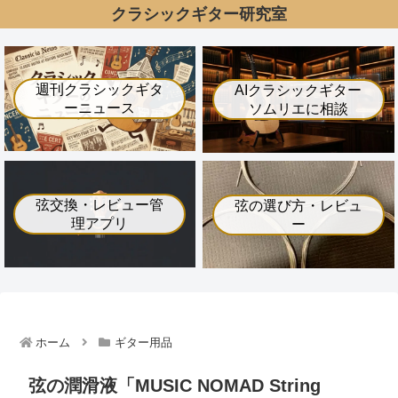
クラシックギター研究室
週刊クラシックギタ
AIクラシックギター
ーニュース
ソムリエに相談
弦交換・レビュー管
弦の選び方・レビュ
理アプリ
ー
ホーム
ギター用品
弦の潤滑液「MUSIC NOMAD String