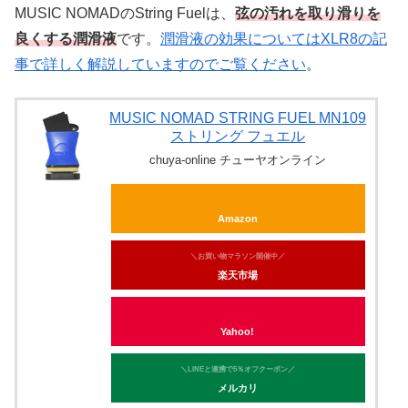
MUSIC NOMADのString Fuelは、
弦の汚れを取り滑りを
良くする潤滑液
です。
潤滑液の効果についてはXLR8の記
事で詳しく解説していますのでご覧ください
。
MUSIC NOMAD STRING FUEL MN109
ストリング フュエル
chuya-online チューヤオンライン
Amazon
＼お買い物マラソン開催中／
楽天市場
Yahoo!
＼LINEと連携で5％オフクーポン／
メルカリ