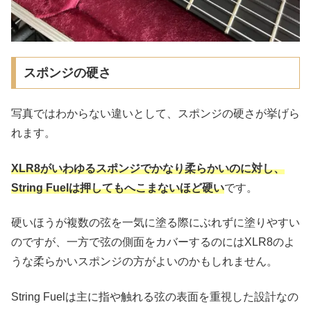
スポンジの硬さ
写真ではわからない違いとして、スポンジの硬さが挙げら
れます。
XLR8がいわゆるスポンジでかなり柔らかいのに対し、
String Fuelは押してもへこまないほど硬い
です。
硬いほうが複数の弦を一気に塗る際にぶれずに塗りやすい
のですが、一方で弦の側面をカバーするのにはXLR8のよ
うな柔らかいスポンジの方がよいのかもしれません。
String Fuelは主に指や触れる弦の表面を重視した設計なの