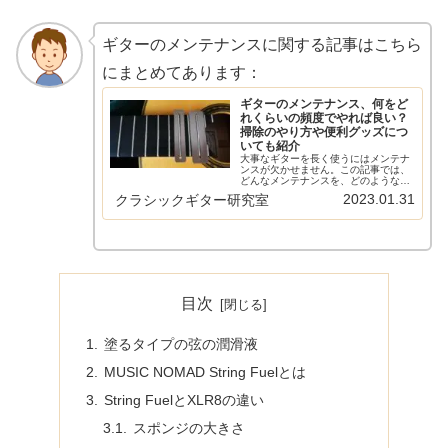
ギターのメンテナンスに関する記事はこちら
にまとめてあります：
ギターのメンテナンス、何をど
れくらいの頻度でやれば良い？
掃除のやり方や便利グッズにつ
いても紹介
大事なギターを長く使うにはメンテナ
ンスが欠かせません。この記事では、
どんなメンテナンスを、どのような頻
度でやれば良いかについての記事や掃
2023.01.31
クラシックギター研究室
除のやり方、そしてメンテナンスに便
利なアイテムの記事を紹介していま
す。毎日、あるいは定期的にやってお
きた…
目次
塗るタイプの弦の潤滑液
MUSIC NOMAD String Fuelとは
String FuelとXLR8の違い
スポンジの大きさ