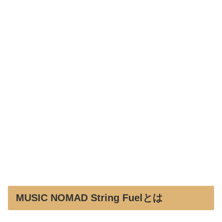
MUSIC NOMAD String Fuelとは