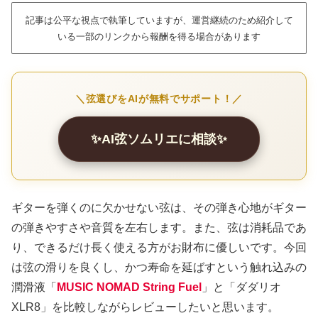
記事は公平な視点で執筆していますが、運営継続のため紹介して
いる一部のリンクから報酬を得る場合があります
＼弦選びをAIが無料でサポート！／
✨AI弦ソムリエに相談✨
ギターを弾くのに欠かせない弦は、その弾き心地がギター
の弾きやすさや音質を左右します。また、弦は消耗品であ
り、できるだけ長く使える方がお財布に優しいです。今回
は弦の滑りを良くし、かつ寿命を延ばすという触れ込みの
潤滑液「
MUSIC NOMAD String Fuel
」と「ダダリオ
XLR8」を比較しながらレビューしたいと思います。