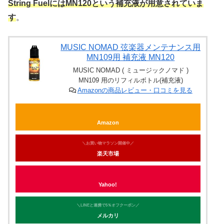
String FuelにはMN120という補充液が用意されていま
す
。
MUSIC NOMAD 弦楽器メンテナンス用
MN109用 補充液 MN120
MUSIC NOMAD ( ミュージックノマド )
MN109 用のリフィルボトル(補充液)
Amazonの商品レビュー・口コミを見る
Amazon
＼お買い物マラソン開催中／
楽天市場
Yahoo!
＼LINEと連携で5％オフクーポン／
メルカリ