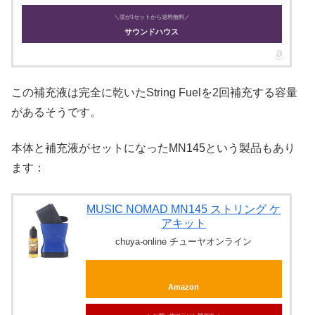
＼弦が1セットから送料無料／
サウンドハウス
この補充液は完全に乾いたString Fuelを2回補充する容量
があるそうです。
本体と補充液がセットになったMN145という製品もあり
ます：
MUSIC NOMAD MN145 ストリング ケ
アキット
chuya-online チューヤオンライン
Amazon