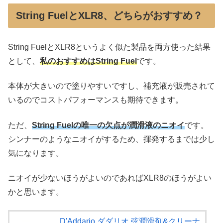
String FuelとXLR8、どちらがおすすめ？
String FuelとXLR8というよく似た製品を両方使った結果
として、
私のおすすめはString Fuel
です。
本体が大きいので塗りやすいですし、補充液が販売されて
いるのでコストパフォーマンスも期待できます。
ただ、
String Fuelの唯一の欠点が潤滑
液
のニオイ
です。
シンナーのようなニオイがするため、揮発するまでは少し
気になります。
ニオイが少ないほうがよいのであればXLR8のほうがよい
かと思います。
D'Addario ダダリオ 弦潤滑剤&クリーナ