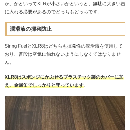
か。かといってXLRが小さいかというと、無駄に大きい缶
に入れる必要があるのでどっちもどっちです。
潤滑液の揮発防止
String FuelとXLR8はどちらも揮発性の潤滑液を使用して
おり、普段は空気に触れないようにしなくてはなりませ
ん。
XLR8はスポンジにかぶせるプラスチック製のカバーに加
え、金属缶でしっかりと守っています
。