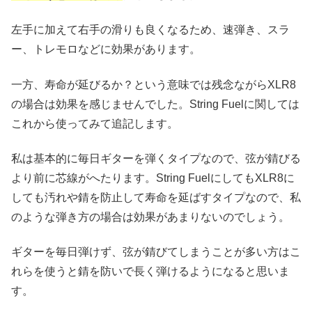
左手に加えて右手の滑りも良くなるため、速弾き、スラ
ー、トレモロなどに効果があります。
一方、寿命が延びるか？という意味では残念ながらXLR8
の場合は効果を感じませんでした。String Fuelに関しては
これから使ってみて追記します。
私は基本的に毎日ギターを弾くタイプなので、弦が錆びる
より前に芯線がへたります。String FuelにしてもXLR8に
しても汚れや錆を防止して寿命を延ばすタイプなので、私
のような弾き方の場合は効果があまりないのでしょう。
ギターを毎日弾けず、弦が錆びてしまうことが多い方はこ
れらを使うと錆を防いで長く弾けるようになると思いま
す。