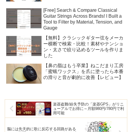
[Free] Search & Compare Classical
Guitar Strings Across Brands! I Built a
Tool to Filter by Material, Tension, and
Gauge
【無料】クラシックギター弦をメーカ
ー横断で検索・比較！素材やテンショ
ン・太さで絞り込めるツールを作りま
した
【鼻の脂はもう卒業】ねこだまり工房
「蜜蝋ワックス」を爪に塗ったら本番
の滑りと音が劇的に改善【レビュー】
楽器盗難/紛失予防の「楽器GPS」がリニ
ューアルでお得に～月額980円/780円で利
用可能
脳には先天的に歌に反応する回路がある