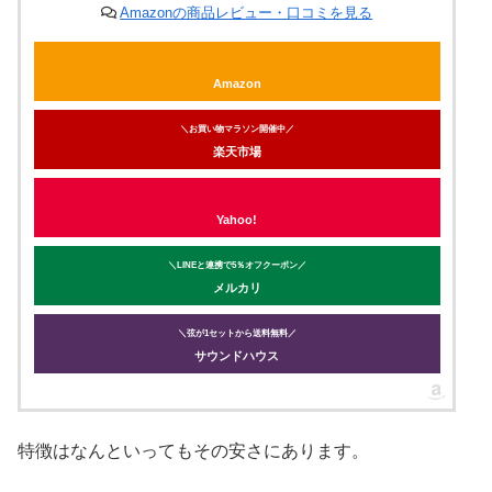
Amazonの商品レビュー・口コミを見る
Amazon
＼お買い物マラソン開催中／
楽天市場
Yahoo!
＼LINEと連携で5％オフクーポン／
メルカリ
＼弦が1セットから送料無料／
サウンドハウス
特徴はなんといってもその安さにあります。