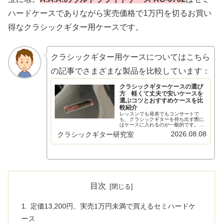
ハードケースでありながら実売価格で1万円を切るお買い
得なクラシックギター用ケースです。
クラシックギター用ケースについてはこちら
の記事でさまざまな製品を比較しています：
クラシックギターケースの選び
方 軽くて丈夫で安いケースを
選ぶコツとおすすめケースを比
較紹介
レッスンでも発表でもコンサートで
も、クラシックギターを持ち出す際に
はケースに入れるのが一般的です。ソ
フトケースからセミハードケース、ハ
2026.08.08
クラシックギター研究室
ードケースまで多種多様なケースが出
ています。一般的に売られているケー
スの特徴と選び方をまとめてみまし
た。ま...
目次
定価13,200円、実売1万円未満で買えるセミハードケ
ース