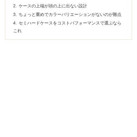
ケースの上端が頭の上に出ない設計
ちょっと重めでカラーバリエーションがないのが難点
セミハードケースをコストパフォーマンスで選ぶなら
これ