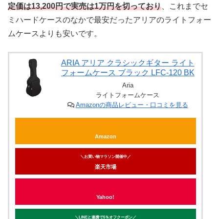
定価は13,200円で実売は1万円を切っており
、これまでセ
ミハードケースのなかで最安だったアリアのライトフォー
ムケースよりも安いです。
ARIA アリア クラシックギター ライト
フォームケース ブラック LFC-120 BK
Aria
ライトフォームケース
Amazonの商品レビュー・口コミを見る
Amazon
＼お買い物マラソン開催中／
楽天市場
Yahoo!
＼LINEと連携で5％オフクーポン／