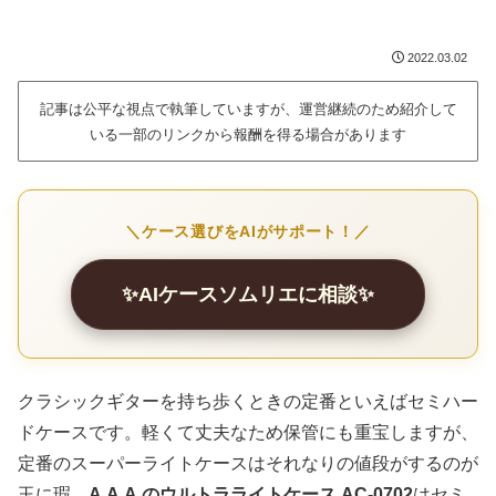
2022.03.02
記事は公平な視点で執筆していますが、運営継続のため紹介して
いる一部のリンクから報酬を得る場合があります
＼ケース選びをAIがサポート！／
✨AIケースソムリエに相談✨
クラシックギターを持ち歩くときの定番といえばセミハー
ドケースです。軽くて丈夫なため保管にも重宝しますが、
定番のスーパーライトケースはそれなりの値段がするのが
玉に瑕。
A.A.A.のウルトラライトケース AC-0702
はセミ