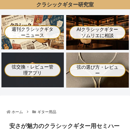
クラシックギター研究室
週刊クラシックギタ
AIクラシックギター
ーニュース
ソムリエに相談
弦交換・レビュー管
弦の選び方・レビュ
理アプリ
ー
ホーム
ギター用品
安さが魅力のクラシックギター用セミハー