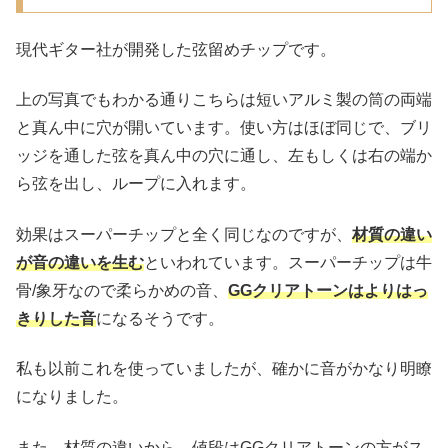
現代ギター社が開発した弦留めチップです。
上の写真でもわかる通りこちらは短いアルミ製の筒の両端
と真ん中に穴が開いています。使い方はほぼ同じで、ブリ
ッジを通した弦を真ん中の穴に通し、左もしくは右の端か
ら弦を出し、ループに入れます。
効果はスーパーチップと全く同じなのですが、
材質の違い
が音の違いを生む
といわれています。スーパーチップは牛
骨/象牙なので柔らかめの音、
GGクリアトーンはよりはっ
きりした音
になるそうです。
私も以前これを使っていましたが、確かに音がかなり明瞭
になりました。
また、材質の違いから、値段はGGクリアトーンの方がス