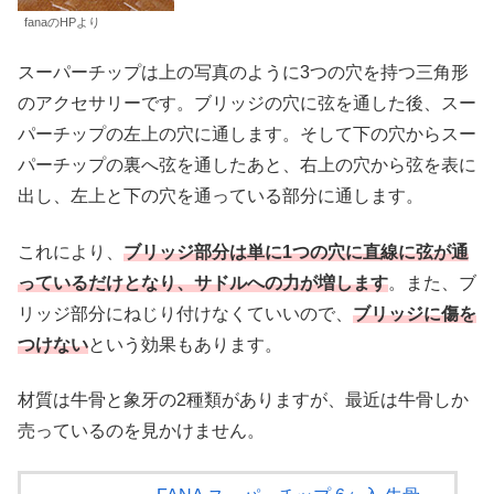
fanaのHPより
スーパーチップは上の写真のように3つの穴を持つ三角形
のアクセサリーです。ブリッジの穴に弦を通した後、スー
パーチップの左上の穴に通します。そして下の穴からスー
パーチップの裏へ弦を通したあと、右上の穴から弦を表に
出し、左上と下の穴を通っている部分に通します。
これにより、
ブリッジ部分は単に1つの穴に直線に弦が通
っているだけとなり、サドルへの力が増します
。また、ブ
リッジ部分にねじり付けなくていいので、
ブリッジに傷を
つけない
という効果もあります。
材質は牛骨と象牙の2種類がありますが、最近は牛骨しか
売っているのを見かけません。