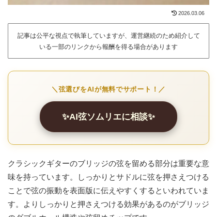
2026.03.06
記事は公平な視点で執筆していますが、運営継続のため紹介して
いる一部のリンクから報酬を得る場合があります
＼弦選びをAIが無料でサポート！／
✨AI弦ソムリエに相談✨
クラシックギターのブリッジの弦を留める部分は重要な意
味を持っています。しっかりとサドルに弦を押さえつける
ことで弦の振動を表面版に伝えやすくするといわれていま
す。よりしっかりと押さえつける効果があるのがブリッジ