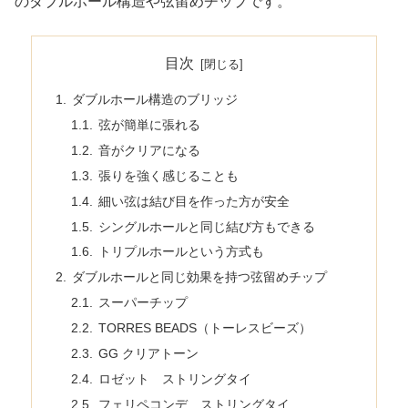
のダブルホール構造や弦留めチップです。
目次
ダブルホール構造のブリッジ
弦が簡単に張れる
音がクリアになる
張りを強く感じることも
細い弦は結び目を作った方が安全
シングルホールと同じ結び方もできる
トリプルホールという方式も
ダブルホールと同じ効果を持つ弦留めチップ
スーパーチップ
TORRES BEADS（トーレスビーズ）
GG クリアトーン
ロゼット ストリングタイ
フェリペコンデ ストリングタイ