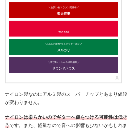
＼お買い物マラソン開催中／
楽天市場
Yahoo!
＼LINEと連携で5％オフクーポン／
メルカリ
＼弦が1セットから送料無料／
サウンドハウス
ナイロン製なのにアルミ製のスーパーチップとあまり値段
が変わりません。
ナイロンは柔らかいのでギターへ傷をつける可能性は低そ
う
です。また、軽量なので音への影響も少ないかもしれま