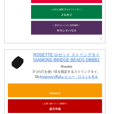
＼LINEと連携で5％オフクーポン／
メルカリ
＼弦が1セットから送料無料／
サウンドハウス
ROSETTE ロゼット ストリングタイ
DIAMOND BRIDGE BEADS DBBB2
Rosette
3つの穴を使い弦を固定するストリングタイ。
Amazonの商品レビュー・口コミを見る
Amazon
＼お買い物マラソン開催中／
楽天市場