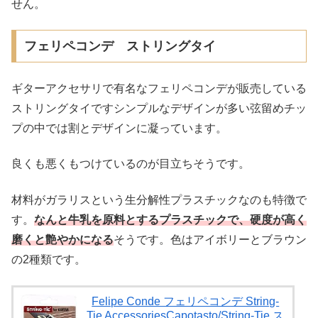
せん。
フェリペコンデ ストリングタイ
ギターアクセサリで有名なフェリペコンデが販売している
ストリングタイですシンプルなデザインが多い弦留めチッ
プの中では割とデザインに凝っています。
良くも悪くもつけているのが目立ちそうです。
材料がガラリスという生分解性プラスチックなのも特徴で
す。
なんと牛乳を原料とするプラスチックで、硬度が高く
磨くと艶やかになる
そうです。色はアイボリーとブラウン
の2種類です。
Felipe Conde フェリペコンデ String-
Tie AccessoriesCapotasto/String-Tie ス