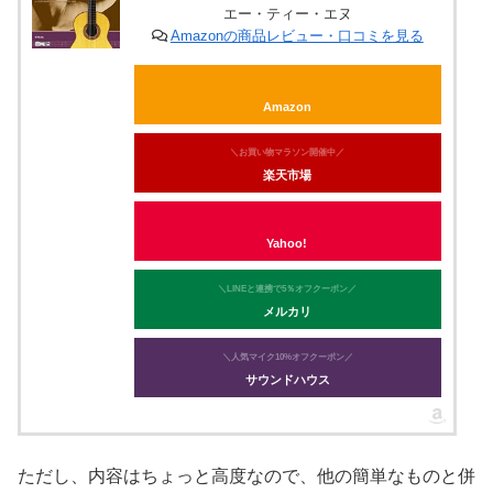
エー・ティー・エヌ
Amazonの商品レビュー・口コミを見る
Amazon
＼お買い物マラソン開催中／
楽天市場
Yahoo!
＼LINEと連携で5％オフクーポン／
メルカリ
＼人気マイク10%オフクーポン／
サウンドハウス
ただし、内容はちょっと高度なので、他の簡単なものと併