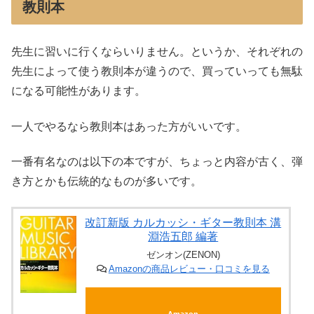
教則本
先生に習いに行くならいりません。というか、それぞれの
先生によって使う教則本が違うので、買っていっても無駄
になる可能性があります。
一人でやるなら教則本はあった方がいいです。
一番有名なのは以下の本ですが、ちょっと内容が古く、弾
き方とかも伝統的なものが多いです。
改訂新版 カルカッシ・ギター教則本 溝
淵浩五郎 編著
ゼンオン(ZENON)
Amazonの商品レビュー・口コミを見る