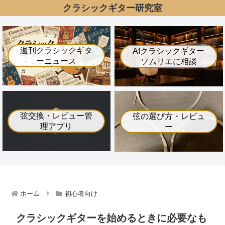
クラシックギター研究室
週刊クラシックギタ
AIクラシックギター
ーニュース
ソムリエに相談
弦交換・レビュー管
弦の選び方・レビュ
理アプリ
ー
ホーム
初心者向け
クラシックギターを始めるときに必要なも