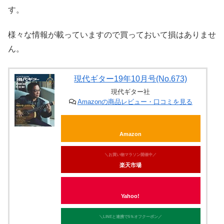
す。
様々な情報が載っていますので買っておいて損はありませ
ん。
現代ギター19年10月号(No.673)
現代ギター社
Amazonの商品レビュー・口コミを見る
Amazon
＼お買い物マラソン開催中／
楽天市場
Yahoo!
＼LINEと連携で5％オフクーポン／