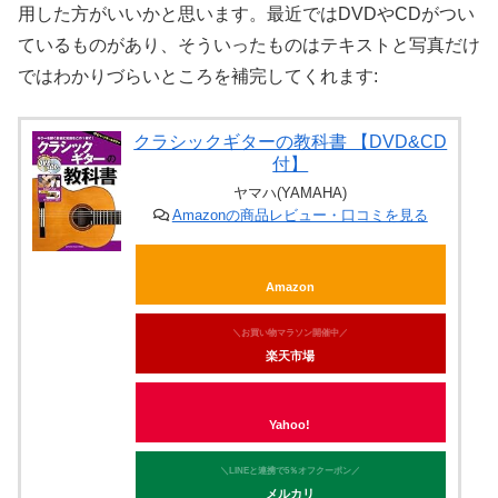
用した方がいいかと思います。最近ではDVDやCDがつい
ているものがあり、そういったものはテキストと写真だけ
ではわかりづらいところを補完してくれます:
クラシックギターの教科書 【DVD&CD
付】
ヤマハ(YAMAHA)
Amazonの商品レビュー・口コミを見る
Amazon
＼お買い物マラソン開催中／
楽天市場
Yahoo!
＼LINEと連携で5％オフクーポン／
メルカリ