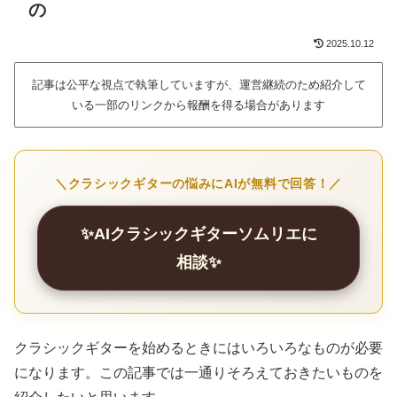
の
2025.10.12
記事は公平な視点で執筆していますが、運営継続のため紹介して
いる一部のリンクから報酬を得る場合があります
＼クラシックギターの悩みにAIが無料で回答！／
✨AIクラシックギターソムリエに
相談✨
クラシックギターを始めるときにはいろいろなものが必要
になります。この記事では一通りそろえておきたいものを