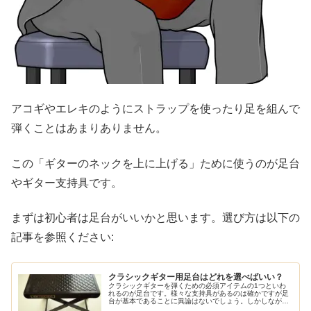
アコギやエレキのようにストラップを使ったり足を組んで
弾くことはあまりありません。
この「ギターのネックを上に上げる」ために使うのが足台
やギター支持具です。
まずは初心者は足台がいいかと思います。選び方は以下の
記事を参照ください:
クラシックギター用足台はどれを選べばいい？
クラシックギターを弾くための必須アイテムの1つといわ
れるのが足台です。様々な支持具があるのは確かですが足
台が基本であることに異論はないでしょう。しかしなが
ら、足台にもいろいろなものがあります。どういったタイ