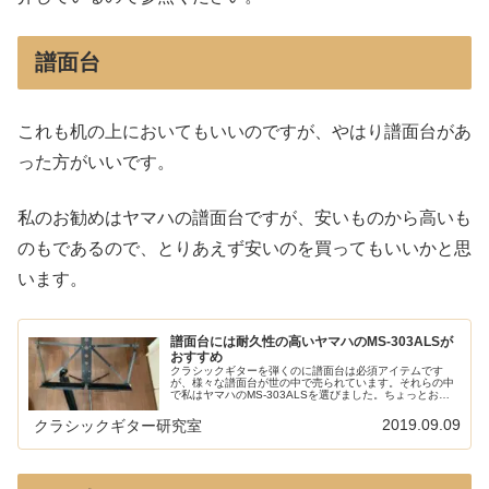
譜面台
これも机の上においてもいいのですが、やはり譜面台があ
った方がいいです。
私のお勧めはヤマハの譜面台ですが、安いものから高いも
のもであるので、とりあえず安いのを買ってもいいかと思
います。
譜面台には耐久性の高いヤマハのMS-303ALSが
おすすめ
クラシックギターを弾くのに譜面台は必須アイテムです
が、様々な譜面台が世の中で売られています。それらの中
で私はヤマハのMS-303ALSを選びました。ちょっとお高
めではあるのですがそれなりの理由があります。アルミ製
の丈夫な軽量譜面台MS-30...
2019.09.09
クラシックギター研究室