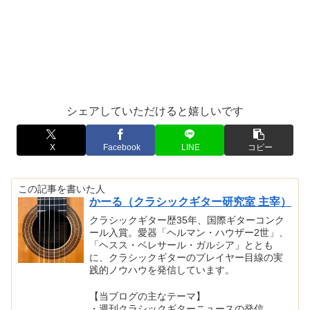
シェアしていただけると嬉しいです
X
Facebook
LINE
コピー
この記事を書いた人
かーる（クラシックギター研究室 主宰）
クラシックギター歴35年、国際ギターコンク
ール入賞。愛器「ヘルマン・ハウザー2世」、
「ヘスス・ベレサール・ガルシア」ととも
に、クラシックギターのプレイヤー目線の実
践的ノウハウを発信しています。
【当ブログの主なテーマ】
・週刊クラシックギターニュースの発信