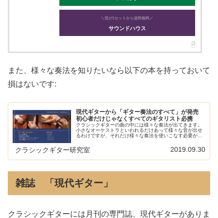
＼弦が1セットから送料無料／
サウンドハウス
また、様々な奏法を知りたいなら以下の本を持っておいて
損はないです:
現代ギターから「ギター奏法のすべて」が発売
初心者だけじゃなくすべてのギタリスト必携
クラシックギターの曲の中には様々な奏法が出てきます。
小さなオーケストラといわれるだけあって様々な音が出せ
るわけですが、それだけ様々な奏法を使いこなす必要があ
るということです。ふと気づいた時に自分流になってしま
っているものもちらほら。現代ギタ...
2019.09.30
クラシックギター研究室
雑誌 「現代ギター」
クラシックギターには月刊の専門誌、現代ギターがありま