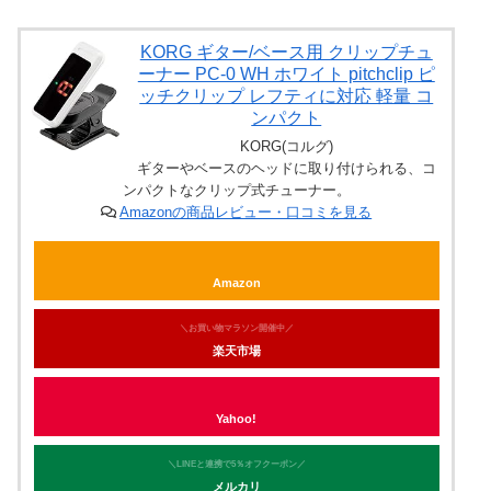
KORG ギター/ベース用 クリップチュ
ーナー PC-0 WH ホワイト pitchclip ピ
ッチクリップ レフティに対応 軽量 コ
ンパクト
KORG(コルグ)
ギターやベースのヘッドに取り付けられる、コ
ンパクトなクリップ式チューナー。
Amazonの商品レビュー・口コミを見る
Amazon
＼お買い物マラソン開催中／
楽天市場
Yahoo!
＼LINEと連携で5％オフクーポン／
メルカリ