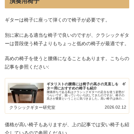
演奏用椅子
ギターは椅子に座って弾くので椅子が必要です。
別に家にある適当な椅子で良いのですが、クラシックギタ
ーは普段使う椅子よりもちょっと低めの椅子が最適です。
高めの椅子を使うと腰痛になることもあります。こちらの
記事を参照ください:
ギタリストの腰痛には椅子の高さの見直しを ギ
ター用におすすめの椅子も紹介
腰痛持ちである私はクラシックギターの足台を使う姿勢が
つらいです。困っていろいろ試してきたのですが、椅子の
高さが重要ということに気づきました。高い椅子は体のひ
ねりが大きくなる椅子が高くなると、相対的にももの位置
が下がります。すると、ギターはも...
2026.02.12
クラシックギター研究室
価格が高い椅子もありますが、上の記事では安い椅子も紹
介しているので参照ください。