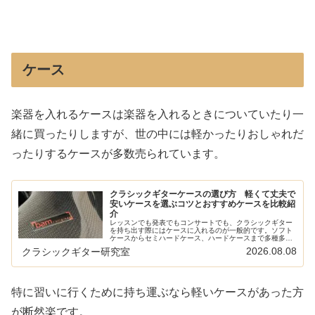
ケース
楽器を入れるケースは楽器を入れるときについていたり一
緒に買ったりしますが、世の中には軽かったりおしゃれだ
ったりするケースが多数売られています。
クラシックギターケースの選び方 軽くて丈夫で
安いケースを選ぶコツとおすすめケースを比較紹
介
レッスンでも発表でもコンサートでも、クラシックギター
を持ち出す際にはケースに入れるのが一般的です。ソフト
ケースからセミハードケース、ハードケースまで多種多様
なケースが出ています。一般的に売られているケースの特
2026.08.08
クラシックギター研究室
徴と選び方をまとめてみました。ま...
特に習いに行くために持ち運ぶなら軽いケースがあった方
が断然楽です。