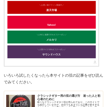
＼お買い物マラソン開催中／
楽天市場
Yahoo!
＼LINEと連携で5％オフクーポン／
メルカリ
＼人気マイク10%オフクーポン／
サウンドハウス
いろいろ試したくなったら本サイトの弦の記事をぜひ読ん
でみてください。
クラシックギター用の弦の選び方 迷った人と初
心者のために
様々なクラシックギター弦が売られており、このサイトで
も紹介していますが、自分でもあまりにも記事が多すぎる