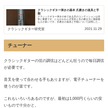
クラシックギター弾きの基本 爪磨きの道具と手
順
クラシックギター弾きの命である爪のコンディションは非
常に重要です。にもかかわらず意外と爪の磨き方に無頓着
な人が多いです。爪磨きの道具と手順について説明したい
と思います。こちらの記事では道具と手順について主に紹
介しています。具体的な爪の長さ、...
2021.11.29
クラシックギター研究室
チューナー
クラシックギターの弦の調弦はどんどん狂うので毎日調弦
が必要です。
音叉を使って合わせる手もありますが、電子チューナーを
使うのが楽です。
これもいろいろあるのですが、最初は1,000円くらいの安
いもので十分かと。