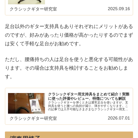
プを選べばいいのでしょうか？クラシ...
2025.09.16
クラシックギター研究室
足台以外のギター支持具もありそれぞれにメリットがある
のですが、好みがあったり価格が高かったりするのでまず
は安くて手軽な足台がお勧めです。
ただし、腰痛持ちの人は足台を使うと悪化する可能性があ
ります。その場合は支持具を検討することをお勧めしま
す。
クラシックギター用支持具をまとめて紹介！実際
に使った評価やレビュー、特徴についても解説
クラシックギターを弾くときは通常足台を使いますが、支
持具を使うと腰への負担が減り、弾きやすくなります。こ
の記事では入手可能なさまざまなクラシックギター用支持
具の紹介と、実際に使ったレビューを紹介しています。新
しいものも随時追加中です。
2026.07.01
クラシックギター研究室