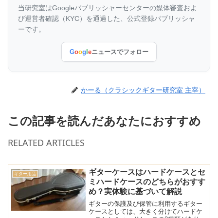
当研究室はGoogleパブリッシャーセンターの媒体審査およ
び運営者確認（KYC）を通過した、公式登録パブリッシャ
ーです。
G
o
o
g
l
e
ニュースでフォロー
かーる（クラシックギター研究室 主宰）
この記事を読んだあなたにおすすめ
RELATED ARTICLES
ギターケースはハードケースとセ
ギター用品
ミハードケースのどちらがおすす
め？実体験に基づいて解説
ギターの保護及び保管に利用するギター
ケースとしては、大きく分けてハードケ