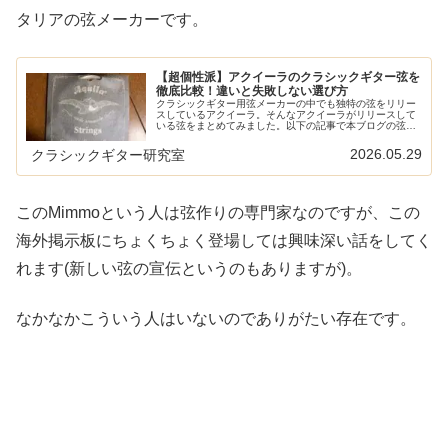
タリアの弦メーカーです。
【超個性派】アクイーラのクラシックギター弦を
徹底比較！違いと失敗しない選び方
クラシックギター用弦メーカーの中でも独特の弦をリリー
スしているアクイーラ。そんなアクイーラがリリースして
いる弦をまとめてみました。以下の記事で本ブログの弦の
レビュー/感想/情報記事をまとめていますイタリアの弦メ
ーカーアクイーラはイタリアの弦...
2026.05.29
クラシックギター研究室
このMimmoという人は弦作りの専門家なのですが、この
海外掲示板にちょくちょく登場しては興味深い話をしてく
れます(新しい弦の宣伝というのもありますが)。
なかなかこういう人はいないのでありがたい存在です。