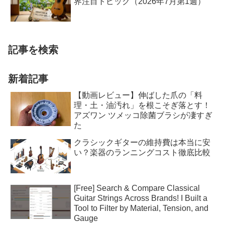
界注目トピック（2026年7月第1週）
記事を検索
新着記事
【動画レビュー】伸ばした爪の「料
理・土・油汚れ」を根こそぎ落とす！
アズワン ツメッコ除菌ブラシが凄すぎ
た
クラシックギターの維持費は本当に安
い？楽器のランニングコスト徹底比較
[Free] Search & Compare Classical
Guitar Strings Across Brands! I Built a
Tool to Filter by Material, Tension, and
Gauge