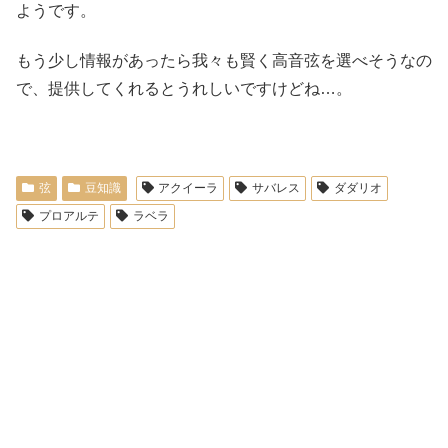
ようです。
もう少し情報があったら我々も賢く高音弦を選べそうなの
で、提供してくれるとうれしいですけどね…。
弦
豆知識
アクイーラ
サバレス
ダダリオ
プロアルテ
ラベラ