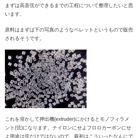
まずは高音弦ができるまでの工程について整理したいと思
います。
原料はまずは下の写真のようなペレットというもので販売
されるそうです。
これを溶かして押出機(extruder)にかけるとモノフィラメ
ント(弦)になります。ナイロンにせよフロロカーボンにせ
よ用途は弦だけではないので、最初はこういったなんにで