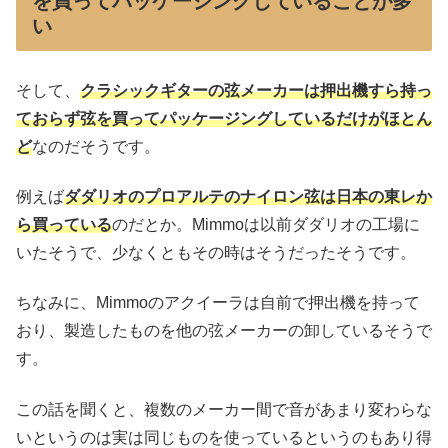
を買ってパッケージングしていることが多
い
そして、
クラシックギターの弦メーカーは押出機すら持っ
ておらず弦を買ってパッケージングしているだけがほとん
ど
なのだそうです。
例えば
ダダリオのプロアルテのナイロン弦は日本の東レか
ら買っている
のだとか。Mimmoは以前ダダリオの工場に
いたそうで、少なくともその時はそうだったそうです。
ちなみに、Mimmoのアクイーラは自前で押出機を持って
おり、製造したものを他の弦メーカーの卸しているそうで
す。
この話を聞くと、複数のメーカー間で音があまり変わらな
いというのは実は同じものを使っているというのもあり得