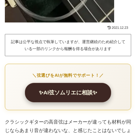
2021.12.23
記事は公平な視点で執筆していますが、運営継続のため紹介して
いる一部のリンクから報酬を得る場合があります
＼弦選びをAIが無料でサポート！／
✨AI弦ソムリエに相談✨
クラシックギターの高音弦はメーカーが違っても材料が同
じならあまり音が違わないな、と感じたことはないでしょ