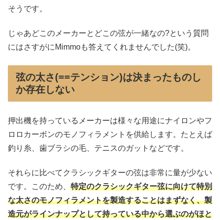
そうです。
じゃあどこのメーカーとどこの弦が一緒なの?という質問
にはさすがにMimmoも答えてくれませんでした(笑)。
弦の太さ(==テンション)は決まったものし
か存在しない
押出機を持っているメーカーは様々な用途にナイロンやフ
ロロカーボンのモノフィラメントを供給します。たとえば
釣り糸、歯ブラシの毛、テニスのガットなどです。
それらに比べてクラシックギターの弦は非常に量が少ない
です。このため、
特定のクラシックギター弦に向けて特別
な太さのモノフィラメントを製造することはまずなく、製
造元がラインナップとして持っている中から選ぶのがほと