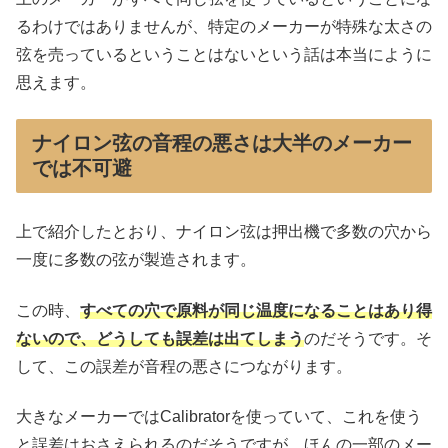
るわけではありませんが、特定のメーカーが特殊な太さの
弦を売っているということはないという話は本当にように
思えます。
ナイロン弦の音程の悪さは大半のメーカー
では不可避
上で紹介したとおり、ナイロン弦は押出機で多数の穴から
一度に多数の弦が製造されます。
この時、
す
べての穴で原料が同じ温度になることはあり得
ないので、どうしても誤差は出てしまう
のだそうです。そ
して、この誤差が音程の悪さにつながります。
大きなメーカーではCalibratorを使っていて、これを使う
と誤差はおさえられるのだそうですが、ほんの一部のメー