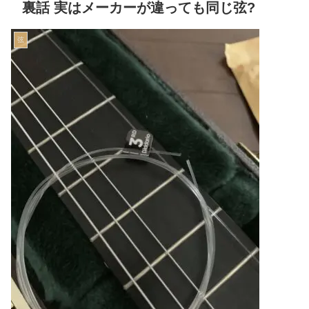
裏話 実はメーカーが違っても同じ弦?
弦