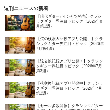
ていて、そうでない曲を弾...
週刊ニュースの新着
【現代ギターがTシャツ発売】クラシ
ックギター界注目トピック（2026年8
月第1週）
【弦の検索＆比較アプリ公開！】クラ
シックギター界注目トピック（2026年
7月第4週）
【弦交換記録アプリ公開！】クラシッ
クギター界注目トピック（2026年7月
第3週）
【弦交換記録アプリ開発中】クラシッ
クギター界注目トピック（2026年7月
第2週）
【セール多数開催】クラシックギター