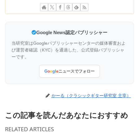
Google News認定パブリッシャー
当研究室はGoogleパブリッシャーセンターの媒体審査およ
び運営者確認（KYC）を通過した、公式登録パブリッシャ
ーです。
G
o
o
g
l
e
ニュースでフォロー
かーる（クラシックギター研究室 主宰）
この記事を読んだあなたにおすすめ
RELATED ARTICLES