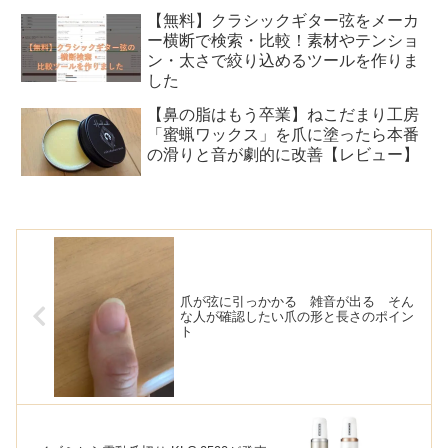
【無料】クラシックギター弦をメーカ
ー横断で検索・比較！素材やテンショ
ン・太さで絞り込めるツールを作りま
した
【鼻の脂はもう卒業】ねこだまり工房
「蜜蝋ワックス」を爪に塗ったら本番
の滑りと音が劇的に改善【レビュー】
爪が弦に引っかかる 雑音が出る そん
な人が確認したい爪の形と長さのポイン
ト