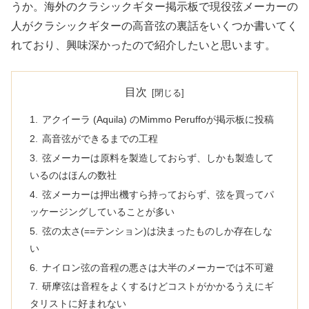
うか。海外のクラシックギター掲示板で現役弦メーカーの
人がクラシックギターの高音弦の裏話をいくつか書いてく
れており、興味深かったので紹介したいと思います。
目次
アクイーラ (Aquila) のMimmo Peruffoが掲示板に投稿
高音弦ができるまでの工程
弦メーカーは原料を製造しておらず、しかも製造して
いるのはほんの数社
弦メーカーは押出機すら持っておらず、弦を買ってパ
ッケージングしていることが多い
弦の太さ(==テンション)は決まったものしか存在しな
い
ナイロン弦の音程の悪さは大半のメーカーでは不可避
研摩弦は音程をよくするけどコストがかかるうえにギ
タリストに好まれない