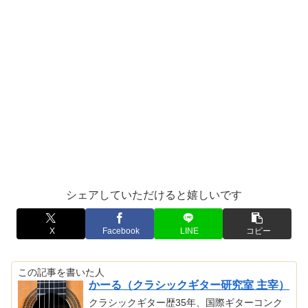
シェアしていただけると嬉しいです
X
Facebook
LINE
コピー
この記事を書いた人
かーる（クラシックギター研究室 主宰）
クラシックギター歴35年、国際ギターコンク