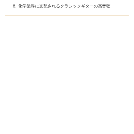
化学業界に支配されるクラシックギターの高音弦