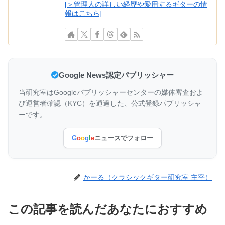
[＞管理人の詳しい経歴や愛用するギターの情
報はこちら]
Google News認定パブリッシャー
当研究室はGoogleパブリッシャーセンターの媒体審査およ
び運営者確認（KYC）を通過した、公式登録パブリッシャ
ーです。
G
o
o
g
l
e
ニュースでフォロー
かーる（クラシックギター研究室 主宰）
この記事を読んだあなたにおすすめ