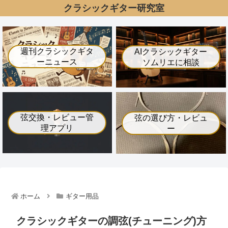
クラシックギター研究室
週刊クラシックギタ
AIクラシックギター
ーニュース
ソムリエに相談
弦交換・レビュー管
弦の選び方・レビュ
理アプリ
ー
ホーム
ギター用品
クラシックギターの調弦(チューニング)方