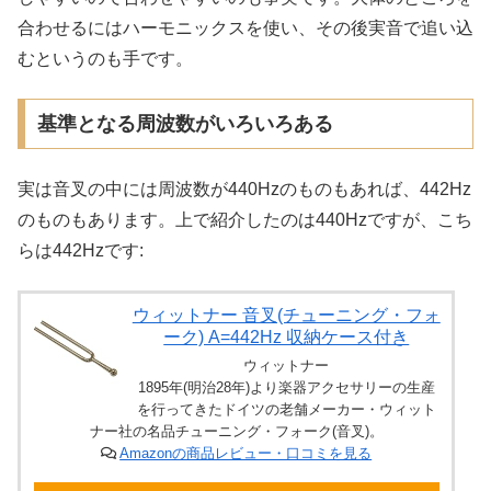
合わせるにはハーモニックスを使い、その後実音で追い込
むというのも手です。
基準となる周波数がいろいろある
実は音叉の中には周波数が440Hzのものもあれば、442Hz
のものもあります。上で紹介したのは440Hzですが、こち
らは442Hzです:
ウィットナー 音叉(チューニング・フォ
ーク) A=442Hz 収納ケース付き
ウィットナー
1895年(明治28年)より楽器アクセサリーの生産
を行ってきたドイツの老舗メーカー・ウィット
ナー社の名品チューニング・フォーク(音叉)。
Amazonの商品レビュー・口コミを見る