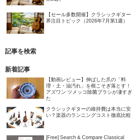
【セール多数開催】クラシックギター
界注目トピック（2026年7月第1週）
記事を検索
新着記事
【動画レビュー】伸ばした爪の「料
理・土・油汚れ」を根こそぎ落とす！
アズワン ツメッコ除菌ブラシが凄すぎ
た
クラシックギターの維持費は本当に安
い？楽器のランニングコスト徹底比較
[Free] Search & Compare Classical