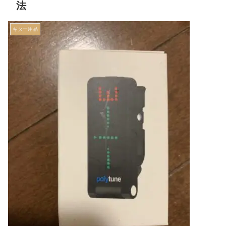
法
ギター用品