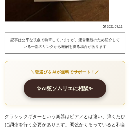
2021.09.11
記事は公平な視点で執筆していますが、運営継続のため紹介して
いる一部のリンクから報酬を得る場合があります
＼弦選びをAIが無料でサポート！／
✨AI弦ソムリエに相談✨
クラシックギターという楽器はピアノとは違い、弾くたび
に調弦を行う必要があります。調弦がくるっていると和音