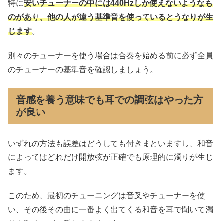
特に
安いチューナーの中には440Hzしか使えないようなも
のがあり、他の人が違う基準音を使っているとうなりが生
じます
。
別々のチューナーを使う場合は合奏を始める前に必ず全員
のチューナーの基準音を確認しましょう。
音感を養う意味でも耳での調弦はやった方
が良い
いずれの方法も誤差はどうしても付きまといますし、和音
によってはどれだけ開放弦が正確でも原理的に濁りが生じ
ます。
このため、最初のチューニングは音叉やチューナーを使
い、その後その曲に一番よく出てくる和音を耳で聞いて濁