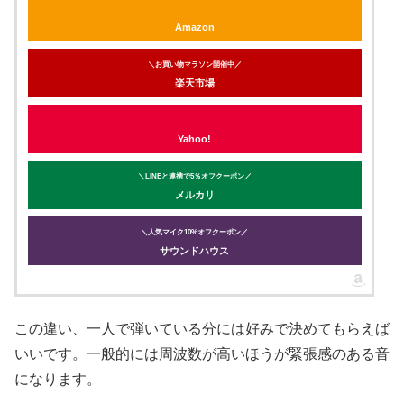
Amazon
＼お買い物マラソン開催中／
楽天市場
Yahoo!
＼LINEと連携で5％オフクーポン／
メルカリ
＼人気マイク10%オフクーポン／
サウンドハウス
この違い、一人で弾いている分には好みで決めてもらえば
いいです。一般的には周波数が高いほうが緊張感のある音
になります。