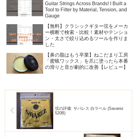
Guitar Strings Across Brands! I Built a
Tool to Filter by Material, Tension, and
Gauge
【無料】クラシックギター弦をメーカ
ー横断で検索・比較！素材やテンショ
ン・太さで絞り込めるツールを作りま
した
【鼻の脂はもう卒業】ねこだまり工房
「蜜蝋ワックス」を爪に塗ったら本番
の滑りと音が劇的に改善【レビュー】
弦の評価: サバレス 白ラベル (Savarez
520B)