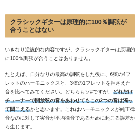
クラシックギターは原理的に100％調弦が
合うことはない
いきなり逆説的な内容ですが、クラシックギターは原理的
に100％調弦が合うことはありません。
たとえば、自分なりの最高の調弦をした後に、6弦の4フ
レットのハーモニックスと、3弦の1フレットを押さえた
音を比べてみてください。どちらもソ#ですが、
どれだけ
チューナーで開放弦の音をあわせてもこの2つの音は濁っ
て聞こえる
かと思います。これはハーモニックスが純正律
音なのに対して実音が平均律音であるために起こる誤差か
ら生じます。