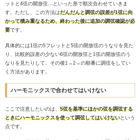
ットと4弦の開放弦…といった形で順次合わせていきま
す。ただし、この方法は
だんだんと調弦の誤差が1弦に向
かって積み重なるため、終わった後に追加の調弦確認が必
要
です。
具体的には1弦の5フレットと5弦の開放弦のうなりを見た
り、比較的誤差の少ない6弦の開放弦と1弦の開放弦のう
なりを見たりして、その後1→2→の順番に調弦をしてい
く方法があります。
ハーモニックスで合わせてはいけない
ここで注意したいのは、
5弦を基準にほかの弦を調弦する
ときにハーモニックスを使って調弦してはいけない
という
点です。