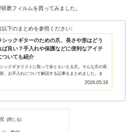
密研磨フィルムを買ってみました。
以下のまとめを参照ください:
ラシックギターのための爪、長さや形はどう
れば良い？手入れや保護などに便利なアイテ
についても紹介
シックギタリストに取って命ともいえる爪。そんな爪の長
形、お手入れについて解説する記事をまとめました。ま
爪ヤスリや爪を育てるためのクリーム、保護するためのも
2026.05.18
ついても解説しています。爪の育て方、保護、メンテナン
ずは健康的な爪...
次