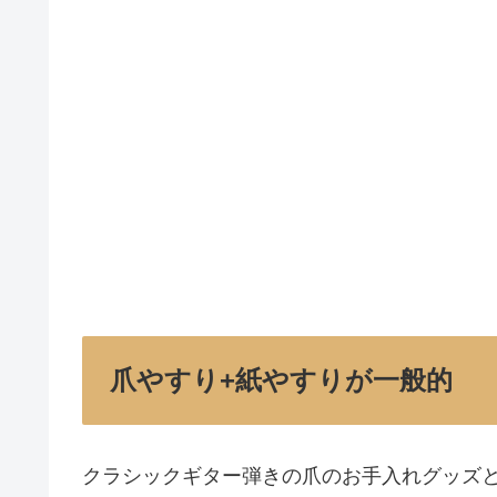
爪やすり+紙やすりが一般的
クラシックギター弾きの爪のお手入れグッズ