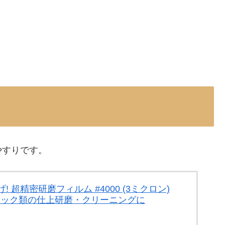
やすりです。
 超精密研磨フィルム #4000 (3ミクロン)
チック類の仕上研磨・クリーニングに