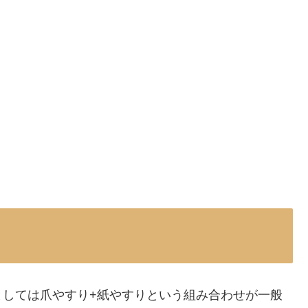
としては爪やすり+紙やすりという組み合わせが一般