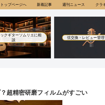
トップページへ
新着記事
週刊ニュース
クラギ
シックギターソムリエに相
弦交換・レビュー管理
談
？超精密研磨フィルムがすごい