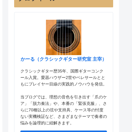
かーる（クラシックギター研究室 主宰）
クラシックギター歴35年、国際ギターコンク
ール入賞。愛器ハウザー2世やベレサールとと
もにプレイヤー目線の実践的ノウハウを発信。
当ブログでは、理想の音色を引き出す「爪のケ
ア」「脱力奏法」や、本番の「緊張克服」、さ
らに70種以上の弦や支持具、ケース等の忖度
ない実機検証など、さまざまなテーマで奏者の
悩みを論理的に紐解きます。