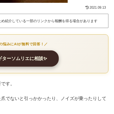
2021.09.13
ため紹介している一部のリンクから報酬を得る場合があります
の悩みにAIが無料で回答！／
クギターソムリエに相談✨
要です。
た爪でないと引っかかったり、ノイズが乗ったりして