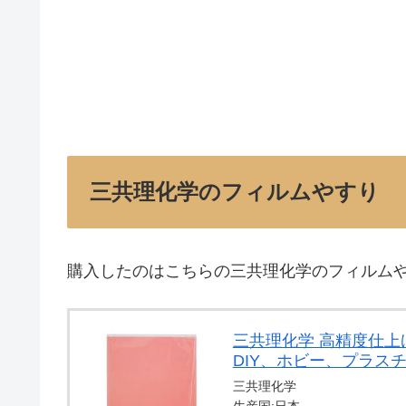
三共理化学のフィルムやすり
購入したのはこちらの三共理化学のフィルム
三共理化学 高精度仕上げ!
DIY、ホビー、プラス
三共理化学
生産国:日本