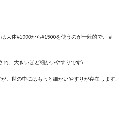
大体#1000から#1500を使うのが一般的で、＃
わされ、大きいほど細かいやすりです)
すが、世の中にはもっと細かいやすりが存在します。