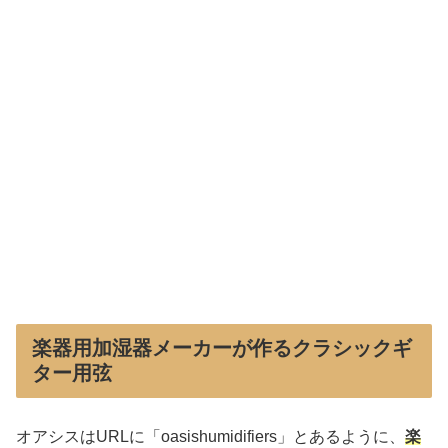
楽器用加湿器メーカーが作るクラシックギ
ター用弦
オアシスはURLに「oasishumidifiers」とあるように、
楽