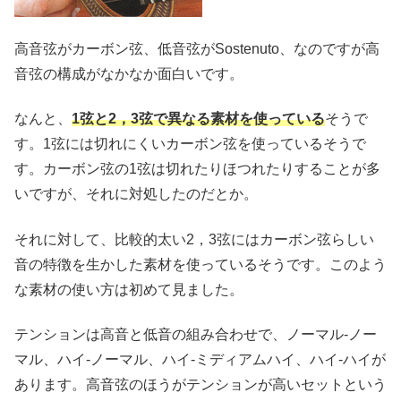
高音弦がカーボン弦、低音弦がSostenuto、なのですが高
音弦の構成がなかなか面白いです。
なんと、
1弦と2，3弦で異なる素材を使っている
そうで
す。1弦には切れにくいカーボン弦を使っているそうで
す。カーボン弦の1弦は切れたりほつれたりすることが多
いですが、それに対処したのだとか。
それに対して、比較的太い2，3弦にはカーボン弦らしい
音の特徴を生かした素材を使っているそうです。このよう
な素材の使い方は初めて見ました。
テンションは高音と低音の組み合わせで、ノーマル-ノー
マル、ハイ-ノーマル、ハイ-ミディアムハイ、ハイ-ハイが
あります。高音弦のほうがテンションが高いセットという