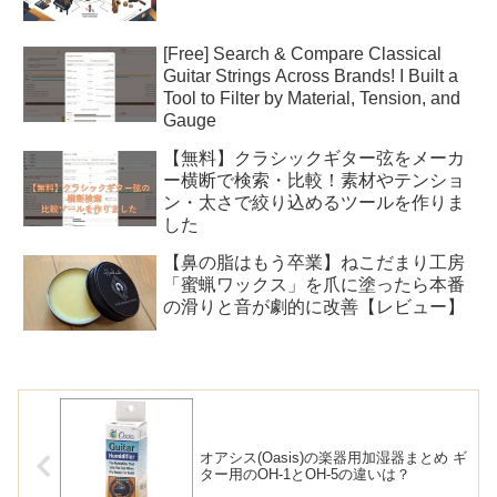
[Free] Search & Compare Classical
Guitar Strings Across Brands! I Built a
Tool to Filter by Material, Tension, and
Gauge
【無料】クラシックギター弦をメーカ
ー横断で検索・比較！素材やテンショ
ン・太さで絞り込めるツールを作りま
した
【鼻の脂はもう卒業】ねこだまり工房
「蜜蝋ワックス」を爪に塗ったら本番
の滑りと音が劇的に改善【レビュー】
オアシス(Oasis)の楽器用加湿器まとめ ギ
ター用のOH-1とOH-5の違いは？