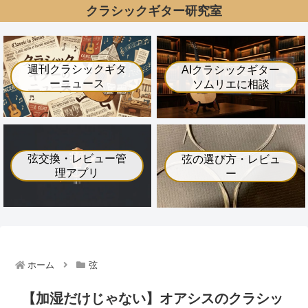
クラシックギター研究室
週刊クラシックギタ
AIクラシックギター
ーニュース
ソムリエに相談
弦交換・レビュー管
弦の選び方・レビュ
理アプリ
ー
ホーム
弦
【加湿だけじゃない】オアシスのクラシッ