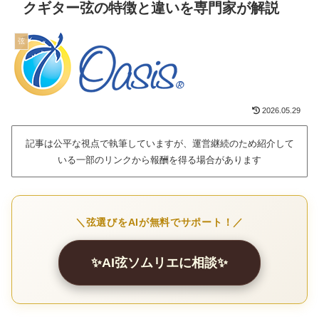
クギター弦の特徴と違いを専門家が解説
弦
2026.05.29
記事は公平な視点で執筆していますが、運営継続のため紹介して
いる一部のリンクから報酬を得る場合があります
＼弦選びをAIが無料でサポート！／
✨AI弦ソムリエに相談✨