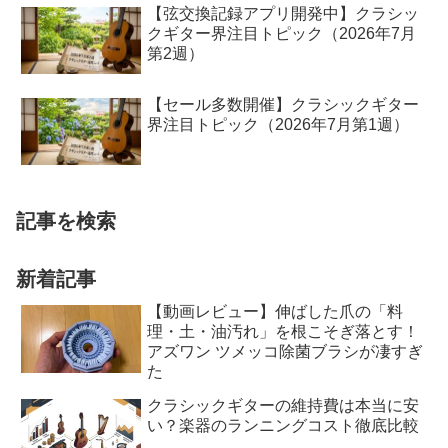
【弦交換記録アプリ開発中】クラシッ
クギター界注目トピック（2026年7月
第2週）
【セール多数開催】クラシックギター
界注目トピック（2026年7月第1週）
記事を検索
新着記事
【動画レビュー】伸ばした爪の「料
理・土・油汚れ」を根こそぎ落とす！
アズワン ツメッコ除菌ブラシが凄すぎ
た
クラシックギターの維持費は本当に安
い？楽器のランニングコスト徹底比較