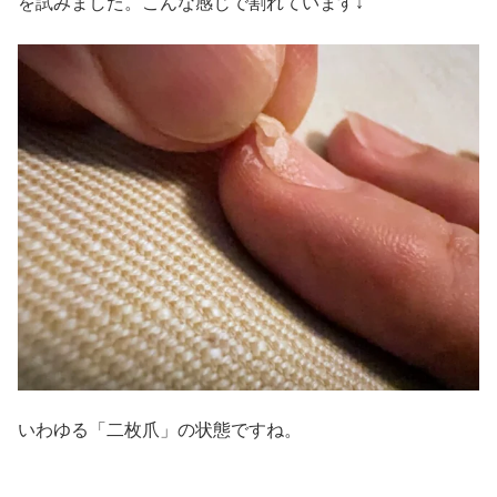
を試みました。こんな感じで割れています↓
いわゆる「二枚爪」の状態ですね。