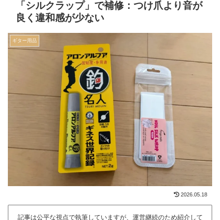
「シルクラップ」で補修：つけ爪より音が
良く違和感が少ない
ギター用品
2026.05.18
記事は公平な視点で執筆していますが、運営継続のため紹介して