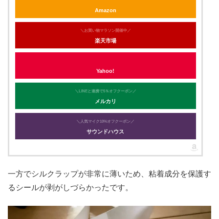
Amazon
＼お買い物マラソン開催中／
楽天市場
Yahoo!
＼LINEと連携で5％オフクーポン／
メルカリ
＼人気マイク10%オフクーポン／
サウンドハウス
一方でシルクラップが非常に薄いため、粘着成分を保護す
るシールが剥がしづらかったです。