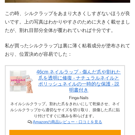
この時、シルクラップをあまり大きくしすぎないほうが良
いです。上の写真はわかりやすさのために大きく載せまし
たが、割れ目部分全体が覆われていれば十分です。
私が買ったシルクラップは裏に薄く粘着成分が塗布されて
おり、位置決めが容易でした：
46cm ネイルラップ - 傷んだ爪や割れた
爪を透明に修復 - ナチュラルネイルと
ポリッシュネイルの一時的な保護 - 説
明書付き
Finga-Nails
ネイルシルクラップ。割れた爪をきれいにして乾燥させ、ネイ
ルシルクラップから適切なサイズを切り取り、損傷した爪に貼
り付けてすぐに痛みを和らげます。
Amazonの商品レビュー・口コミを見る