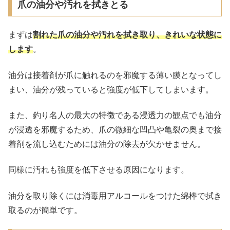
爪の油分や汚れを拭きとる
まずは
割れた爪の油分や汚れを拭き取り、きれいな状態に
します
。
油分は接着剤が爪に触れるのを邪魔する薄い膜となってし
まい、油分が残っていると強度が低下してしまいます。
また、釣り名人の最大の特徴である浸透力の観点でも油分
が浸透を邪魔するため、爪の微細な凹凸や亀裂の奥まで接
着剤を流し込むためには油分の除去が欠かせません。
同様に汚れも強度を低下させる原因になります。
油分を取り除くには消毒用アルコールをつけた綿棒で拭き
取るのが簡単です。