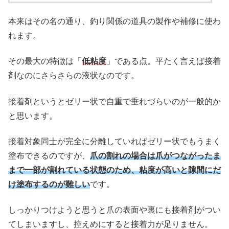
本来はその名の通り、釣り関係の道具の製作や補修に使わ
れます。
その最大の特徴は「
低粘度
」である点。平たく言えば接着
剤なのにさらさらの液状なのです。
接着剤というとゼリー状で自重で垂れづらいのが一般的か
と思います。
接着対象同士が完全に分離していればゼリー状でもうまく
塗布できるのですが、
爪の割れの場合は爪がつながったま
まで一部が割れている状態のため、
粘度が高いと
隙間にだ
け塗布するのが難しい
です。
しっかりつけようと思うと爪の表面や裏にも接着剤がつい
てしまいますし、控えめにすると接着力が足りません。