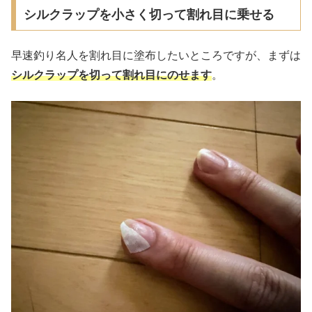
シルクラップを小さく切って割れ目に乗せる
早速釣り名人を割れ目に塗布したいところですが、まずは
シルクラップを切って割れ目にのせます
。