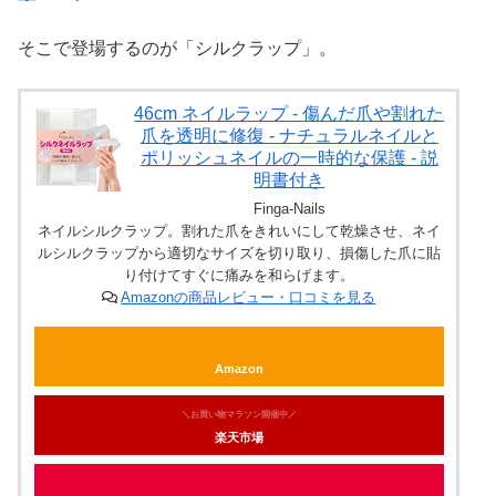
そこで登場するのが「シルクラップ」。
46cm ネイルラップ - 傷んだ爪や割れた
爪を透明に修復 - ナチュラルネイルと
ポリッシュネイルの一時的な保護 - 説
明書付き
Finga-Nails
ネイルシルクラップ。割れた爪をきれいにして乾燥させ、ネイ
ルシルクラップから適切なサイズを切り取り、損傷した爪に貼
り付けてすぐに痛みを和らげます。
Amazonの商品レビュー・口コミを見る
Amazon
＼お買い物マラソン開催中／
楽天市場