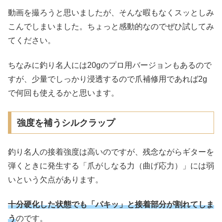
動画を撮ろうと思いましたが、そんな暇もなくスッとしみ
こんでしまいました。ちょっと感動的なのでぜひ試してみ
てください。
ちなみに釣り名人には20gのプロ用バージョンもあるので
すが、少量でしっかり浸透するので爪補修用であれば2g
で何回も使えるかと思います。
強度を補うシルクラップ
釣り名人の接着強度は高いのですが、残念ながらギターを
弾くときに発生する「爪がしなる力（曲げ応力）」には弱
いという欠点があります。
十分硬化した状態でも「パキッ」と接着
部分
が割れてしま
う
のです。