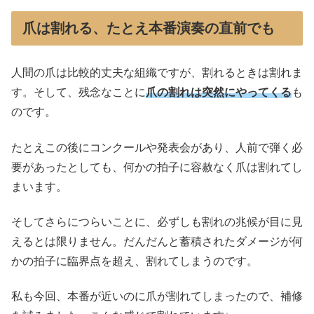
爪は割れる、たとえ本番演奏の直前でも
人間の爪は比較的丈夫な組織ですが、割れるときは割れま
す。そして、残念なことに
爪の割れは突然にやってくる
も
のです。
たとえこの後にコンクールや発表会があり、人前で弾く必
要があったとしても、何かの拍子に容赦なく爪は割れてし
まいます。
そしてさらにつらいことに、必ずしも割れの兆候が目に見
えるとは限りません。だんだんと蓄積されたダメージが何
かの拍子に臨界点を超え、割れてしまうのです。
私も今回、本番が近いのに爪が割れてしまったので、補修