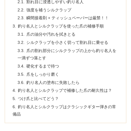
割れ目に浸透しやすい釣り名人
強度を補うシルクラップ
瞬間接着剤 + ティッシュペーパーは厳禁！！
釣り名人とシルクラップを使った爪の補修手順
爪の油分や汚れを拭きとる
シルクラップを小さく切って割れ目に乗せる
爪の割れ部分にシルクラップの上から釣り名人を
一滴ずつ落とす
硬化するまで待つ
爪をしっかり磨く
釣り名人の塗布に失敗したら
釣り名人とシルクラップで補修した爪の耐久性は？
つけ爪と比べてどう？
釣り名人とシルクラップはクラシックギター弾きの常
備品