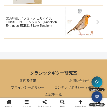
弦の評価: ノブロック エリタクス
EDB31.5 ローテンション（Knobloch
Erithacus EDB31.5 Low Tension）
クラシックギター研究室
運営者情報
お問い合わせ
📋
プライバシーポリシー
コンテンツポリシー（編集方針）
弦管理アプリ
全記事一覧
💬
© 2015 クラシックギター研究室.
AIギター相談
ホームへ
メニュー
記事をシェア
検索
記事の先頭
サイドバー