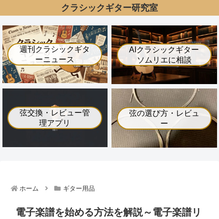
クラシックギター研究室
週刊クラシックギタ
AIクラシックギター
ーニュース
ソムリエに相談
弦交換・レビュー管
弦の選び方・レビュ
理アプリ
ー
ホーム
ギター用品
電子楽譜を始める方法を解説～電子楽譜リ