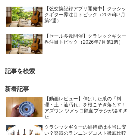
【弦交換記録アプリ開発中】クラシッ
クギター界注目トピック（2026年7月
第2週）
【セール多数開催】クラシックギター
界注目トピック（2026年7月第1週）
記事を検索
新着記事
【動画レビュー】伸ばした爪の「料
理・土・油汚れ」を根こそぎ落とす！
アズワン ツメッコ除菌ブラシが凄すぎ
た
クラシックギターの維持費は本当に安
い？楽器のランニングコスト徹底比較