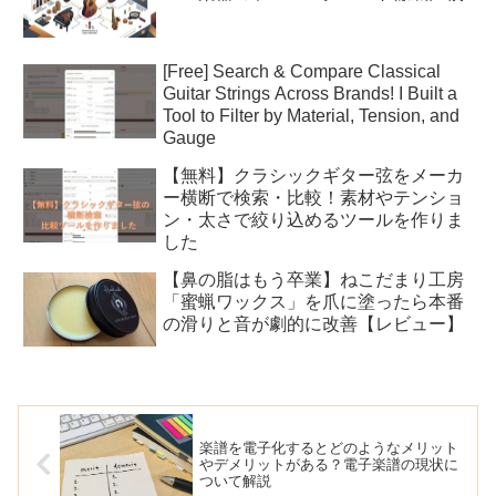
[Free] Search & Compare Classical
Guitar Strings Across Brands! I Built a
Tool to Filter by Material, Tension, and
Gauge
【無料】クラシックギター弦をメーカ
ー横断で検索・比較！素材やテンショ
ン・太さで絞り込めるツールを作りま
した
【鼻の脂はもう卒業】ねこだまり工房
「蜜蝋ワックス」を爪に塗ったら本番
の滑りと音が劇的に改善【レビュー】
楽譜を電子化するとどのようなメリット
やデメリットがある？電子楽譜の現状に
ついて解説