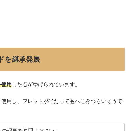
ドを継承発展
を使用
した点が挙げられています。
を使用し、フレットが当たってもへこみづらいそうで
らの記事を参照ください：