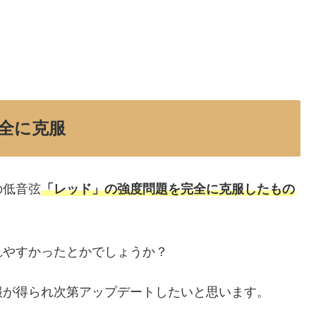
全に克服
の低音弦
「レッド」の強度問題を完全に克服したもの
れやすかったとかでしょうか？
報が得られ次第アップデートしたいと思います。