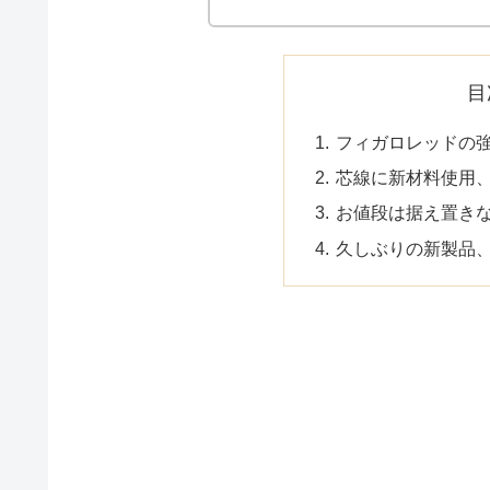
目
フィガロレッドの
芯線に新材料使用
お値段は据え置き
久しぶりの新製品