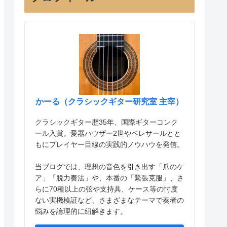
かーる（クラシックギター研究室 主宰）
クラシックギター歴35年、国際ギターコンク
ール入賞。愛器ハウザー2世やベレサールとと
もにプレイヤー目線の実践的ノウハウを発信。
当ブログでは、理想の音色を引き出す「爪のケ
ア」「脱力奏法」や、本番の「緊張克服」、さ
らに70種以上の弦や支持具、ケース等の忖度
ない実機検証など、さまざまなテーマで奏者の
悩みを論理的に紐解きます。