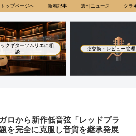
トップページへ
新着記事
週刊ニュース
クラギ
シックギターソムリエに相
弦交換・レビュー管理
談
ガロから新作低音弦「レッドプラ
題を完全に克服し音質を継承発展