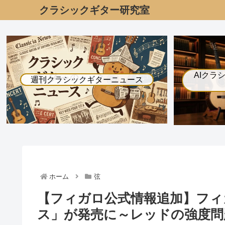
クラシックギター研究室
AIクラ
週刊クラシックギターニュース
ホーム
弦
【フィガロ公式情報追加】フィ
ス」が発売に～レッドの強度問