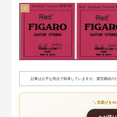
弦
記事は公平な視点で執筆していますが、運営継続の
＼弦選びをA