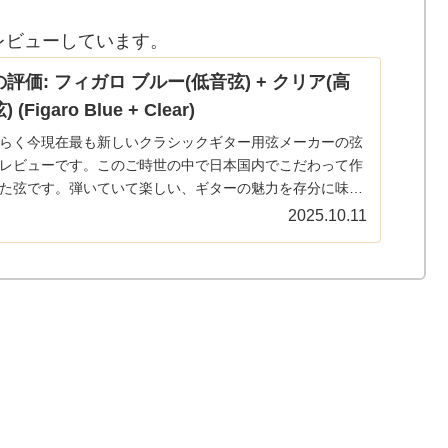
レビューしています。
評価: フィガロ ブルー(低音弦) + クリア(高
 (Figaro Blue + Clear)
らく今現在最も新しいクラシックギター用弦メーカーの弦
レビューです。このご時世の中で日本国内でこだわって作
た弦です。弾いていて楽しい、ギターの魅力を存分に味わ
弦でした。以下の記事で本ブログの弦の評価/レビュー/感
2025.10.11
情報記事を...