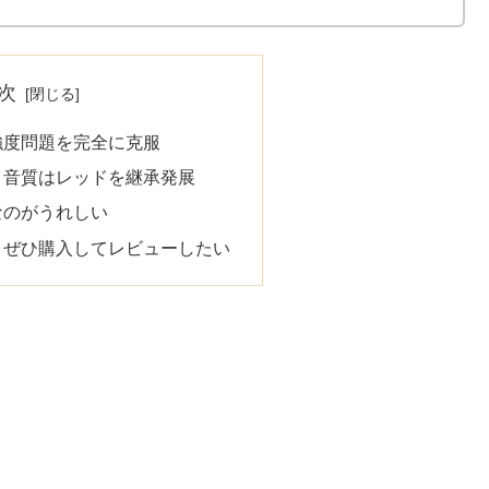
次
強度問題を完全に克服
、音質はレッドを継承発展
なのがうれしい
、ぜひ購入してレビューしたい