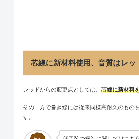
芯線に新材料使用、音質はレッ
レッドからの変更点としては、
芯線に新材料
その一方で巻き線には従来同様高耐久のもの
す。
低音弦の構造に関してはこち