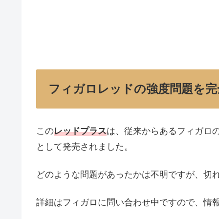
フィガロレッドの強度問題を完
この
レッドプラス
は、従来からあるフィガロ
として発売されました。
どのような問題があったかは不明ですが、切
詳細はフィガロに問い合わせ中ですので、情