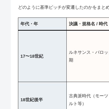
どのように基準ピッチが変遷したのかをまと
年代・年
決議・規格名 / 時代
ルネサンス・バロッ
17〜18世紀
期
古典派時代（モーツ
18世紀後半
ルト等）