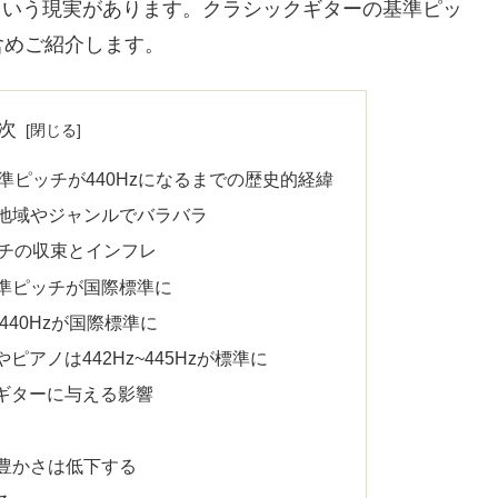
いという現実があります。クラシックギターの基準ピッ
含めご紹介します。
次
基準ピッチが440Hzになるまでの歴史的経緯
地域やジャンルでバラバラ
ッチの収束とインフレ
準ピッチが国際標準に
440Hzが国際標準に
アノは442Hz~445Hzが標準に
ギターに与える影響
豊かさは低下する