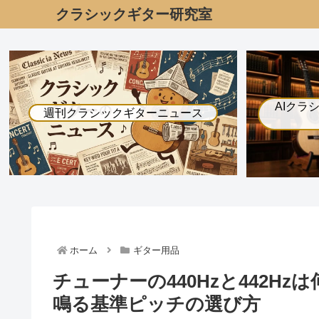
クラシックギター研究室
AIクラ
週刊クラシックギターニュース
ホーム
ギター用品
チューナーの440Hzと442H
鳴る基準ピッチの選び方