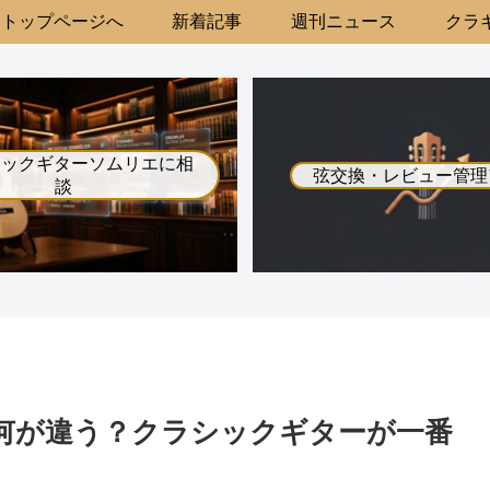
トップページへ
新着記事
週刊ニュース
クラギ
シックギターソムリエに相
弦交換・レビュー管理
談
zは何が違う？クラシックギターが一番