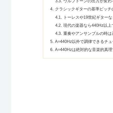
ウルフトーンの出方が変わ
クラシックギターの基準ピッチの
トーレスや19世紀ギター
現代の楽器なら440Hz以
重奏やアンサンブルの時は
A=440Hz以外で調律できるチ
A=440Hzは絶対的な音楽的真