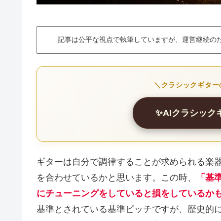
記事は公平な視点で執筆していますが、運営継続の
＼クラシックギター
✨AIクラシッ
ギターは自分で調律することが求められる楽
を合わせているかと思います。この時、
「基
にチューニングをしていると損をしているか
基準とされている基準ピッチですが、歴史的