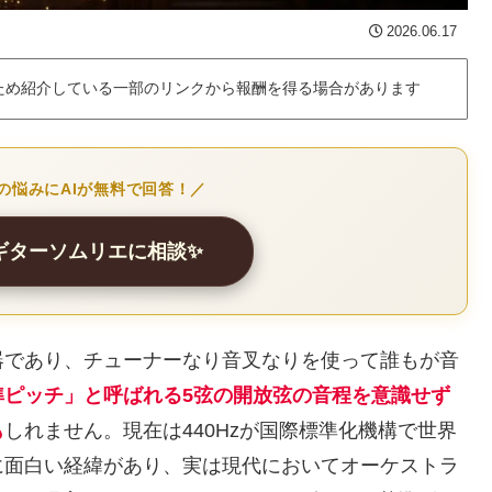
2026.06.17
ため紹介している一部のリンクから報酬を得る場合があります
の悩みにAIが無料で回答！／
クギターソムリエに相談✨
器であり、チューナーなり音叉なりを使って誰もが音
準ピッチ」と呼ばれる5弦の開放弦の音程を意識せず
も
しれません。現在は440Hzが国際標準化機構で世界
に面白い経緯があり、実は現代においてオーケストラ