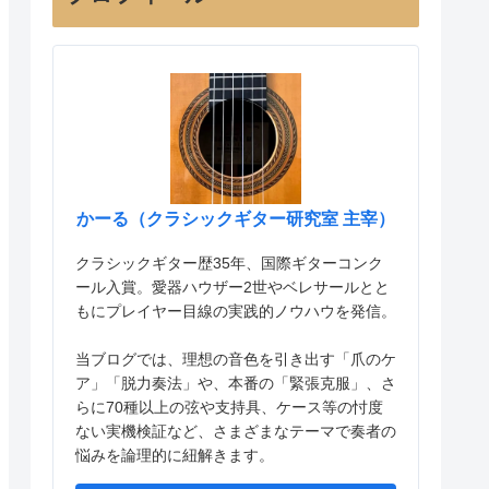
かーる（クラシックギター研究室 主宰）
クラシックギター歴35年、国際ギターコンク
ール入賞。愛器ハウザー2世やベレサールとと
もにプレイヤー目線の実践的ノウハウを発信。
当ブログでは、理想の音色を引き出す「爪のケ
ア」「脱力奏法」や、本番の「緊張克服」、さ
らに70種以上の弦や支持具、ケース等の忖度
ない実機検証など、さまざまなテーマで奏者の
悩みを論理的に紐解きます。