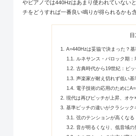
やピアノでは440Hzはあまり使われていな
チをどうすれば一番良い鳴りが得られるかも
目
A=440Hzは妥協で決まった？
ルネサンス・バロック期：
古典時代から19世紀：ピ
声楽家が耐え切れず低い基
電子技術の応用のためにA=
現代は再びピッチが上昇、オケやピ
基準ピッチの違いがクラシック
弦のテンションが高くなる
音が明るくなり、低音域の