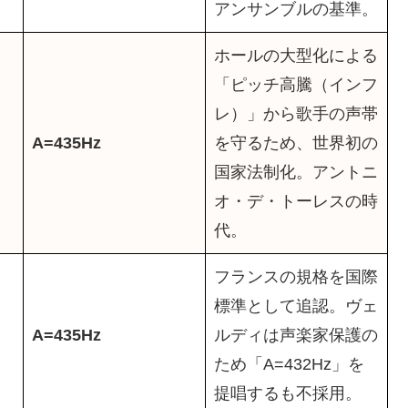
アンサンブルの基準。
ホールの大型化による
「ピッチ高騰（インフ
レ）」から歌手の声帯
A=435Hz
を守るため、世界初の
国家法制化。アントニ
オ・デ・トーレスの時
代。
フランスの規格を国際
標準として追認。ヴェ
A=435Hz
ルディは声楽家保護の
ため「A=432Hz」を
提唱するも不採用。