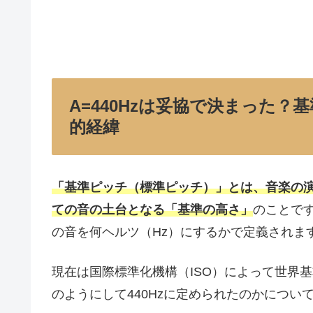
A=440Hzは妥協で決まった？
的経緯
「基準ピッチ（標準ピッチ）」とは、音楽の
ての音の土台となる「基準の高さ」
のことで
の音を何ヘルツ（Hz）にするかで定義されま
現在は国際標準化機構（ISO）によって世界基
のようにして440Hzに定められたのかについ