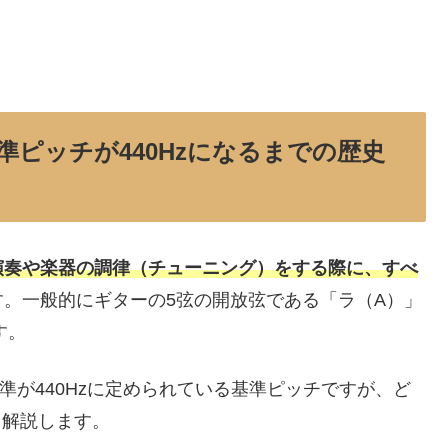
基準ピッチが440Hzになるまでの歴史
演奏や楽器の調律（チューニング）をする際に、すべ
す。一般的にギターの5弦の開放弦である「ラ（A）」
す。
準が440Hzに定められている基準ピッチですが、ど
て解説します。