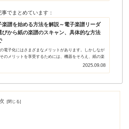
記事でまとめています：
子楽譜を始める方法を解説～電子楽譜リーダ
選びから紙の楽譜のスキャン、具体的な方法
で
の電子化にはさまざまなメリットがあります。しかしなが
そのメリットを享受するためには、機器をそろえ、紙の楽
スキャンしてPDFにするなどの作業が必要です。この記事
2025.09.08
そんな楽譜を電子化するための方法を紹介した本サイトの
をまとめて...
次