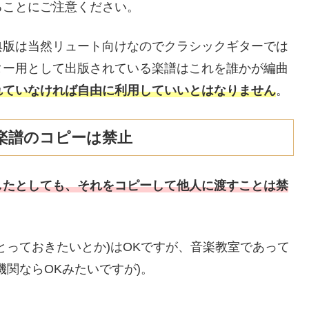
ることにご注意ください。
典版は当然リュート向けなのでクラシックギターでは
ター用として出版されている楽譜はこれを誰かが編曲
れていなければ自由に利用していいとはなりません
。
楽譜のコピーは禁止
したとしても、それをコピーして他人に渡すことは禁
とっておきたいとか)はOKですが、音楽教室であって
機関ならOKみたいですが)。