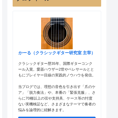
かーる（クラシックギター研究室 主宰）
クラシックギター歴35年、国際ギターコンク
ール入賞。愛器ハウザー2世やベレサールとと
もにプレイヤー目線の実践的ノウハウを発信。
当ブログでは、理想の音色を引き出す「爪のケ
ア」「脱力奏法」や、本番の「緊張克服」、さ
らに70種以上の弦や支持具、ケース等の忖度
ない実機検証など、さまざまなテーマで奏者の
悩みを論理的に紐解きます。