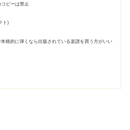
のコピーは禁止
ト
クト)
で本格的に弾くなら出版されている楽譜を買う方がいい