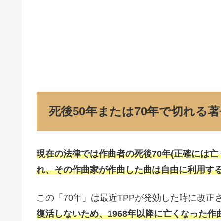
死後50年または70年で切れる
現在の法律では作曲者の死後70年(正確には亡
れ、その作曲家が作曲した曲は自由に利用す
この「70年」は最近TPPが発効した時に改正
復活しないため、1968年以降に亡くなった作