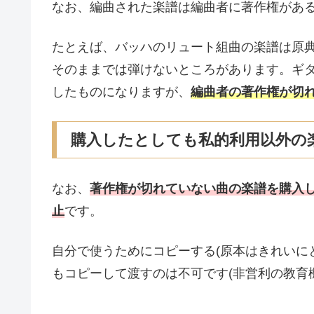
なお、編曲された楽譜は編曲者に著作権があ
たとえば、バッハのリュート組曲の楽譜は原
そのままでは弾けないところがあります。ギ
したものになりますが、
編曲者の著作権が切
購入したとしても私的利用以外の
なお、
著作権が切れていない曲の楽譜を購入
止
です。
自分で使うためにコピーする(原本はきれいに
もコピーして渡すのは不可です(非営利の教育