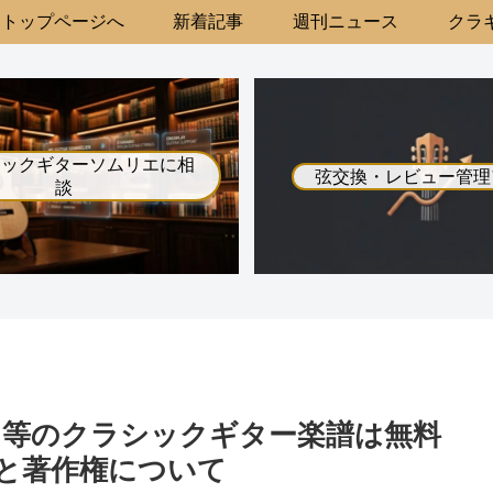
トップページへ
新着記事
週刊ニュース
クラギ
シックギターソムリエに相
弦交換・レビュー管理
談
ス等のクラシックギター楽譜は無料
と著作権について