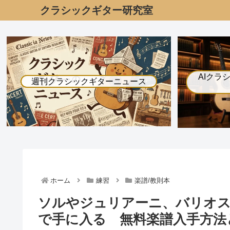
クラシックギター研究室
AIクラ
週刊クラシックギターニュース
ホーム
練習
楽譜/教則本
ソルやジュリアーニ、バリオ
で手に入る 無料楽譜入手方法