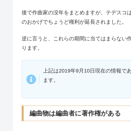
後で作曲家の没年をまとめますが、テデスコは
のおかげでちょうど権利が延長されました。
逆に言うと、これらの期間に当てはまらない
ります。
上記は2019年9月10日現在の情報
ます。
編曲物は編曲者に著作権がある