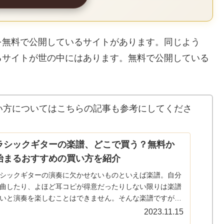
を無料で公開しているサイトがあります。同じよう
るサイトが世の中にはあります。無料で公開している
い方についてはこちらの記事も参考にしてくださ
ラシックギターの楽譜、どこで買う？無料か
始まるおすすめの買い方を紹介
シックギターの演奏に欠かせないものといえば楽譜。自分
曲したり、よほど耳コピが得意だったりしない限りは楽譜
いと演奏を楽しむことはできません。そんな楽譜ですが、
でどのように買うのが良いのでしょうか？この記事では、
2023.11.15
で手に入れる...