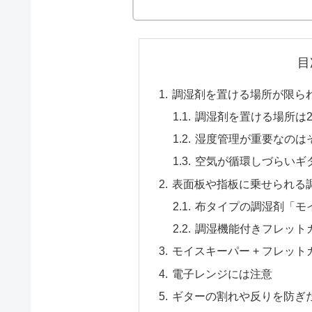
は以
目
調湿剤を置ける場所が限ら
調湿剤を置ける場所は
湿度管理が重要なのは
空気が循環しづらいギ
表面板や指板に乗せられる
布タイプの調湿剤「モ
調湿機能付きフレットガード
モイスキーパー + フレッ
電子レンジには注意
ギターの割れや反りを防ぎ