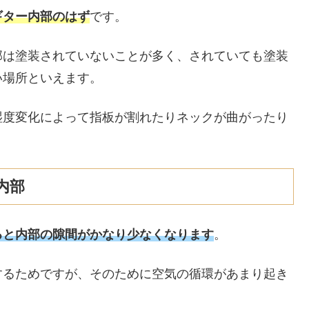
ギター内部のはず
です。
部は塗装されていないことが多く、されていても塗装
い場所といえます。
湿度変化によって指板が割れたりネックが曲がったり
内部
ると
内部の
隙間がかなり少なくなります
。
するためですが、そのために空気の循環があまり起き