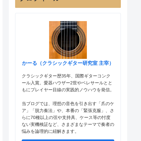
かーる（クラシックギター研究室 主宰）
クラシックギター歴35年、国際ギターコンク
ール入賞。愛器ハウザー2世やベレサールとと
もにプレイヤー目線の実践的ノウハウを発信。
当ブログでは、理想の音色を引き出す「爪のケ
ア」「脱力奏法」や、本番の「緊張克服」、さ
らに70種以上の弦や支持具、ケース等の忖度
ない実機検証など、さまざまなテーマで奏者の
悩みを論理的に紐解きます。