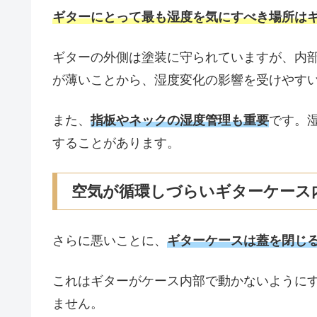
ギターにとって最も湿度を気にすべき場所は
ギターの外側は塗装に守られていますが、内
が薄いことから、湿度変化の影響を受けやす
また、
指板やネックの湿度管理も重要
です。
することがあります。
空気が循環しづらいギターケース
さらに悪いことに、
ギターケースは蓋を閉じ
これはギターがケース内部で動かないように
ません。