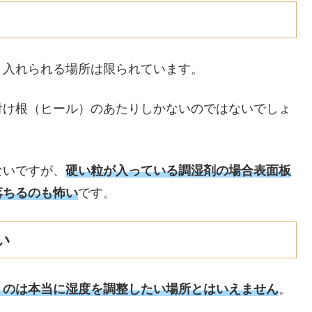
、入れられる場所は限られています。
付け根（ヒール）のあたりしかないのではないでしょ
ないですが、
硬い粒が入っている調湿剤の場合表面板
落ちるのも怖い
です。
い
うのは本当に湿度を調整したい場所とはいえません
。