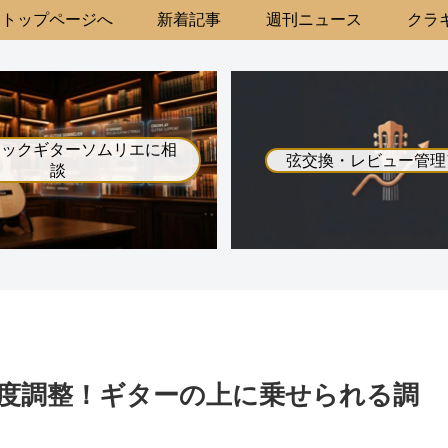
トップページへ
新着記事
週刊ニュース
クラギ
シックギターソムリエに相
弦交換・レビュー管理
談
度調整！ギターの上に乗せられる調