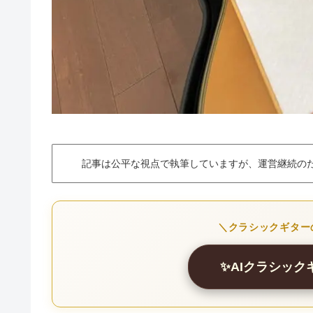
記事は公平な視点で執筆していますが、運営継続の
＼クラシックギター
✨AIクラシッ