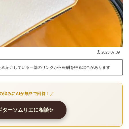
2023.07.09
ため紹介している一部のリンクから報酬を得る場合があります
の悩みにAIが無料で回答！／
クギターソムリエに相談✨