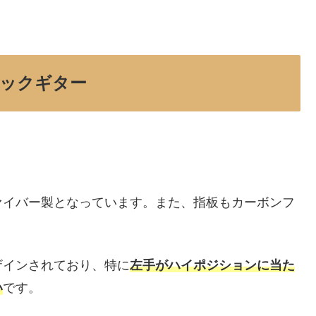
ックギター
ァイバー製となっています。また、指板もカーボンフ
。
ザインされており、特に
左手がハイポジションに当た
い
です。