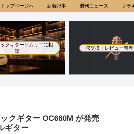
トップページへ
新着記事
週刊ニュース
クラギ
シックギターソムリエに相
弦交換・レビュー管理
談
クギター OC660M が発売
ラベルギター