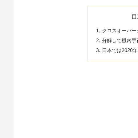
目
クロスオーバー
分解して機内手
日本では2020