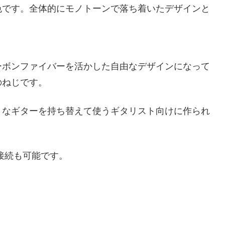
色です。全体的にモノトーンで落ち着いたデザインと
ーボンファイバーを活かした自由なデザインになって
のねじです。
まなギターを持ち替えて使うギタリスト向けに作られ
接続も可能です。