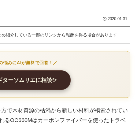
2020.01.31
ため紹介している一部のリンクから報酬を得る場合があります
の悩みにAIが無料で回答！／
クギターソムリエに相談✨
一方で木材資源の枯渇から新しい材料が模索されてい
から発売されるOC660Mはカーボンファイバーを使ったトラベ