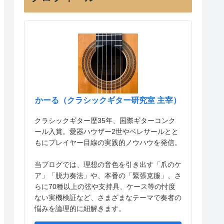
かーる（クラシックギター研究室 主宰）
クラシックギター歴35年、国際ギターコンク
ール入賞。愛器ハウザー2世やベレサールとと
もにプレイヤー目線の実践的ノウハウを発信。
当ブログでは、理想の音色を引き出す「爪のケ
ア」「脱力奏法」や、本番の「緊張克服」、さ
らに70種以上の弦や支持具、ケース等の忖度
ない実機検証など、さまざまなテーマで奏者の
悩みを論理的に紐解きます。