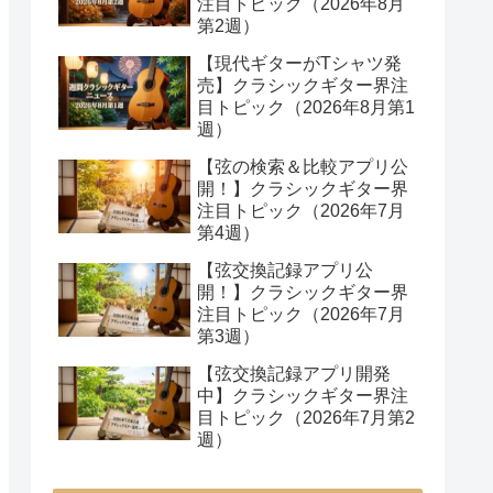
注目トピック（2026年8月
第2週）
【現代ギターがTシャツ発
売】クラシックギター界注
目トピック（2026年8月第1
週）
【弦の検索＆比較アプリ公
開！】クラシックギター界
注目トピック（2026年7月
第4週）
【弦交換記録アプリ公
開！】クラシックギター界
注目トピック（2026年7月
第3週）
【弦交換記録アプリ開発
中】クラシックギター界注
目トピック（2026年7月第2
週）