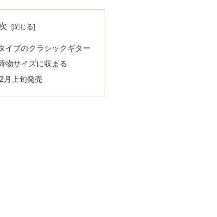
次
タイプのクラシックギター
荷物サイズに収まる
年2月上旬発売