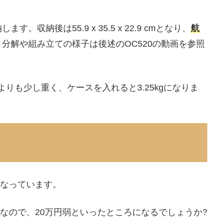
納後は55.9 x 35.5 x 22.9 cmとなり、
航
。分解や組み立ての様子は後述のOC520の動画を参照
よりも少し重く、ケースを入れると3.25kgになりま
売となっています。
00円)なので、20万円弱といったところになるでしょうか?