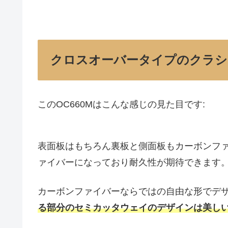
クロスオーバータイプのクラシ
このOC660Mはこんな感じの見た目です:
表面板はもちろん裏板と側面板もカーボンフ
ァイバーになっており耐久性が期待できます
カーボンファイバーならではの自由な形でデ
る部分のセミカッタウェイのデザインは美し