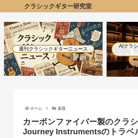
クラシックギター研究室
AIクラ
週刊クラシックギターニュース
ホーム
楽器
カーボンファイバー製のクラシッ
Journey Instrumentsのト