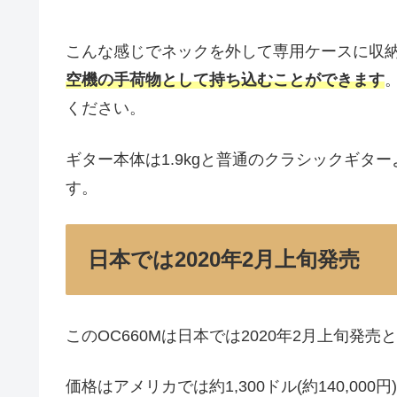
こんな感じでネックを外して専用ケースに収納します。収
空機の手荷物として持ち込むことができます
ください。
ギター本体は1.9kgと普通のクラシックギター
す。
日本では2020年2月上旬発売
このOC660Mは日本では2020年2月上旬発
価格はアメリカでは約1,300ドル(約140,0