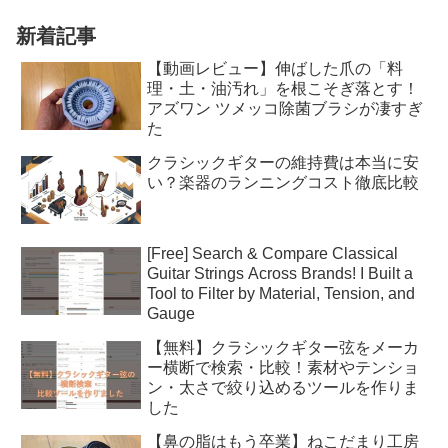
新着記事
【動画レビュー】伸ばした爪の「料
理・土・油汚れ」を根こそぎ落とす！
アズワン ツメッコ除菌ブラシが凄すぎ
た
クラシックギターの維持費は本当に安
い？楽器のランニングコスト徹底比較
[Free] Search & Compare Classical
Guitar Strings Across Brands! I Built a
Tool to Filter by Material, Tension, and
Gauge
【無料】クラシックギター弦をメーカ
ー横断で検索・比較！素材やテンショ
ン・太さで絞り込めるツールを作りま
した
【鼻の脂はもう卒業】ねこだまり工房