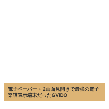
電子ペーパー + 2画面見開きで最強の電子
楽譜表示端末だったGVIDO