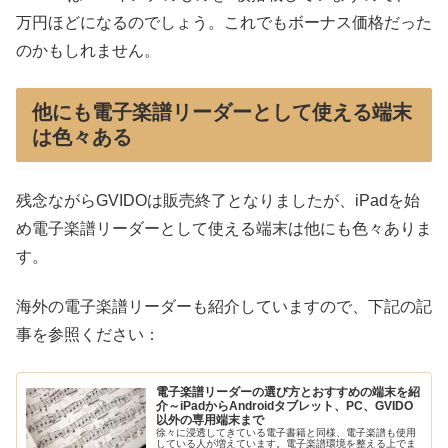
万円ほどになるのでしょう。これでもボーナス価格だった
のかもしれません。
他にも電子楽譜リーダーとして使える端末
は色々ある
残念ながらGVIDOは販売終了となりましたが、iPadを始
め電子楽譜リーダーとして使える端末は他にも色々ありま
す。
海外の電子楽譜リーダーも紹介していますので、下記の記
事を参照ください：
電子楽譜リーダーの選び方とおすすめの端末を紹
介～iPadからAndroidタブレット、PC、GVIDO
以外の専用端末まで
徐々に浸透してきている電子書籍と同様、電子楽譜も使用
している人が増えています。電子楽譜環境を整える上でま