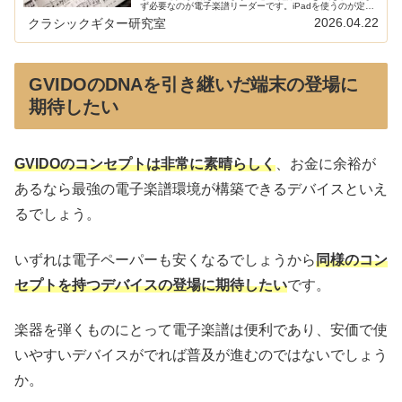
ず必要なのが電子楽譜リーダーです。iPadを使うのが定番
ですが、他にもAndroidタブレット、Windows PC、
2026.04.22
クラシックギター研究室
GVIDO以外の専...
GVIDOのDNAを引き継いだ端末の登場に
期待したい
GVIDOのコンセプトは非常に素晴らしく
、お金に余裕が
あるなら最強の電子楽譜環境が構築できるデバイスといえ
るでしょう。
いずれは電子ペーパーも安くなるでしょうから
同様のコン
セプトを持つデバイスの登場に期待したい
です。
楽器を弾くものにとって電子楽譜は便利であり、安価で使
いやすいデバイスがでれば普及が進むのではないでしょう
か。