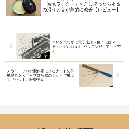
「蜜蝋ワックス」を爪に塗ったら本番
の滑りと音が劇的に改善【レビュー】
iPadを買わずに電子楽譜を使うには？
iPhoneやAndroid、パソコンだけでも大丈
夫
アウラ、プロの製作家によるナットの作
成動画を公開～プロ監修のナット作成ヤ
スリセットも販売開始