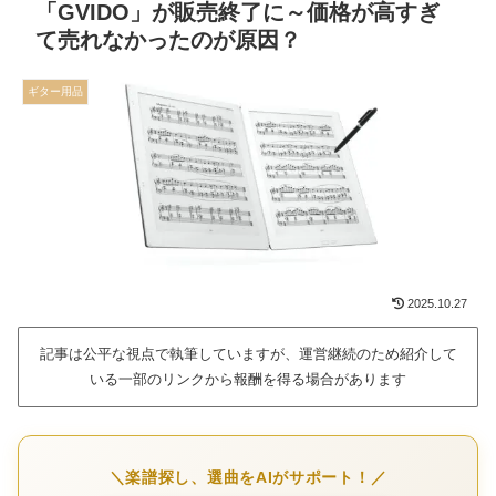
「GVIDO」が販売終了に～価格が高すぎ
て売れなかったのが原因？
ギター用品
2025.10.27
記事は公平な視点で執筆していますが、運営継続のため紹介して
いる一部のリンクから報酬を得る場合があります
＼楽譜探し、選曲をAIがサポート！／