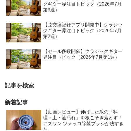
クギター界注目トピック（2026年7月
第3週）
【弦交換記録アプリ開発中】クラシッ
クギター界注目トピック（2026年7月
第2週）
【セール多数開催】クラシックギター
界注目トピック（2026年7月第1週）
記事を検索
新着記事
【動画レビュー】伸ばした爪の「料
理・土・油汚れ」を根こそぎ落とす！
アズワン ツメッコ除菌ブラシが凄すぎ
た