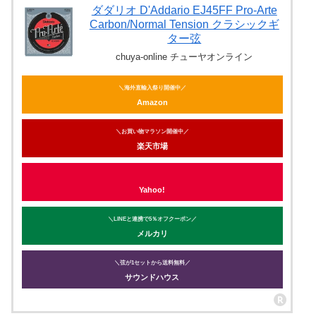
ダダリオ D'Addario EJ45FF Pro-Arte
Carbon/Normal Tension クラシックギ
ター弦
chuya-online チューヤオンライン
＼海外直輸入祭り開催中／
Amazon
＼お買い物マラソン開催中／
楽天市場
Yahoo!
＼LINEと連携で5％オフクーポン／
メルカリ
＼弦が1セットから送料無料／
サウンドハウス