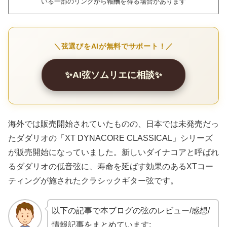
いる一部のリンクから報酬を得る場合があります
＼弦選びをAIが無料でサポート！／
✨AI弦ソムリエに相談✨
海外では販売開始されていたものの、日本では未発売だっ
たダダリオの「XT DYNACORE CLASSICAL」シリーズ
が販売開始になっていました。新しいダイナコアと呼ばれ
るダダリオの低音弦に、寿命を延ばす効果のあるXTコー
ティングが施されたクラシックギター弦です。
以下の記事で本ブログの弦のレビュー/感想/
情報記事をまとめています: