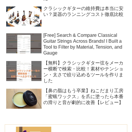
クラシックギターの維持費は本当に安
い？楽器のランニングコスト徹底比較
[Free] Search & Compare Classical
Guitar Strings Across Brands! I Built a
Tool to Filter by Material, Tension, and
Gauge
【無料】クラシックギター弦をメーカ
ー横断で検索・比較！素材やテンショ
ン・太さで絞り込めるツールを作りま
した
【鼻の脂はもう卒業】ねこだまり工房
「蜜蝋ワックス」を爪に塗ったら本番
の滑りと音が劇的に改善【レビュー】