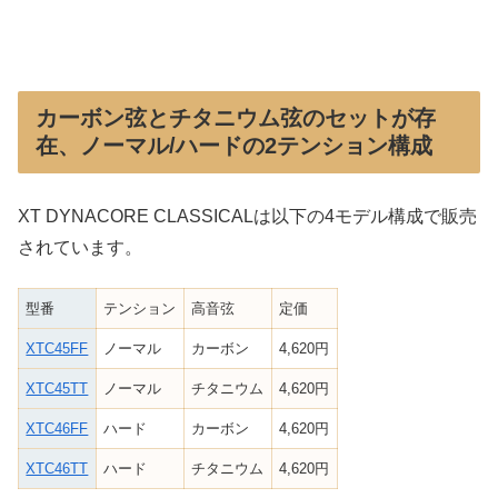
カーボン弦とチタニウム弦のセットが存
在、ノーマル/ハードの2テンション構成
XT DYNACORE CLASSICALは以下の4モデル構成で販売
されています。
型番
テンション
高音弦
定価
XTC45FF
ノーマル
カーボン
4,620円
XTC45TT
ノーマル
チタニウム
4,620円
XTC46FF
ハード
カーボン
4,620円
XTC46TT
ハード
チタニウム
4,620円