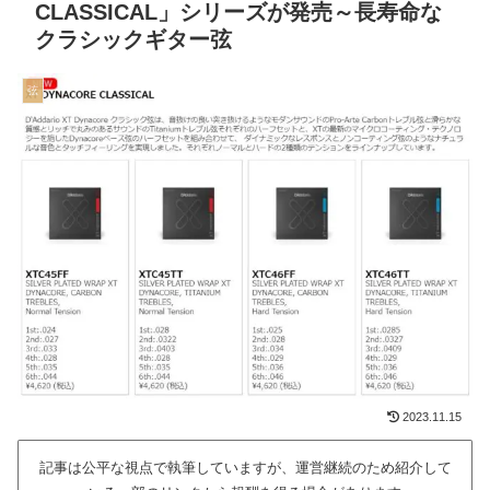
CLASSICAL」シリーズが発売～長寿命な
クラシックギター弦
弦
2023.11.15
記事は公平な視点で執筆していますが、運営継続のため紹介して