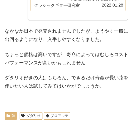
るとテンションあるいは寿命の長さが
2022.01.28
クラシックギター研究室
来るのではないでしょうか?寿命の長
い弦は交換頻度が減り、結果的に高コ
ストパフォーマンスにもなります。そ
ん...
なかなか日本で発売されませんでしたが、ようやく一般に
出回るようになり、入手しやすくなりました。
ちょっと価格は高いですが、寿命によってはむしろコスト
パフォーマンスが高いかもしれません。
ダダリオ好きの人はもちろん、できるだけ寿命が長い弦を
使いたい人は試してみてはいかがでしょうか。
弦
ダダリオ
プロアルテ