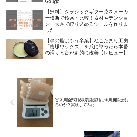
Gauge
【無料】クラシックギター弦をメーカ
ー横断で検索・比較！素材やテンショ
ン・太さで絞り込めるツールを作りま
した
【鼻の脂はもう卒業】ねこだまり工房
「蜜蝋ワックス」を爪に塗ったら本番
の滑りと音が劇的に改善【レビュー】
楽器用除湿剤/湿度調節剤に使用期限はあ
るのか？実験してみた