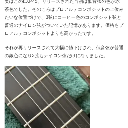
実はこのEXP45、リリースされた当初は低音弦の色が赤
茶色でした。そのころはプロアルテコンポジットの上位み
たいな位置づけで、3弦にコーヒー色のコンポジット弦と
普通のナイロン弦がついていた記憶があります。価格もプ
ロアルテコンポジットよりも高かったです。
それが再リリースされて大幅に値下げされ、低音弦が普通
の銀色になり3弦もナイロン弦だけになりました。