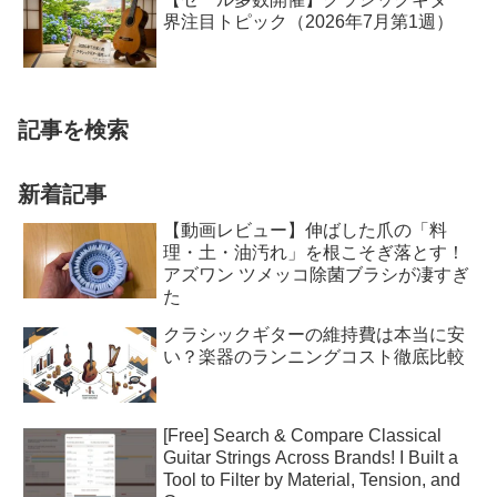
界注目トピック（2026年7月第1週）
記事を検索
新着記事
【動画レビュー】伸ばした爪の「料
理・土・油汚れ」を根こそぎ落とす！
アズワン ツメッコ除菌ブラシが凄すぎ
た
クラシックギターの維持費は本当に安
い？楽器のランニングコスト徹底比較
[Free] Search & Compare Classical
Guitar Strings Across Brands! I Built a
Tool to Filter by Material, Tension, and