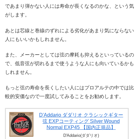
であまり弾かない人には寿命が長くなるのかな、という気
がします。
あとは芯線と巻線のずれによる劣化があまり気にならない
人にもいいかもしれません。
また、メーカーとしては弦の摩耗も抑えるといっているの
で、低音弦が切れるまで使うような人にも向いているかも
しれません。
もっと弦の寿命を長くしたい人にはプロアルテの中では比
較的安価なので一度試してみることをお勧めします。
D'Addario ダダリオ クラシックギター
弦 EXPコーティング Silver Wound
Normal EXP45 【国内正規品】
D'Addario(ダダリオ)