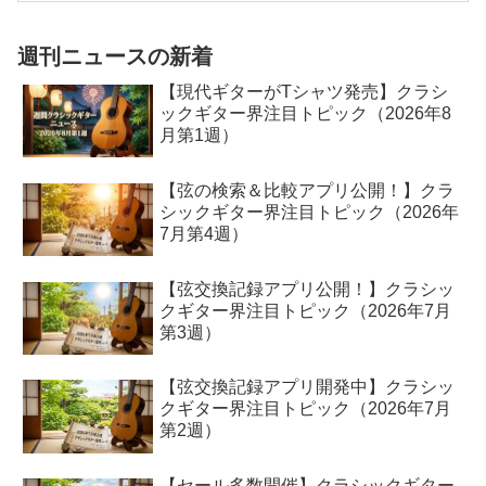
事では弦の寿命や交換時期を簡単に説明
しています。弦が劣化する...
週刊ニュースの新着
【現代ギターがTシャツ発売】クラシ
ックギター界注目トピック（2026年8
月第1週）
【弦の検索＆比較アプリ公開！】クラ
シックギター界注目トピック（2026年
7月第4週）
【弦交換記録アプリ公開！】クラシッ
クギター界注目トピック（2026年7月
第3週）
【弦交換記録アプリ開発中】クラシッ
クギター界注目トピック（2026年7月
第2週）
【セール多数開催】クラシックギター