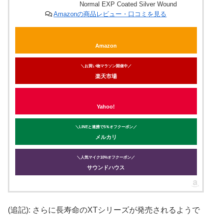
Normal EXP Coated Silver Wound
Amazonの商品レビュー・口コミを見る
Amazon
＼お買い物マラソン開催中／
楽天市場
Yahoo!
＼LINEと連携で5％オフクーポン／
メルカリ
＼人気マイク10%オフクーポン／
サウンドハウス
(追記): さらに長寿命のXTシリーズが発売されるようで