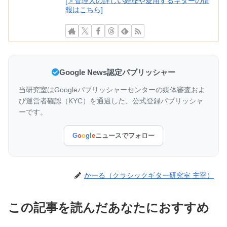
[＞管理人の詳しい経歴や愛用するギターの情
報はこちら]
Google News認定パブリッシャー
当研究室はGoogleパブリッシャーセンターの媒体審査およ
び運営者確認（KYC）を通過した、公式登録パブリッシャ
ーです。
G
o
o
g
l
e
ニュースでフォロー
かーる（クラシックギター研究室 主宰）
この記事を読んだあなたにおすすめ