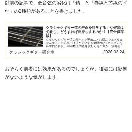
以前の記事で、低音弦の劣化は「錆」と「巻線と芯線のず
れ」の2種類があることを書きました。
クラシックギター弦の寿命を科学する：なぜ音は
劣化し、どうすれば長持ちするのか？【完全保存
版】
クラシックギター弦の音がすぐ死ぬ…とお悩みではありま
せんか？この記事では弦が劣化する物理的なメカニズムを
科学的に解説。70種以上の弦を試した専門家が、演奏前の
手洗いやケア剤など、音質を劇的に長持ちさせる具体的な
2026.03.24
クラシックギター研究室
メンテナンス術を伝授します。
おそらく前者には効果があるのでしょうが、後者には影響
がないような気がします。