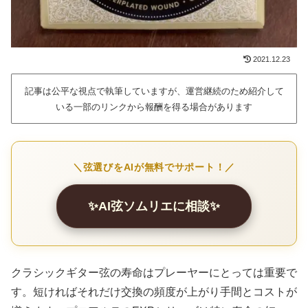
2021.12.23
記事は公平な視点で執筆していますが、運営継続のため紹介して
いる一部のリンクから報酬を得る場合があります
＼弦選びをAIが無料でサポート！／
✨AI弦ソムリエに相談✨
クラシックギター弦の寿命はプレーヤーにとっては重要で
す。短ければそれだけ交換の頻度が上がり手間とコストが