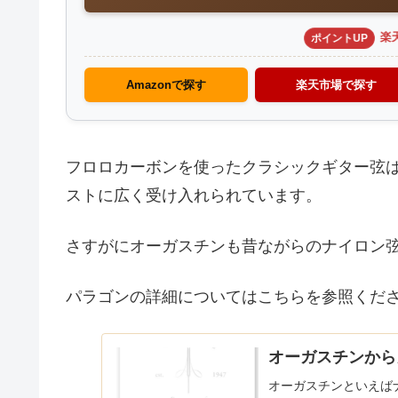
楽
ポイントUP
Amazonで探す
楽天市場で探す
フロロカーボンを使ったクラシックギター弦
ストに広く受け入れられています。
さすがにオーガスチンも昔ながらのナイロン
パラゴンの詳細についてはこちらを参照くだ
オーガスチンからカ
オーガスチンといえば