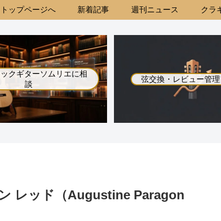
トップページへ
新着記事
週刊ニュース
クラギ
シックギターソムリエに相
弦交換・レビュー管理
談
ッド（Augustine Paragon