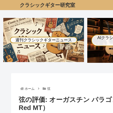
クラシックギター研究室
AIクラ
週刊クラシックギターニュース
ホーム
弦
弦の評価: オーガスチン パラゴン レ
Red MT）