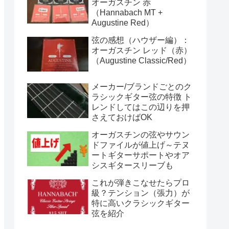
オーガスチン 赤
（Hannabach MT +
Augustine Red）
弦の感想（ハウザー編）：
オーガスチン レッド（赤）
（Augustine Classic/Red）
メーカー/ブランドごとのク
ラシックギター弦の特徴 ト
レンドしてはこの辺りを押
さえておけばOK
オーガスチンの弦やサウン
ドファイルが値上げ～テヌ
ートギターサポートやオア
シスギタースリーブも
これが弾きこなせたらプロ
級？テンション（張力）が
特に高いクラシックギター
弦を紹介