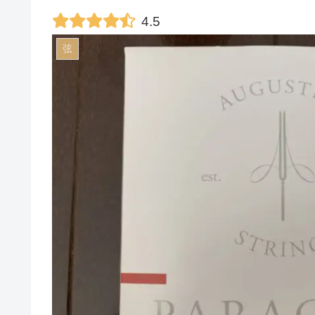
4.5
弦