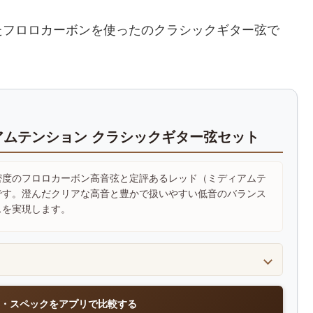
たフロロカーボンを使ったのクラシックギター弦で
アムテンション クラシックギター弦セット
密度のフロロカーボン高音弦と定評あるレッド（ミディアムテ
です。澄んだクリアな高音と豊かで扱いやすい低音のバランス
スを実現します。
・スペックをアプリで比較する