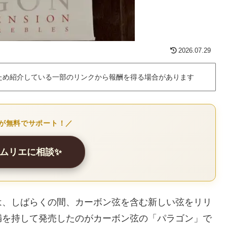
2026.07.29
ため紹介している一部のリンクから報酬を得る場合があります
Iが無料でサポート！／
ソムリエに相談✨
は、しばらくの間、カーボン弦を含む新しい弦をリリ
満を持して発売したのがカーボン弦の「パラゴン」で