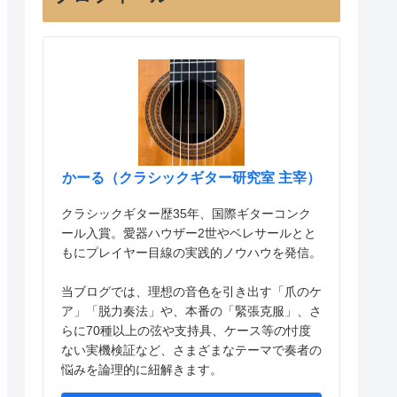
かーる（クラシックギター研究室 主宰）
クラシックギター歴35年、国際ギターコンク
ール入賞。愛器ハウザー2世やベレサールとと
もにプレイヤー目線の実践的ノウハウを発信。
当ブログでは、理想の音色を引き出す「爪のケ
ア」「脱力奏法」や、本番の「緊張克服」、さ
らに70種以上の弦や支持具、ケース等の忖度
ない実機検証など、さまざまなテーマで奏者の
悩みを論理的に紐解きます。