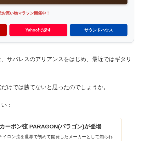
天お買い物マラソン開催中！
Yahoo!で探す
サウンドハウス
は、サバレスのアリアンスをはじめ、最近ではギタリ
弦だけでは勝てないと思ったのでしょうか。
さい：
ーボン弦 PARAGON(パラゴン)が登場
ナイロン弦を世界で初めて開発したメーカーとして知られ