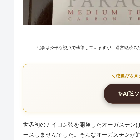
記事は公平な視点で執筆していますが、運営継続の
＼弦選びをA
✨AI弦
世界初のナイロン弦を開発したオーガスチン
ースしませんでした。そんなオーガスチンが