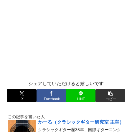
シェアしていただけると嬉しいです
X
Facebook
LINE
コピー
この記事を書いた人
かーる（クラシックギター研究室 主宰）
クラシックギター歴35年、国際ギターコンク