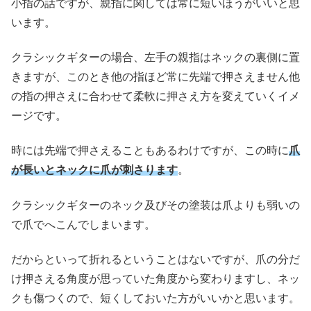
小指の話ですが、親指に関しては常に短いほうがいいと思
います。
クラシックギターの場合、左手の親指はネックの裏側に置
きますが、このとき他の指ほど常に先端で押さえません他
の指の押さえに合わせて柔軟に押さえ方を変えていくイメ
ージです。
時には先端で押さえることもあるわけですが、この時に
爪
が長いとネックに爪が刺さります
。
クラシックギターのネック及びその塗装は爪よりも弱いの
で爪でへこんでしまいます。
だからといって折れるということはないですが、爪の分だ
け押さえる角度が思っていた角度から変わりますし、ネッ
クも傷つくので、短くしておいた方がいいかと思います。