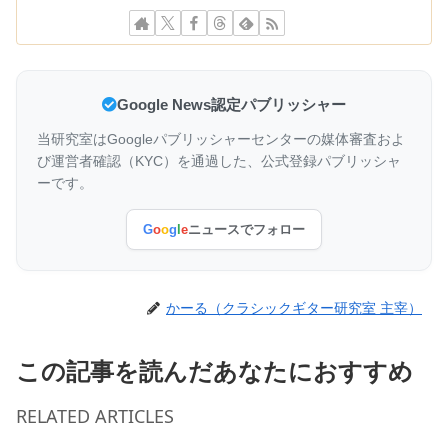
Google News認定パブリッシャー
当研究室はGoogleパブリッシャーセンターの媒体審査およ
び運営者確認（KYC）を通過した、公式登録パブリッシャ
ーです。
G
o
o
g
l
e
ニュースでフォロー
かーる（クラシックギター研究室 主宰）
この記事を読んだあなたにおすすめ
RELATED ARTICLES