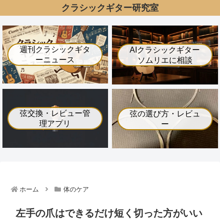
クラシックギター研究室
週刊クラシックギタ
AIクラシックギター
ーニュース
ソムリエに相談
弦交換・レビュー管
弦の選び方・レビュ
理アプリ
ー
ホーム
体のケア
左手の爪はできるだけ短く切った方がいい