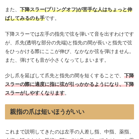
また、
下降スラー(プリングオフ)が苦手な人はちょっと伸
ばしてみるのも手
です。
下降スラーでは左手の指先で弦を弾いて音を出すわけです
が、爪先(透明な部分の先端)と指先の間が長いと指先で弦
をひっかける際にここが伸び、なかなか弦を弾けません。
また、弾けても音が小さくなってしまいます。
少し爪を延ばして爪先と指先の間を短くすることで、
下降
スラーの際に適度に指に弦が引っかかるようになり、下降
スラーがしやすくなります
。
親指の爪は短いほうがいい
これまで説明してきたのは左手の人差し指、中指、薬指、