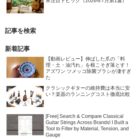
界注目トピック（2026年7月第1週）
記事を検索
新着記事
【動画レビュー】伸ばした爪の「料
理・土・油汚れ」を根こそぎ落とす！
アズワン ツメッコ除菌ブラシが凄すぎ
た
クラシックギターの維持費は本当に安
い？楽器のランニングコスト徹底比較
[Free] Search & Compare Classical
Guitar Strings Across Brands! I Built a
Tool to Filter by Material, Tension, and
Gauge