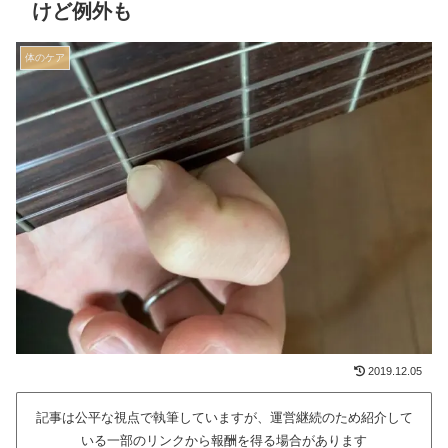
けど例外も
体のケア
2019.12.05
記事は公平な視点で執筆していますが、運営継続のため紹介して
いる一部のリンクから報酬を得る場合があります