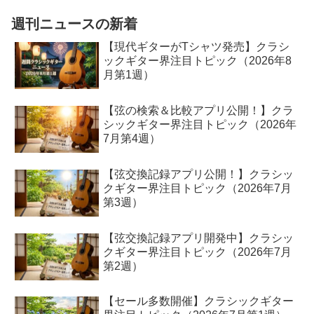
ギター奏者必見の科学的克服アプローチ
を網羅しました。
週刊ニュースの新着
【現代ギターがTシャツ発売】クラシ
ックギター界注目トピック（2026年8
月第1週）
【弦の検索＆比較アプリ公開！】クラ
シックギター界注目トピック（2026年
7月第4週）
【弦交換記録アプリ公開！】クラシッ
クギター界注目トピック（2026年7月
第3週）
【弦交換記録アプリ開発中】クラシッ
クギター界注目トピック（2026年7月
第2週）
【セール多数開催】クラシックギター