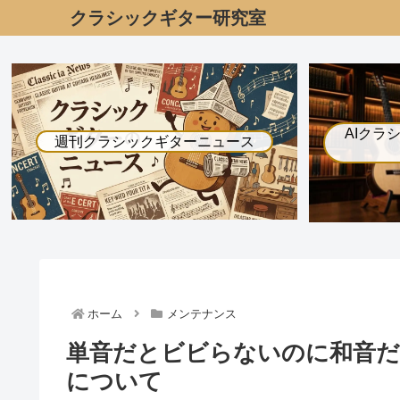
クラシックギター研究室
AIクラ
週刊クラシックギターニュース
ホーム
メンテナンス
単音だとビビらないのに和音だ
について