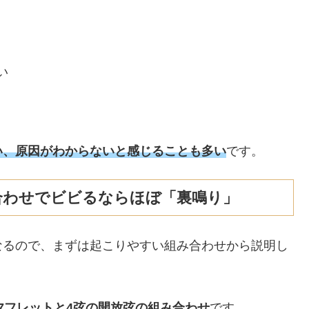
い
い、原因がわからない
と
感じる
ことも多い
です。
合わせでビビるならほぼ「裏鳴り」
なるので、まずは起こりやすい組み合わせから説明し
7フレットと4弦の開放弦の組み合わせ
です。