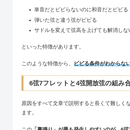
単音だとビビらないのに和音だとビビる
弾いた弦と違う弦がビビる
サドルを変えて弦高を上げても解消しな
といった特徴があります。
このような特徴から、
ビビる条件がわからな
6弦7フレットと4弦開放弦の組み
原因をすべて文章で説明すると長くて難しく
ます。
この
「裏鳴り」が最も発生しやすいのが、6弦