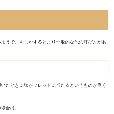
いようで、もしかするとより一般的な他の呼び方があ
弾いたときに弦がフレットに当たるというものが良く
の場合は、