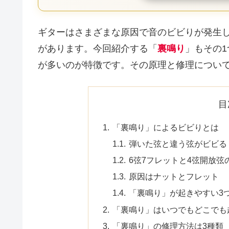
ギターはさまざまな原因で音のビビりが発生
があります。今回紹介する「
裏鳴り
」もその
が多いのが特徴です。その原理と修理につい
目
「裏鳴り」によるビビりとは
弾いた弦と違う弦がビビる
6弦7フレットと4弦開放
原因はナットとフレット
「裏鳴り」が起きやすい3
「裏鳴り」はいつでもどこでも
「裏鳴り」の修理方法は3種類