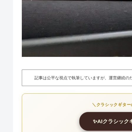
記事は公平な視点で執筆していますが、運営継続の
＼クラシックギター
✨AIクラシッ