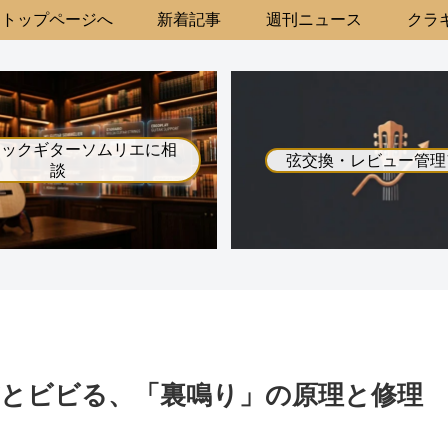
トップページへ
新着記事
週刊ニュース
クラギ
シックギターソムリエに相
弦交換・レビュー管理
談
とビビる、「裏鳴り」の原理と修理