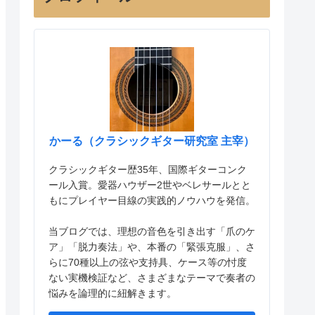
かーる（クラシックギター研究室 主宰）
クラシックギター歴35年、国際ギターコンク
ール入賞。愛器ハウザー2世やベレサールとと
もにプレイヤー目線の実践的ノウハウを発信。
当ブログでは、理想の音色を引き出す「爪のケ
ア」「脱力奏法」や、本番の「緊張克服」、さ
らに70種以上の弦や支持具、ケース等の忖度
ない実機検証など、さまざまなテーマで奏者の
悩みを論理的に紐解きます。