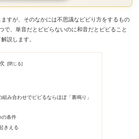
しますが、そのなかには不思議なビビり方をするもの
1つで、単音だとビビらないのに和音だとビビること
て解説します。
次
弦の組み合わせでビビるならほぼ「裏鳴り」
つの条件
起きえる