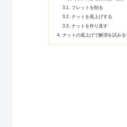
フレットを削る
ナットを底上げする
ナットを作り直す
ナットの底上げで解消を試みる