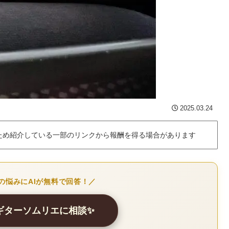
2025.03.24
ため紹介している一部のリンクから報酬を得る場合があります
の悩みにAIが無料で回答！／
クギターソムリエに相談✨