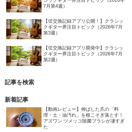
シックギター界注目トピック（2026年
7月第4週）
【弦交換記録アプリ公開！】クラシッ
クギター界注目トピック（2026年7月
第3週）
【弦交換記録アプリ開発中】クラシッ
クギター界注目トピック（2026年7月
第2週）
記事を検索
新着記事
【動画レビュー】伸ばした爪の「料
理・土・油汚れ」を根こそぎ落とす！
アズワン ツメッコ除菌ブラシが凄すぎ
た