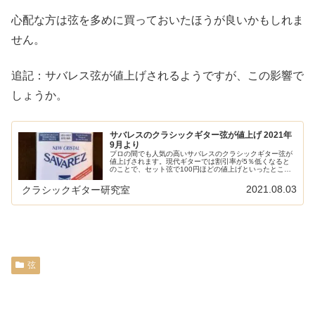
心配な方は弦を多めに買っておいたほうが良いかもしれま
せん。
追記：サバレス弦が値上げされるようですが、この影響で
しょうか。
サバレスのクラシックギター弦が値上げ 2021年
9月より
プロの間でも人気の高いサバレスのクラシックギター弦が
値上げされます。現代ギターでは割引率が5％低くなると
のことで、セット弦で100円ほどの値上げといったところ
でしょうか。割引率が5％低下この情報は現代ギターがリ
リースしたものです。それによる...
2021.08.03
クラシックギター研究室
弦