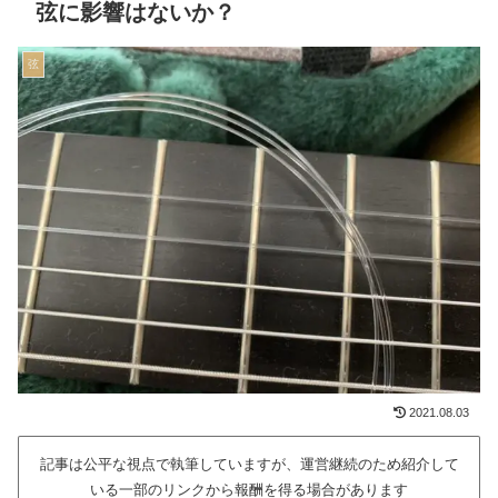
弦に影響はないか？
弦
2021.08.03
記事は公平な視点で執筆していますが、運営継続のため紹介して
いる一部のリンクから報酬を得る場合があります