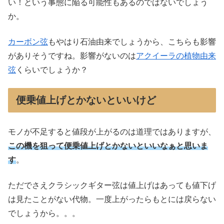
い！という事態に陥る可能性もあるのではないでしょう
か。
カーボン弦
もやはり石油由来でしょうから、こちらも影響
がありそうですね。影響がないのは
アクイーラの植物由来
弦
くらいでしょうか？
便乗値上げとかないといいけど
モノが不足すると値段が上がるのは道理ではありますが、
この機を狙って便乗値上げとかないといいなぁと思いま
す
。
ただでさえクラシックギター弦は値上げはあっても値下げ
は見たことがない代物。一度上がったらもとには戻らない
でしょうから。。。