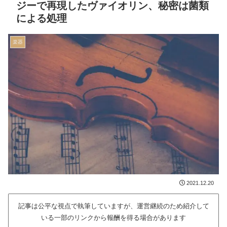
ジーで再現したヴァイオリン、秘密は菌類
による処理
楽器
2021.12.20
記事は公平な視点で執筆していますが、運営継続のため紹介して
いる一部のリンクから報酬を得る場合があります