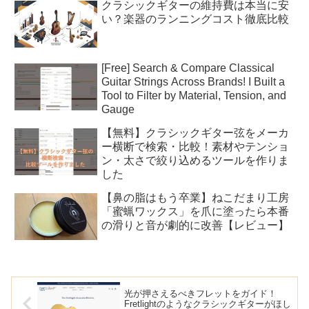
クラシックギターの維持費は本当に安
い？楽器のランニングコスト徹底比較
[Free] Search & Compare Classical
Guitar Strings Across Brands! I Built a
Tool to Filter by Material, Tension, and
Gauge
【無料】クラシックギター弦をメーカ
ー横断で検索・比較！素材やテンショ
ン・太さで絞り込めるツールを作りま
した
【鼻の脂はもう卒業】ねこだまり工房
「蜜蝋ワックス」を爪に塗ったら本番
の滑りと音が劇的に改善【レビュー】
光が押さえるべきフレットをガイド！
Fretlightのようなクラシックギターがほし