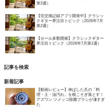
第3週）
【弦交換記録アプリ開発中】クラシッ
クギター界注目トピック（2026年7月
第2週）
【セール多数開催】クラシックギター
界注目トピック（2026年7月第1週）
記事を検索
新着記事
【動画レビュー】伸ばした爪の「料
理・土・油汚れ」を根こそぎ落とす！
アズワン ツメッコ除菌ブラシが凄すぎ
た