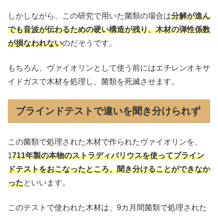
しかしながら、この研究で用いた菌類の場合は
分解が進ん
でも音波が伝わるための硬い構造が残り、木材の弾性係数
が損なわれない
のだそうです。
もちろん、ヴァイオリンとして使う前にはエチレンオキサ
イドガスで木材を処理し、菌類を死滅させます。
ブラインドテストで違いを聞き分けられず
この菌類で処理された木材で作られたヴァイオリンを、
1
711年製の本物のストラディバリウスを使ってブライン
ドテストをおこなったところ、聞き分けることができなか
った
といいます。
このテストで使われた木材は、9カ月間菌類で処理された