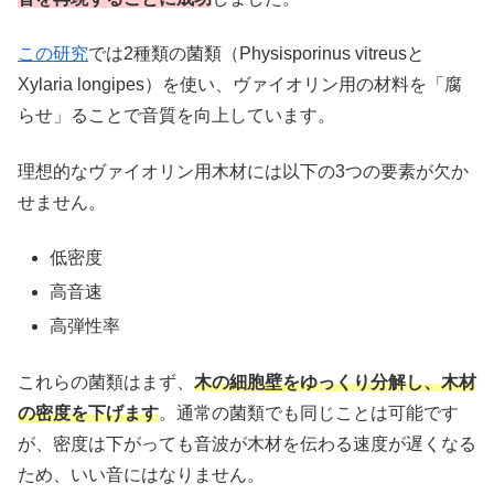
この研究
では2種類の菌類（Physisporinus vitreusと
Xylaria longipes）を使い、ヴァイオリン用の材料を「腐
らせ」ることで音質を向上しています。
理想的なヴァイオリン用木材には以下の3つの要素が欠か
せません。
低密度
高音速
高弾性率
これらの菌類はまず、
木の細胞壁をゆっくり分解し、木材
の密度を下げます
。通常の菌類でも同じことは可能です
が、密度は下がっても音波が木材を伝わる速度が遅くなる
ため、いい音にはなりません。