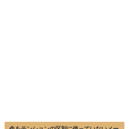
色をテンションの区別に使っていないメー