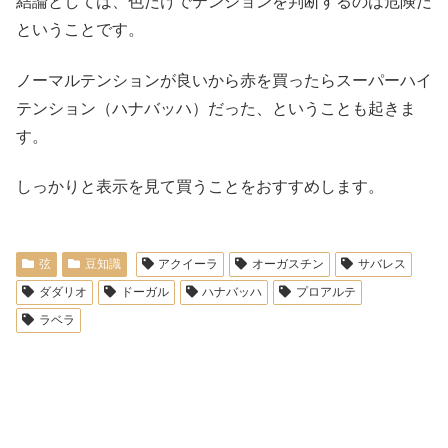
結論としては、色だけでテンションを判断するのは危険だ
ということです。
ノーマルテンションが良いから赤を買ったらスーパーハイ
テンション（ハナバッハ）だった、ということも起きま
す。
しっかりと表示を見て買うことをおすすめします。
弦
豆知識
アクイーラ
オーガスチン
サバレス
ダダリオ
ドーガル
ハナバッハ
プロアルテ
ラベラ