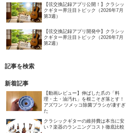
【弦交換記録アプリ公開！】クラシッ
クギター界注目トピック（2026年7月
第3週）
【弦交換記録アプリ開発中】クラシッ
クギター界注目トピック（2026年7月
第2週）
記事を検索
新着記事
【動画レビュー】伸ばした爪の「料
理・土・油汚れ」を根こそぎ落とす！
アズワン ツメッコ除菌ブラシが凄すぎ
た
クラシックギターの維持費は本当に安
い？楽器のランニングコスト徹底比較