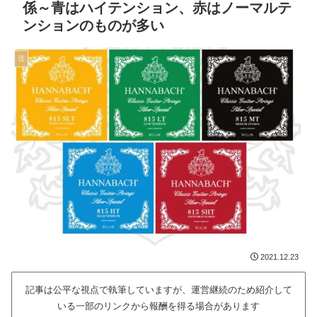
係～青はハイテンション、赤はノーマルテ
ンションのものが多い
弦
2021.12.23
記事は公平な視点で執筆していますが、運営継続のため紹介して
いる一部のリンクから報酬を得る場合があります