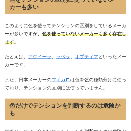
カーも多い
このように色を使ってテンションの区別をしているメーカ
ーが多いですが、
色を使っていないメーカーも多く存在し
ます
。
たとえば、
アクイーラ
、
ラベラ
、
オプティマ
といったメー
カーです。
また、日本メーカーの
フィガロ
は色を弦の種類分けに使っ
ており、テンションの区別には使っていません。
色だけでテンションを判断するのは危険か
も