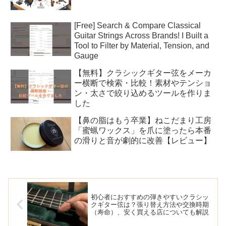
[Free] Search & Compare Classical
Guitar Strings Across Brands! I Built a
Tool to Filter by Material, Tension, and
Gauge
【無料】クラシックギター弦をメーカ
ー横断で検索・比較！素材やテンショ
ン・太さで絞り込めるツールを作りま
した
【鼻の脂はもう卒業】ねこだまり工房
「蜜蝋ワックス」を爪に塗ったら本番
の滑りと音が劇的に改善【レビュー】
初心者におすすめの弾きやすいクラシッ
クギター弦は？張り替え方法や交換時期
（寿命）、安く買える店についても解説