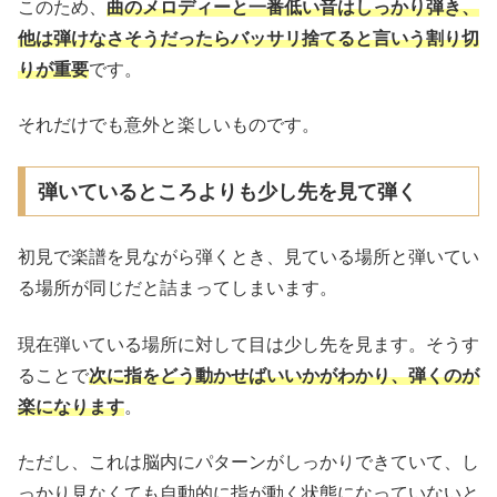
このため、
曲のメロディーと一番低い音はしっかり弾き、
他は弾けなさそうだったらバッサリ捨てると言いう割り切
りが重要
です。
それだけでも意外と楽しいものです。
弾いているところよりも少し先を見て弾く
初見で楽譜を見ながら弾くとき、見ている場所と弾いてい
る場所が同じだと詰まってしまいます。
現在弾いている場所に対して目は少し先を見ます。そうす
ることで
次に指をどう動かせばいいかがわかり、弾くのが
楽になります
。
ただし、これは脳内にパターンがしっかりできていて、し
っかり見なくても自動的に指が動く状態になっていないと