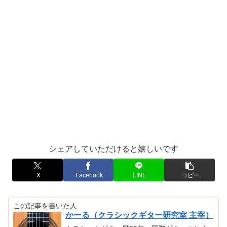
シェアしていただけると嬉しいです
X
Facebook
LINE
コピー
この記事を書いた人
かーる（クラシックギター研究室 主宰）