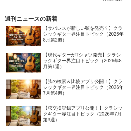
で購入してみました。マーラー交響曲第5
番アダージェットが魅力の「朴葵姫 ギ
ターソロコレクショ...
週刊ニュースの新着
【サバレスが新しい弦を発売？】クラ
シックギター界注目トピック（2026年
8月第2週）
【現代ギターがTシャツ発売】クラシ
ックギター界注目トピック（2026年8
月第1週）
【弦の検索＆比較アプリ公開！】クラ
シックギター界注目トピック（2026年
7月第4週）
【弦交換記録アプリ公開！】クラシッ
クギター界注目トピック（2026年7月
第3週）