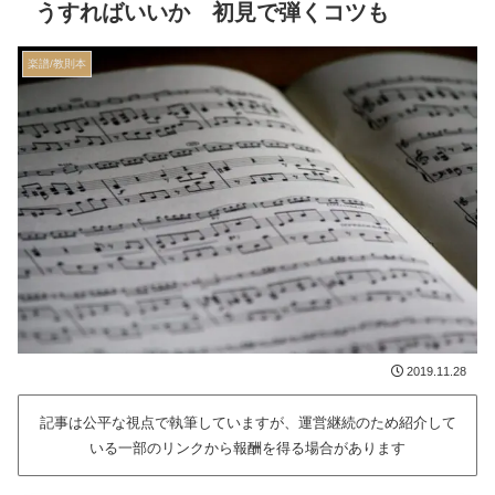
うすればいいか 初見で弾くコツも
楽譜/教則本
2019.11.28
記事は公平な視点で執筆していますが、運営継続のため紹介して
いる一部のリンクから報酬を得る場合があります