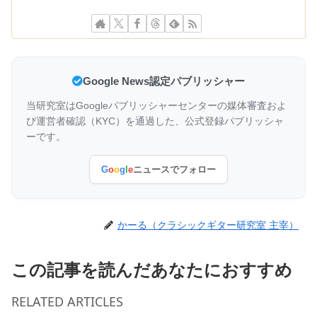
Google News認定パブリッシャー
当研究室はGoogleパブリッシャーセンターの媒体審査およ
び運営者確認（KYC）を通過した、公式登録パブリッシャ
ーです。
G
o
o
g
l
e
ニュースでフォロー
かーる（クラシックギター研究室 主宰）
この記事を読んだあなたにおすすめ
RELATED ARTICLES