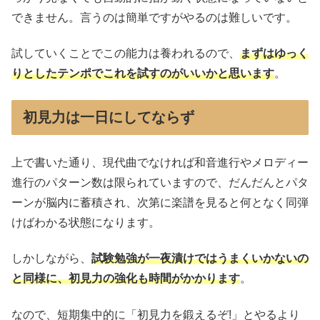
できません。言うのは簡単ですがやるのは難しいです。
試していくことでこの能力は養われるので、
まずはゆっく
りとしたテンポでこれを試すのがいいかと思います
。
初見力は一日にしてならず
上で書いた通り、現代曲でなければ和音進行やメロディー
進行のパターン数は限られていますので、だんだんとパタ
ーンが脳内に蓄積され、次第に楽譜を見ると何となく同弾
けばわかる状態になります。
しかしながら、
試験勉強が一夜漬けではうまくいかないの
と同様に、初見力の強化も時間がかかります
。
なので、短期集中的に「初見力を鍛えるぞ!」とやるより