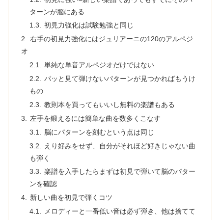
ターンが脳にある
初見力強化は試験勉強と同じ
右手の初見力強化にはジュリアーニの120のアルペジ
オ
単純な単音アルペジオだけではない
パッと見て弾けないパターンが見つかればもうけ
もの
教則本を買ってもいいし無料の楽譜もある
左手を鍛えるには簡単な曲を数多くこなす
脳にパターンを刻むという点は同じ
えり好みをせず、自分がそれほど好きじゃない曲
も弾く
楽譜を入手したらまずは初見で弾いて脳のパター
ンを確認
新しい曲を初見で弾くコツ
メロディーと一番低い音は必ず弾き、他は捨てて