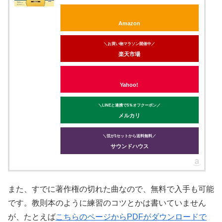
Amazon
＼お買い物マラソン開催中／
楽天市場
Yahoo!
＼LINEと連携で5％オフクーポン／
メルカリ
＼弦が1セットから送料無料／
サウンドハウス
また、すでに著作権の切れた曲なので、無料で入手も可能
です。教則本のように練習のコツとかは書いていません
が、たとえば
こちらのページからPDFがダウンロードで