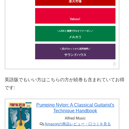
楽天市場
Yahoo!
＼LINEと連携で5％オフクーポン／
メルカリ
＼弦が1セットから送料無料／
サウンドハウス
英語版でもいい方はこちらの方が続巻も含まれていてお得
です:
Pumping Nylon: A Classical Guitarist's
Technique Handbook
Alfred Music
Amazonの商品レビュー・口コミを見る