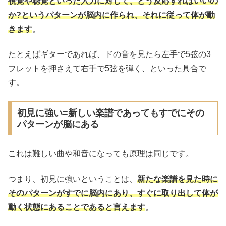
視覚や聴覚といった入力に対して、どう反応すればいいの
か?というパターンが脳内に作られ、それに従って体が動
きます
。
たとえばギターであれば、ドの音を見たら左手で5弦の3
フレットを押さえて右手で5弦を弾く、といった具合で
す。
初見に強い=新しい楽譜であってもすでにその
パターンが脳にある
これは難しい曲や和音になっても原理は同じです。
つまり、初見に強いということは、
新たな楽譜を見た時に
そのパターンがすでに脳内にあり、すぐに取り出して体が
動く状態にあることであると言えます
。