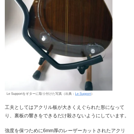
Le Supportをギターに取り付けた写真（出典：
Le Support
）
工夫としてはアクリル板が大きくえぐられた形になって
り、裏板の響きをできるだけ殺さないようにしています。
強度を保つために6mm厚のレーザーカットされたアクリ