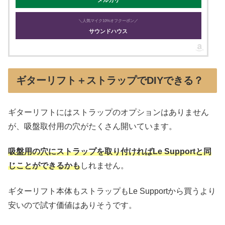
メルカリ
＼人気マイク10%オフクーポン／
サウンドハウス
ギターリフト＋ストラップでDIYできる？
ギターリフトにはストラップのオプションはありません
が、吸盤取付用の穴がたくさん開いています。
吸盤用の穴にストラップを取り付ければLe Supportと同
じことができるかも
しれません。
ギターリフト本体もストラップもLe Supportから買うより
安いので試す価値はありそうです。