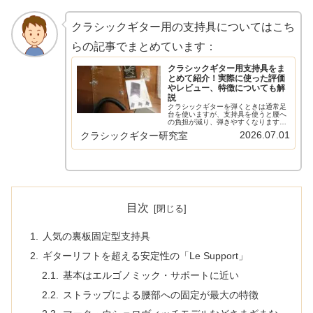
クラシックギター用の支持具についてはこち
らの記事でまとめています：
クラシックギター用支持具をま
とめて紹介！実際に使った評価
やレビュー、特徴についても解
説
クラシックギターを弾くときは通常足
台を使いますが、支持具を使うと腰へ
の負担が減り、弾きやすくなります。
この記事では入手可能なさまざまなク
2026.07.01
クラシックギター研究室
ラシックギター用支持具の紹介と、実
際に使ったレビューを紹介していま
す。新しいものも随時追加中です。
目次
人気の裏板固定型支持具
ギターリフトを超える安定性の「Le Support」
基本はエルゴノミック・サポートに近い
ストラップによる腰部への固定が最大の特徴