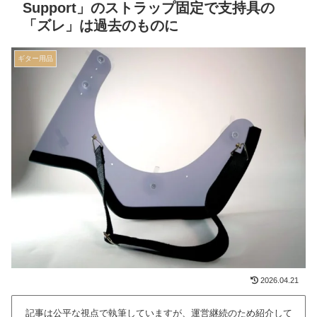
Support」のストラップ固定で支持具の
「ズレ」は過去のものに
ギター用品
2026.04.21
記事は公平な視点で執筆していますが、運営継続のため紹介して