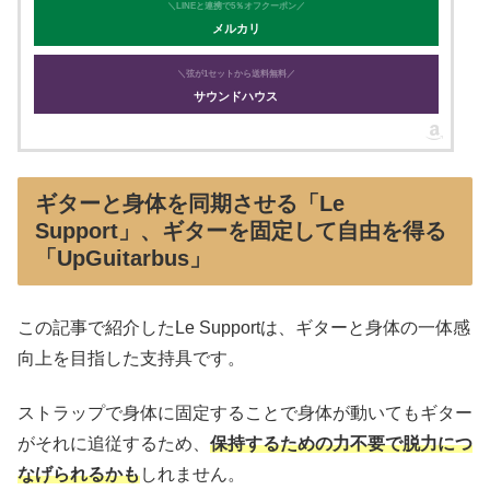
＼LINEと連携で5％オフクーポン／
メルカリ
＼弦が1セットから送料無料／
サウンドハウス
ギターと身体を同期させる「Le
Support」、ギターを固定して自由を得る
「UpGuitarbus」
この記事で紹介したLe Supportは、ギターと身体の一体感
向上を目指した支持具です。
ストラップで身体に固定することで身体が動いてもギター
がそれに追従するため、
保持するための力不要で脱力につ
なげられるかも
しれません。