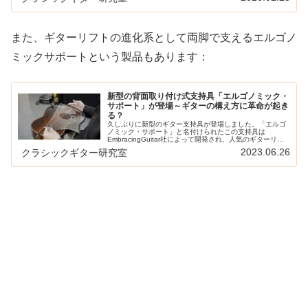
また、ギターリフトの進化系として両脚で支えるエルゴノ
ミックサポートという製品もあります：
新型の背面取り付け式支持具「エルゴノミック・
サポート」が登場～ギターの構え方に革命が起き
る？
久しぶりに新型のギター支持具が登場しました。「エルゴ
ノミック・サポート」と名付けられたこの支持具は
EmbracingGuitar社によって開発され、人気のギターリフ
トと同じくギターの背面に取り付けるタイプのものです。
2023.06.26
クラシックギター研究室
ギターリフトと似ているよ...