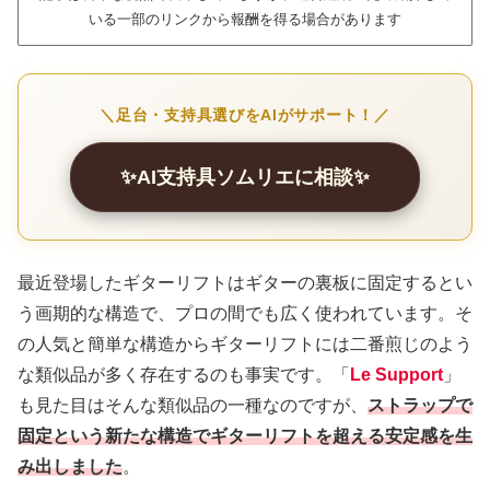
いる一部のリンクから報酬を得る場合があります
＼足台・支持具選びをAIがサポート！／
✨AI支持具ソムリエに相談✨
最近登場したギターリフトはギターの裏板に固定するとい
う画期的な構造で、プロの間でも広く使われています。そ
の人気と簡単な構造からギターリフトには二番煎じのよう
な類似品が多く存在するのも事実です。「
Le Support
」
も見た目はそんな類似品の一種なのですが、
ストラップで
固定という新たな構造でギターリフトを超える安定感を生
み出しました
。