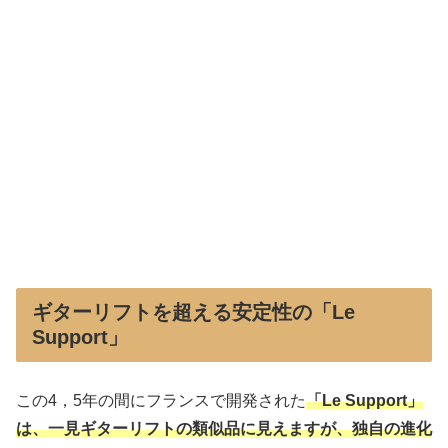
ギターリフトを超える安定性の「Le
Support」
この4，5年の間にフランスで開発された
「Le Support」
は、一見ギターリフトの類似品に見えますが、独自の進化