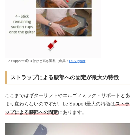
Le Supportの取り付けと高さ調整（出典：
Le Support
）
ストラップによる腰部への固定が最大の特徴
ここまではギターリフトやエルゴノミック・サポートとあ
まり変わらないのですが、Le Support最大の特徴は
ストラ
ップによる腰部への固定
にあります。