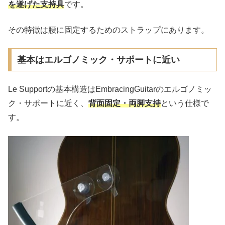
を遂げた支持具
です。
その特徴は腰に固定するためのストラップにあります。
基本はエルゴノミック・サポートに近い
Le Supportの基本構造はEmbracingGuitarのエルゴノミッ
ク・サポートに近く、
背面固定・両脚支持
という仕様で
す。