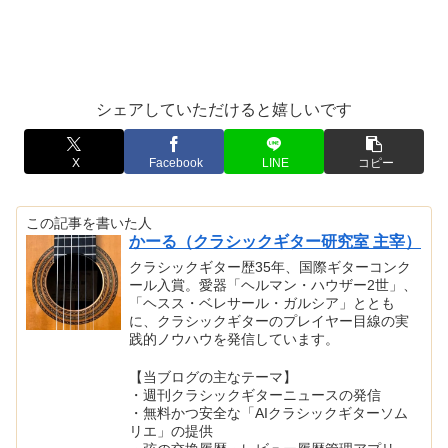
シェアしていただけると嬉しいです
X
Facebook
LINE
コピー
この記事を書いた人
かーる（クラシックギター研究室 主宰）
クラシックギター歴35年、国際ギターコンク
ール入賞。愛器「ヘルマン・ハウザー2世」、
「ヘスス・ベレサール・ガルシア」ととも
に、クラシックギターのプレイヤー目線の実
践的ノウハウを発信しています。
【当ブログの主なテーマ】
・週刊クラシックギターニュースの発信
・無料かつ安全な「AIクラシックギターソム
リエ」の提供