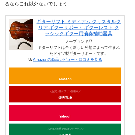
るならこれ以外ないでしょう。
ギターリフト ミディアム クリスタルク
リア ギターサポート ギターレスト ク
ラシックギター用演奏補助器具
ノーブランド品
ギターリフトは全く新しい発想によって生まれ
たドイツ製ギターサポートです。
Amazonの商品レビュー・口コミを見る
Amazon
＼お買い物マラソン開催中／
楽天市場
Yahoo!
＼LINEと連携で5％オフクーポン／