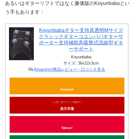
あるいはギターリフトではなく廉価版のKoyunbabaとい
う手もあります：
Koyunbabaギター支持具透明Mサイズ
クラシックギターコユンババギターサ
ポーター支持補助具吸盤式流線型ギタ
ーサポート
Koyunbaba
サイズ: 36x22x3cm
Amazonの商品レビュー・口コミを見る
Amazon
＼お買い物マラソン開催中／
楽天市場
Yahoo!