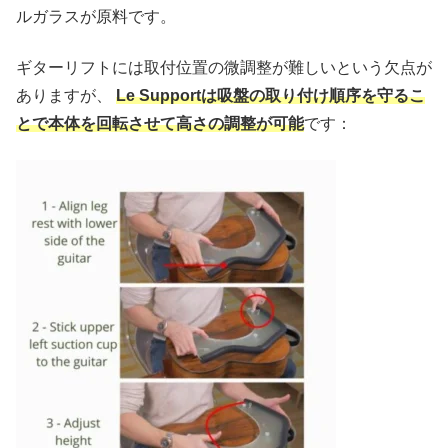
ルガラスが原料です。
ギターリフトには取付位置の微調整が難しいという欠点が
ありますが、
Le Supportは吸盤の取り付け順序を守るこ
とで本体を回転させて高さの調整が可能
です：