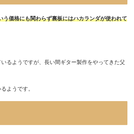
0円という価格にも関わらず裏板にはハカランダが使われて
。
ているようですが、長い間ギター製作をやってきた父
いるようです。