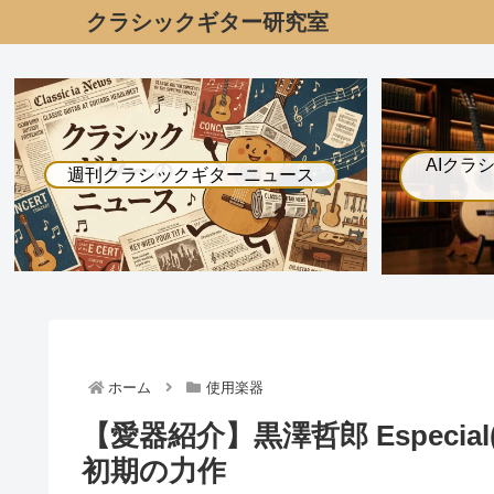
クラシックギター研究室
AIクラ
週刊クラシックギターニュース
ホーム
使用楽器
【愛器紹介】黒澤哲郎 Especia
初期の力作