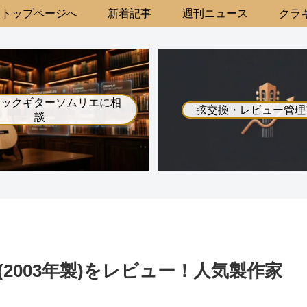
トップページへ
新着記事
週刊ニュース
クラギ
シックギターソムリエに相
弦交換・レビュー管理
談
l(2003年製)をレビュー！人気製作家