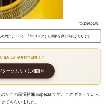
2026.06.02
ため紹介している一部のリンクから報酬を得る場合があります
の悩みにAIが無料で回答！／
クギターソムリエに相談✨
この黒澤哲郎 Especialです。このギターでいろ
させてもらいました。