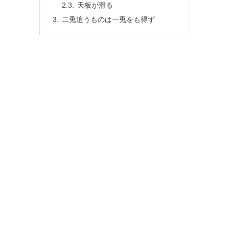
天板が滑る
二兎追うものは一兎をも得ず