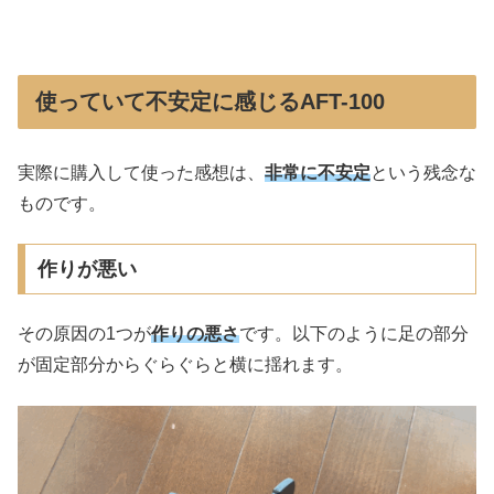
使っていて不安定に感じるAFT-100
実際に購入して使った感想は、
非常に不安定
という残念な
ものです。
作りが悪い
その原因の1つが
作りの悪さ
です。以下のように足の部分
が固定部分からぐらぐらと横に揺れます。