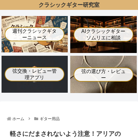
クラシックギター研究室
週刊クラシックギタ
AIクラシックギター
ーニュース
ソムリエに相談
弦交換・レビュー管
弦の選び方・レビュ
理アプリ
ー
ホーム
ギター用品
軽さにだまされないよう注意！アリアの