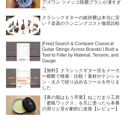
アズワン ツメッコ除菌ブラシが凄すぎ
た
クラシックギターの維持費は本当に安
い？楽器のランニングコスト徹底比較
[Free] Search & Compare Classical
Guitar Strings Across Brands! I Built a
Tool to Filter by Material, Tension, and
Gauge
【無料】クラシックギター弦をメーカ
ー横断で検索・比較！素材やテンショ
ン・太さで絞り込めるツールを作りま
した
【鼻の脂はもう卒業】ねこだまり工房
「蜜蝋ワックス」を爪に塗ったら本番
の滑りと音が劇的に改善【レビュー】