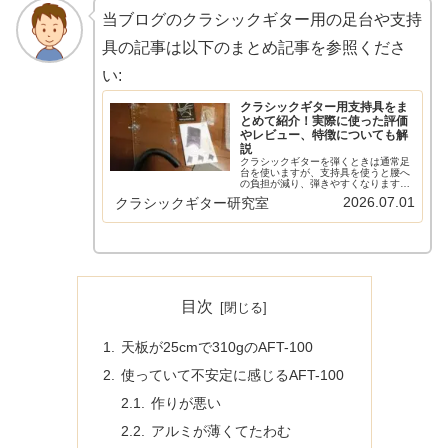
当ブログのクラシックギター用の足台や支持
具の記事は以下のまとめ記事を参照くださ
い:
クラシックギター用支持具をま
とめて紹介！実際に使った評価
やレビュー、特徴についても解
説
クラシックギターを弾くときは通常足
台を使いますが、支持具を使うと腰へ
の負担が減り、弾きやすくなります。
この記事では入手可能なさまざまなク
2026.07.01
クラシックギター研究室
ラシックギター用支持具の紹介と、実
際に使ったレビューを紹介していま
す。新しいものも随時追加中です。
目次
天板が25cmで310gのAFT-100
使っていて不安定に感じるAFT-100
作りが悪い
アルミが薄くてたわむ