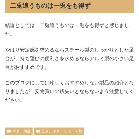
二兎追うものは一兎をも得ず
結論としては、二兎追うものは一兎をも得ずと感じまし
た。
やはり安定感を求めるならスチール製のしっかりとした足
台が、持ち運びの便利さを求めるならアルミ製の小さい足
台がおすすめです。
このブログにしては珍しくおすすめしない製品の紹介とな
りましたが、安物買いの銭失いとならないよう注意してく
ださい。
ギター用品
足台、ギターサポート類