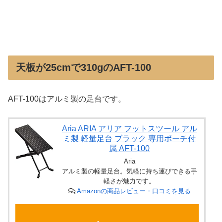
天板が25cmで310gのAFT-100
AFT-100はアルミ製の足台です。
Aria ARIA アリア フットスツール アル
ミ製 軽量足台 ブラック 専用ポーチ付
属 AFT-100
Aria
アルミ製の軽量足台。気軽に持ち運びできる手
軽さが魅力です。
Amazonの商品レビュー・口コミを見る