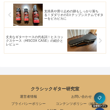
支持具や滑り止めの跡もしっかり落ち
る！ダダリオの3ステップシステムでギタ
ーをピカピカに
丈夫なギターケースの代名詞！ヒスコッ
クスケース（HISCOX CASE）の紹介と
レビュー
クラシックギター研究室
運営者情報
お問い合わせ
📋
プライバシーポリシー
コンテンツポリシー（編集方針）
弦管理アプリ