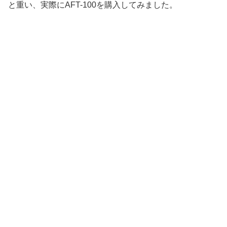
と重い、実際にAFT-100を購入してみました。