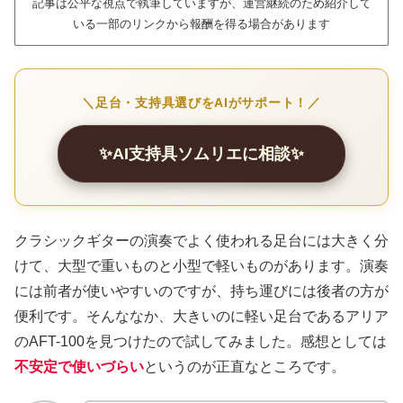
記事は公平な視点で執筆していますが、運営継続のため紹介して
いる一部のリンクから報酬を得る場合があります
＼足台・支持具選びをAIがサポート！／
✨AI支持具ソムリエに相談✨
クラシックギターの演奏でよく使われる足台には大きく分
けて、大型で重いものと小型で軽いものがあります。演奏
には前者が使いやすいのですが、持ち運びには後者の方が
便利です。そんななか、大きいのに軽い足台であるアリア
のAFT-100を見つけたので試してみました。感想としては
不安定で使いづらい
というのが正直なところです。