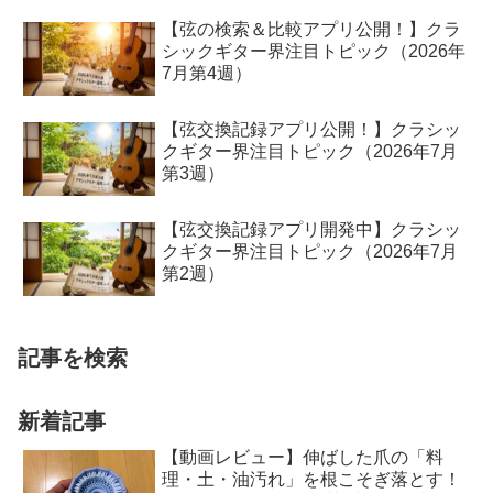
【弦の検索＆比較アプリ公開！】クラ
シックギター界注目トピック（2026年
7月第4週）
【弦交換記録アプリ公開！】クラシッ
クギター界注目トピック（2026年7月
第3週）
【弦交換記録アプリ開発中】クラシッ
クギター界注目トピック（2026年7月
第2週）
記事を検索
新着記事
【動画レビュー】伸ばした爪の「料
理・土・油汚れ」を根こそぎ落とす！