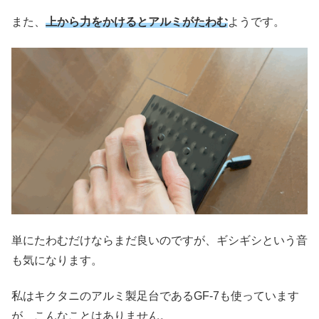
また、
上から力をかけるとアルミが
たわむ
ようです。
単にたわむだけならまだ良いのですが、ギシギシという音
も気になります。
私はキクタニのアルミ製足台であるGF-7も使っています
が、こんなことはありません。