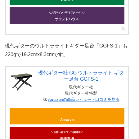
＼人気マイク10%オフクーポン／
サウンドハウス
現代ギターのウルトラライトギター足台「GGFS-1」も
220gで19.2cmx8.3cmです。
現代ギター社 GG ウルトラライト ギタ
ー足台 GGFS-1
現代ギター社
現代ギター社特製
Amazonの商品レビュー・口コミを見る
Amazon
＼お買い物マラソン開催中／
楽天市場