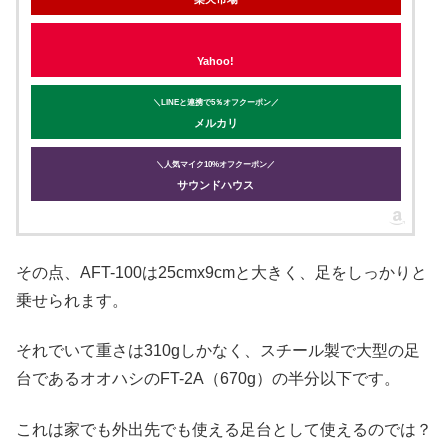
Yahoo!
＼LINEと連携で5％オフクーポン／
メルカリ
＼人気マイク10%オフクーポン／
サウンドハウス
その点、AFT-100は25cmx9cmと大きく、足をしっかりと
乗せられます。
それでいて重さは310gしかなく、スチール製で大型の足
台であるオオハシのFT-2A（670g）の半分以下です。
これは家でも外出先でも使える足台として使えるのでは？