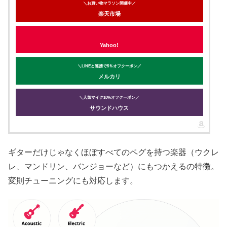
＼お買い物マラソン開催中／
楽天市場
Yahoo!
＼LINEと連携で5％オフクーポン／
メルカリ
＼人気マイク10%オフクーポン／
サウンドハウス
ギターだけじゃなくほぼすべてのペグを持つ楽器（ウクレ
レ、マンドリン、バンジョーなど）にもつかえるの特徴。
変則チューニングにも対応します。