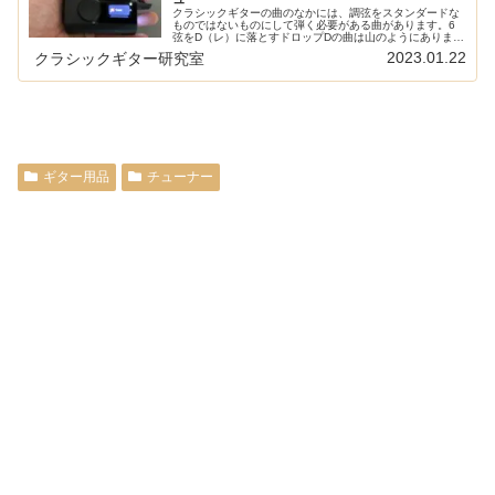
クラシックギターの曲のなかには、調弦をスタンダードな
ものではないものにして弾く必要がある曲があります。6
弦をD（レ）に落とすドロップDの曲は山のようにあります
し、ドメニコーニのコユンババに至っては1弦以外すべて
2023.01.22
クラシックギター研究室
調弦が変わります。そのような変...
ギター用品
チューナー