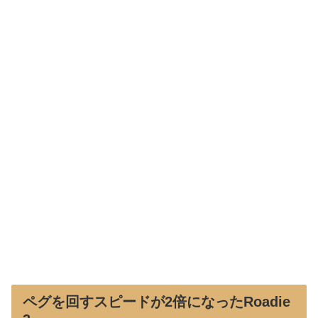
ペグを回すスピードが2倍になったRoadie