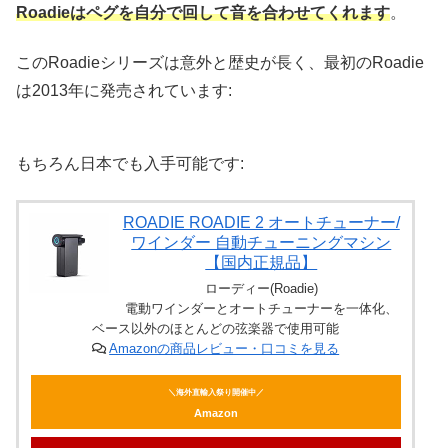
Roadieはペグを自分で回して音を合わせてくれます
。
このRoadieシリーズは意外と歴史が長く、最初のRoadie
は2013年に発売されています:
もちろん日本でも入手可能です:
ROADIE ROADIE 2 オートチューナー/
ワインダー 自動チューニングマシン
【国内正規品】
ローディー(Roadie)
電動ワインダーとオートチューナーを一体化、
ベース以外のほとんどの弦楽器で使用可能
Amazonの商品レビュー・口コミを見る
＼海外直輸入祭り開催中／
Amazon