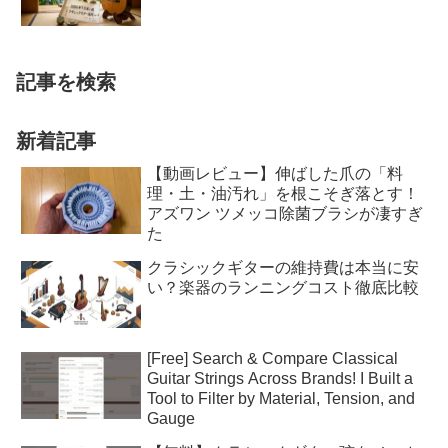
記事を検索
新着記事
【動画レビュー】伸ばした爪の「料
理・土・油汚れ」を根こそぎ落とす！
アズワン ツメッコ除菌ブラシが凄すぎ
た
クラシックギターの維持費は本当に安
い？楽器のランニングコスト徹底比較
[Free] Search & Compare Classical
Guitar Strings Across Brands! I Built a
Tool to Filter by Material, Tension, and
Gauge