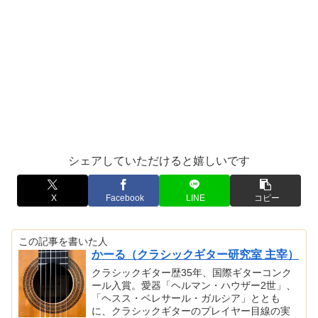
シェアしていただけると嬉しいです
X
Facebook
LINE
コピー
この記事を書いた人
かーる（クラシックギター研究室 主宰）
クラシックギター歴35年、国際ギターコンク
ール入賞。愛器「ヘルマン・ハウザー2世」、
「ヘスス・ベレサール・ガルシア」ととも
に、クラシックギターのプレイヤー目線の実