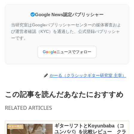
Google News認定パブリッシャー
当研究室はGoogleパブリッシャーセンターの媒体審査およ
び運営者確認（KYC）を通過した、公式登録パブリッシャ
ーです。
G
o
o
g
l
e
ニュースでフォロー
かーる（クラシックギター研究室 主宰）
この記事を読んだあなたにおすすめ
RELATED ARTICLES
ギターリフトとKoyunbaba（コ
ギター用品
ユンババ）を比較レビュー クラ