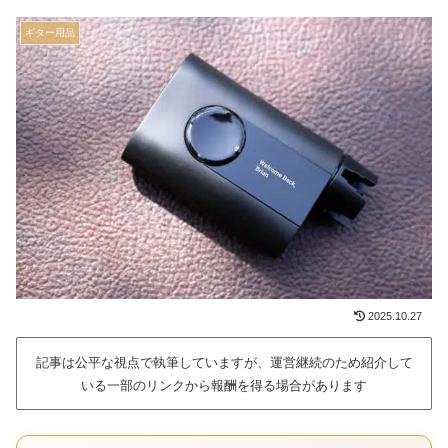
ギター用品
2025.10.27
記事は公平な視点で執筆していますが、運営継続のため紹介して
いる一部のリンクから報酬を得る場合があります