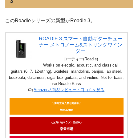
3
このRoadieシリーズの新型がRoadie 3。
ROADIE 3 スマート自動ギターチュー
ナー メトロノーム&ストリングワイン
ダー
ローディー(Roadie)
Works on electric, acoustic, and classical
guitars (6, 7, 12-string), ukuleles, mandolins, banjos, lap steel,
bouzouki, dulcimers, cigar box guitars, and violins. Not for bass,
use Roadie Bass.
Amazonの商品レビュー・口コミを見る
＼海外直輸入祭り開催中／
Amazon
＼お買い物マラソン開催中／
楽天市場