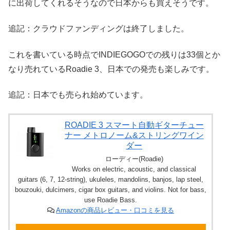
に出荷してくれるそうなので日本からも買えそうです。
追記：クラウドファンディングは終了しました。
これを書いている時点でINDIEGOGOでの残りは33個とか
なり売れているRoadie 3、日本での発売も楽しみです。
追記：日本でも売られ始めています。
ROADIE 3 スマート自動ギターチュー
ナー メトロノーム&ストリングワイン
ダー
ローディー(Roadie)
Works on electric, acoustic, and classical
guitars (6, 7, 12-string), ukuleles, mandolins, banjos, lap steel,
bouzouki, dulcimers, cigar box guitars, and violins. Not for bass,
use Roadie Bass.
Amazonの商品レビュー・口コミを見る