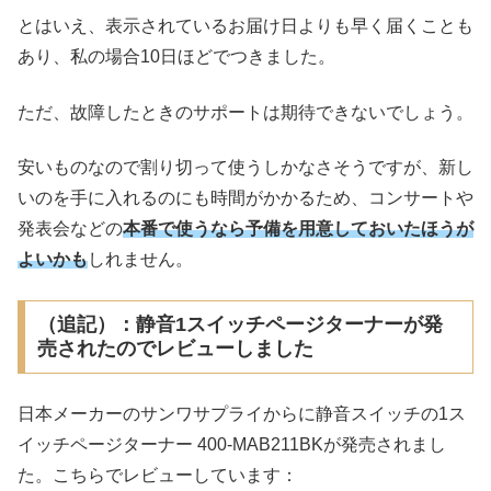
とはいえ、表示されているお届け日よりも早く届くことも
あり、私の場合10日ほどでつきました。
ただ、故障したときのサポートは期待できないでしょう。
安いものなので割り切って使うしかなさそうですが、新し
いのを手に入れるのにも時間がかかるため、コンサートや
発表会などの
本番で使うなら予備を用意しておいたほうが
よいかも
しれません。
（追記）：静音1スイッチページターナーが発
売されたのでレビューしました
日本メーカーのサンワサプライからに静音スイッチの1ス
イッチページターナー 400-MAB211BKが発売されまし
た。こちらでレビューしています：