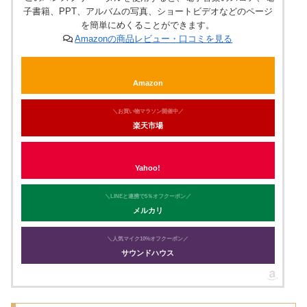
子書籍、PPT、アルバムの写真、ショートビデオなどのページ
を簡単にめくることができます。
Amazonの商品レビュー・口コミを見る
Amazon
＼お買い物マラソン開催中／
楽天市場
Yahoo!
＼LINEと連携で5％オフクーポン／
メルカリ
＼人気マイク10%オフクーポン／
サウンドハウス