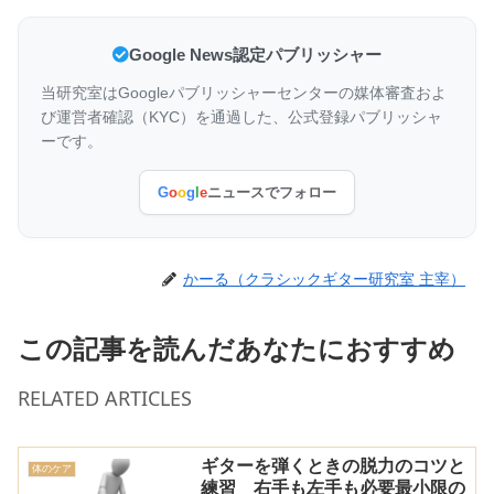
Google News認定パブリッシャー
当研究室はGoogleパブリッシャーセンターの媒体審査およ
び運営者確認（KYC）を通過した、公式登録パブリッシャ
ーです。
G
o
o
g
l
e
ニュースでフォロー
かーる（クラシックギター研究室 主宰）
この記事を読んだあなたにおすすめ
RELATED ARTICLES
ギターを弾くときの脱力のコツと
体のケア
練習 右手も左手も必要最小限の