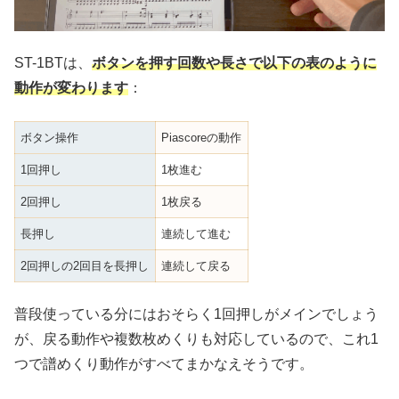
ST-1BTは、
ボタンを押す回数や長さで以下の表のように
動作が変わります
：
ボタン操作
Piascoreの動作
1回押し
1枚進む
2回押し
1枚戻る
長押し
連続して進む
2回押しの2回目を長押し
連続して戻る
普段使っている分にはおそらく1回押しがメインでしょう
が、戻る動作や複数枚めくりも対応しているので、これ1
つで譜めくり動作がすべてまかなえそうです。