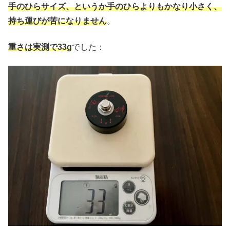
手のひらサイズ、というか手のひらよりもかなり小さく、
持ち運びが苦になりません
。
重さは実測で33g
でした：