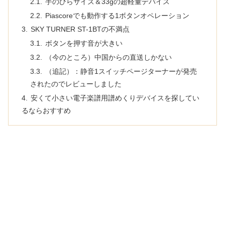
手のひらサイズ＆33gの超軽量デバイス
Piascoreでも動作する1ボタンオペレーション
SKY TURNER ST-1BTの不満点
ボタンを押す音が大きい
（今のところ）中国からの直送しかない
（追記）：静音1スイッチページターナーが発売
されたのでレビューしました
安くて小さい電子楽譜用譜めくりデバイスを探してい
るならおすすめ