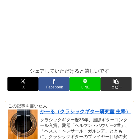
シェアしていただけると嬉しいです
X
Facebook
LINE
コピー
この記事を書いた人
かーる（クラシックギター研究室 主宰）
クラシックギター歴35年、国際ギターコンク
ール入賞。愛器「ヘルマン・ハウザー2世」、
「ヘスス・ベレサール・ガルシア」ととも
に、クラシックギターのプレイヤー目線の実