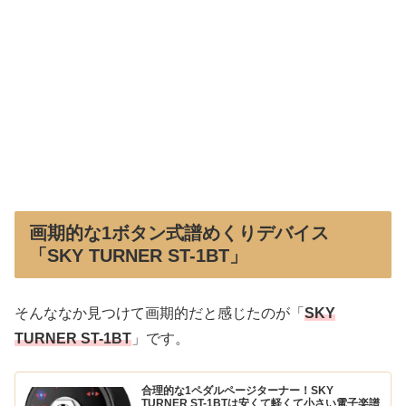
画期的な1ボタン式譜めくりデバイス
「SKY TURNER ST-1BT」
そんななか見つけて画期的だと感じたのが「
SKY
TURNER ST-1BT
」です。
合理的な1ペダルページターナー！SKY
TURNER ST-1BTは安くて軽くて小さい電子楽譜