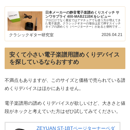
日本メーカーの静音電子楽譜めくりスイッチ サ
ンワサプライ 400-MAB211BKをレビュー
プロだけでなく最近ではアマチュアでも使う方が増えてき
た電子楽譜。クラシックギターの場合は足で押すスイッチ
タイプの譜めくり（ページターナー）があると便利です。
この分野はこれまで海外メーカー（主に中国）の製品ばか
りでしたが、日本メーカーのサンワ...
2026.04.21
クラシックギター研究室
安くて小さい電子楽譜用譜めくりデバイス
を探しているならおすすめ
不満点もありますが、このサイズと価格で売られている譜
めくりデバイスはほかにありません。
電子楽譜用の譜めくりデバイスが欲しいけど、大きさと値
段がネックと考えていた方はぜひ試してみてください。
ZEYUAN ST-1BTページターナーペダ