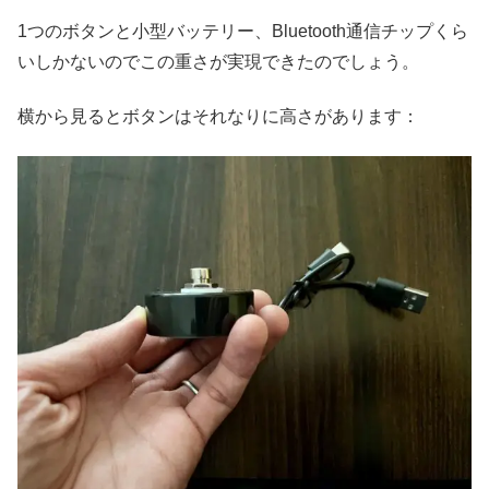
1つのボタンと小型バッテリー、Bluetooth通信チップくら
いしかないのでこの重さが実現できたのでしょう。
横から見るとボタンはそれなりに高さがあります：