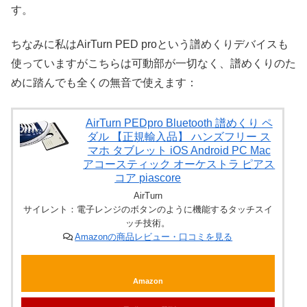
す。
ちなみに私はAirTurn PED proという譜めくりデバイスも
使っていますがこちらは可動部が一切なく、譜めくりのた
めに踏んでも全くの無音で使えます：
AirTurn PEDpro Bluetooth 譜めくり ペ
ダル 【正規輸入品】 ハンズフリー ス
マホ タブレット iOS Android PC Mac
アコースティック オーケストラ ピアス
コア piascore
AirTurn
サイレント：電子レンジのボタンのように機能するタッチスイ
ッチ技術。
Amazonの商品レビュー・口コミを見る
Amazon