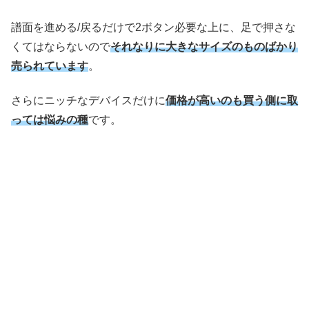
譜面を進める/戻るだけで2ボタン必要な上に、足で押さな
くてはならないので
それなりに大きなサイズ
の
ものばかり
売られて
い
ます
。
さらにニッチなデバイスだけに
価格が高いのも買う側に取
っては悩みの種
です。