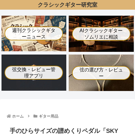
クラシックギター研究室
週刊クラシックギタ
AIクラシックギター
ーニュース
ソムリエに相談
弦交換・レビュー管
弦の選び方・レビュ
理アプリ
ー
ホーム
ギター用品
手のひらサイズの譜めくりペダル「SKY