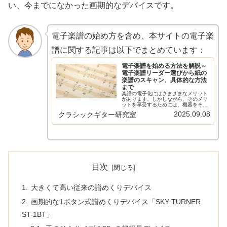
い、今までになかった画期的なデバイスです。
電子楽譜の始め方を含め、本サイトの電子楽
譜に関する記事は以下でまとめています：
電子楽譜を始める方法を解説～
電子楽譜リーダー選びから紙の
楽譜のスキャン、具体的な方法
まで
楽譜の電子化にはさまざまなメリット
があります。しかしながら、そのメリ
ットを享受するためには、機器をそろ
え、紙の楽譜をスキャンしてPDFにす
2025.09.08
クラシックギター研究室
るなどの作業が必要です。この記事で
はそんな楽譜を電子化するための方法
を紹介した本サイトの記事をまとめ
て...
目次
大きくて高い従来の譜めくりデバイス
画期的な1ボタン式譜めくりデバイス「SKY TURNER
ST-1BT」