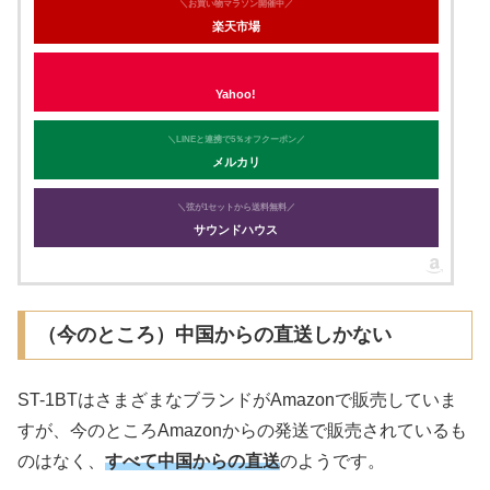
＼お買い物マラソン開催中／
楽天市場
Yahoo!
＼LINEと連携で5％オフクーポン／
メルカリ
＼弦が1セットから送料無料／
サウンドハウス
（今のところ）中国からの直送しかない
ST-1BTはさまざまなブランドがAmazonで販売していま
すが、今のところAmazonからの発送で販売されているも
のはなく、
すべて中国からの直送
のようです。