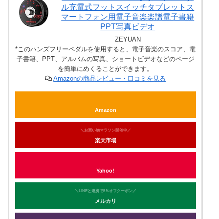
ル充電式フットスイッチタブレットス
マートフォン用電子音楽楽譜電子書籍
PPT写真ビデオ
ZEYUAN
*このハンズフリーペダルを使用すると、電子音楽のスコア、電
子書籍、PPT、アルバムの写真、ショートビデオなどのページ
を簡単にめくることができます。
Amazonの商品レビュー・口コミを見る
Amazon
＼お買い物マラソン開催中／
楽天市場
Yahoo!
＼LINEと連携で5％オフクーポン／
メルカリ