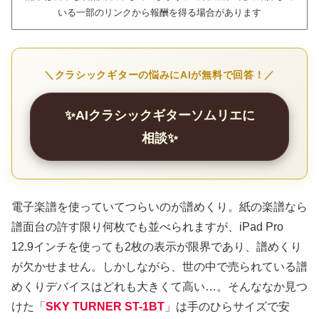
いる一部のリンクから報酬を得る場合があります
＼クラシックギターの悩みにAIが無料で回答！／
✨AIクラシックギターソムリエに
相談✨
電子楽譜を使っていてつらいのが譜めくり。紙の楽譜なら
譜面台の許す限り何枚でも並べられますが、iPad Pro
12.9インチを使っても2枚の表示が限界であり、譜めくり
が欠かせません。しかしながら、世の中で売られている譜
めくりデバイスはどれも大きくて高い…。そんななか見つ
けた「
SKY TURNER ST-1BT
」は手のひらサイズで安