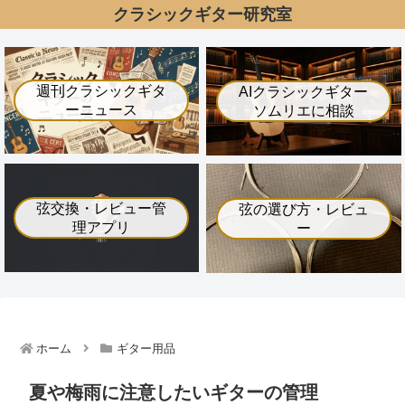
クラシックギター研究室
週刊クラシックギタ
AIクラシックギター
ーニュース
ソムリエに相談
弦交換・レビュー管
弦の選び方・レビュ
理アプリ
ー
ホーム
ギター用品
夏や梅雨に注意したいギターの管理