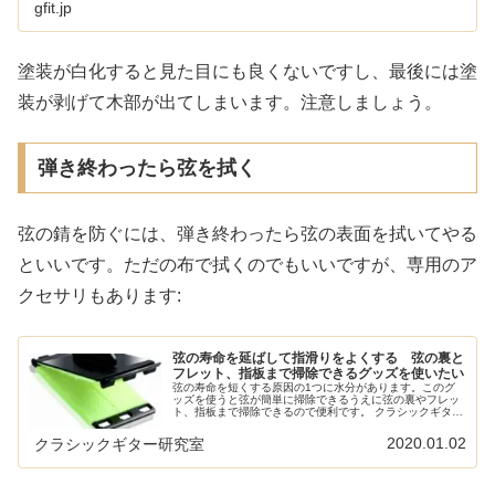
gfit.jp
塗装が白化すると見た目にも良くないですし、最後には塗
装が剥げて木部が出てしまいます。注意しましょう。
弾き終わったら弦を拭く
弦の錆を防ぐには、弾き終わったら弦の表面を拭いてやる
といいです。ただの布で拭くのでもいいですが、専用のア
クセサリもあります:
弦の寿命を延ばして指滑りをよくする 弦の裏と
フレット、指板まで掃除できるグッズを使いたい
弦の寿命を短くする原因の1つに水分があります。このグ
ッズを使うと弦が簡単に掃除できるうえに弦の裏やフレッ
ト、指板まで掃除できるので便利です。 クラシックギター
のメンテナンスに関する記事は以下の記事にまとめてあり
ます: 弦の寿命を短くする水分...
2020.01.02
クラシックギター研究室