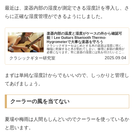
最近は、楽器内部の湿度が測定できる湿度計を導入し、さ
らに正確な湿度管理ができるようにしました。
楽器内部の温度と湿度がケースの外から確認可
能！Lee Guitars Bluetooth Thermo-
Hygrometerで大事な楽器を守ろう
クラシックギターをはじめとする木の楽器は湿度に弱く、
極端に乾燥すると木が割れてしまい、修理に多額の費用が
必要になります。常に楽器の湿度には気を付けたいところ
ですが、ケースの中に入れてしまうといくら湿度計を入れ
2025.09.04
クラシックギター研究室
ていても値を読めず。。。Lee ...
まずは単純な湿度計からでもいいので、しっかりと管理し
てあげましょう。
クーラーの風を当てない
夏場や梅雨は人間もしんどいのでクーラーを使っているか
と思います。