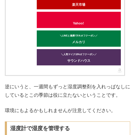
楽天市場
Yahoo!
＼LINEと連携で5％オフクーポン／
メルカリ
＼人気マイク10%オフクーポン／
サウンドハウス
逆にいうと、一週間もずっと湿度調整剤を入れっぱなしに
しているとこの季節は役に立たないということです。
環境にもよるかもしれませんが注意してください。
湿度計で湿度を管理する