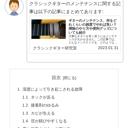
クラシックギターのメンテナンスに関する記
事は以下の記事にまとめてあります:
ギターのメンテナンス、何をど
れくらいの頻度でやれば良い？
掃除のやり方や便利グッズにつ
いても紹介
大事なギターを長く使うにはメンテナ
ンスが欠かせません。この記事では、
どんなメンテナンスを、どのような頻
度でやれば良いかについての記事や掃
2023.01.31
クラシックギター研究室
除のやり方、そしてメンテナンスに便
利なアイテムの記事を紹介していま
す。毎日、あるいは定期的にやってお
きた...
目次
湿度によって引き起こされる故障
ネックが反る
接着剤のゆるみ
カビが生える
弦が錆びやすくなる