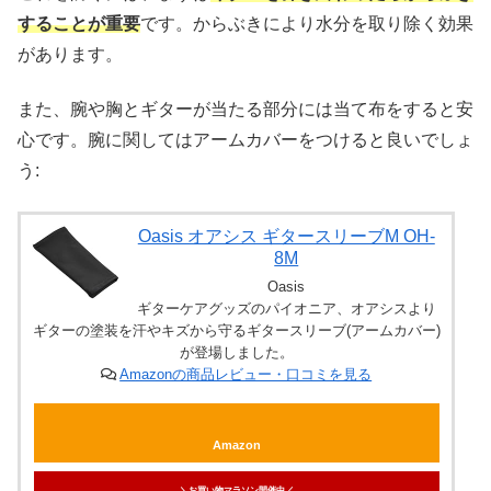
することが重要
です。からぶきにより水分を取り除く効果
があります。
また、腕や胸とギターが当たる部分には当て布をすると安
心です。腕に関してはアームカバーをつけると良いでしょ
う:
Oasis オアシス ギタースリーブM OH-
8M
Oasis
ギターケアグッズのパイオニア、オアシスより
ギターの塗装を汗やキズから守るギタースリーブ(アームカバー)
が登場しました。
Amazonの商品レビュー・口コミを見る
Amazon
＼お買い物マラソン開催中／