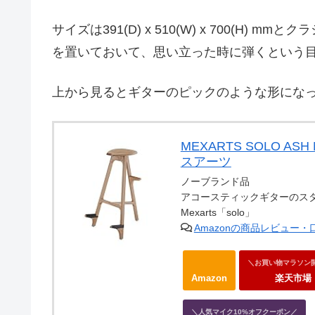
サイズは391(D) x 510(W) x 700(H
を置いておいて、思い立った時に弾くという
上から見るとギターのピックのような形にな
MEXARTS SOLO 
スアーツ
ノーブランド品
アコースティックギターのス
Mexarts「solo」
Amazonの商品レビュー
＼お買い物マラソン
Amazon
楽天市場
＼人気マイク10%オフクーポン／