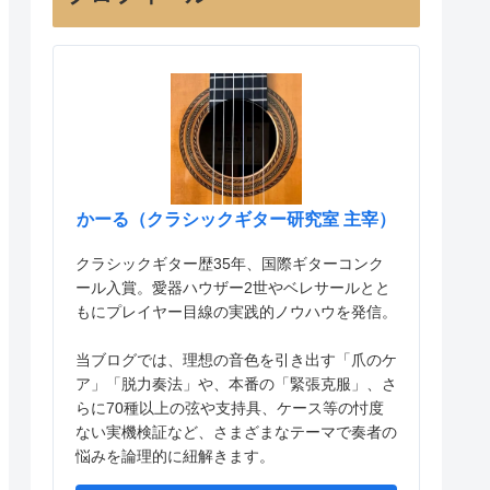
かーる（クラシックギター研究室 主宰）
クラシックギター歴35年、国際ギターコンク
ール入賞。愛器ハウザー2世やベレサールとと
もにプレイヤー目線の実践的ノウハウを発信。
当ブログでは、理想の音色を引き出す「爪のケ
ア」「脱力奏法」や、本番の「緊張克服」、さ
らに70種以上の弦や支持具、ケース等の忖度
ない実機検証など、さまざまなテーマで奏者の
悩みを論理的に紐解きます。