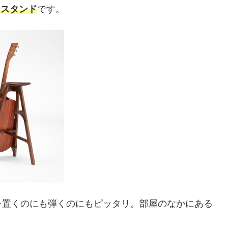
ースタンド
です。
を置くのにも弾くのにもピッタリ。部屋のなかにある