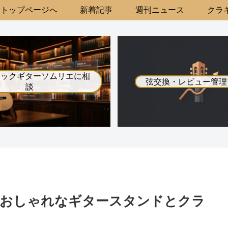
トップページへ
新着記事
週刊ニュース
クラギ
シックギターソムリエに相
弦交換・レビュー管理
談
るおしゃれなギタースタンドとクラ