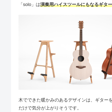
「solo」は
演奏用ハイスツールにもなるギタ
木でできた暖かみのあるデザインは、ギター
だけで気分が上がりそうです。