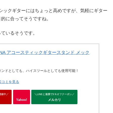
) mmとクラシックギターにはちょっと高めですが、気軽にギター
目的に合ってそうですね。
っているそうです。
ASH NA アコースティックギタースタンド メック
タンドとしても、ハイスツールとしても使用可能！
・口コミを見る
開催中／
＼LINEと連携で5％オフクーポン／
Yahoo!
メルカリ