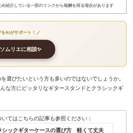
ため紹介している一部のリンクから報酬を得る場合があります
をAIがサポート！／
スソムリエに相談✨
のを選びたいという方も多いのではないでしょうか。
c」はそんな方にピッタリなギタースタンドとクラシックギ
ついてはこちらの記事も参照ください：
ラシックギターケースの選び方 軽くて丈夫