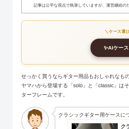
記事は公平な視点で執筆していますが、運営継続の
＼ケース選び
✨AIケー
せっかく買うならギター用品もおしゃれなも
ヤマハから登場する「solo」と「classi
ターフレームです。
クラシックギター用ケースに
ク