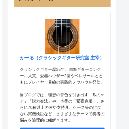
かーる（クラシックギター研究室 主宰）
クラシックギター歴35年、国際ギターコンク
ール入賞。愛器ハウザー2世やベレサールとと
もにプレイヤー目線の実践的ノウハウを発信。
当ブログでは、理想の音色を引き出す「爪のケ
ア」「脱力奏法」や、本番の「緊張克服」、さ
らに70種以上の弦や支持具、ケース等の忖度
ない実機検証など、さまざまなテーマで奏者の
悩みを論理的に紐解きます。