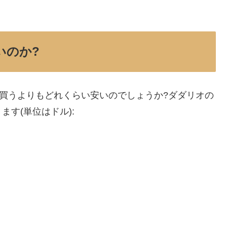
いのか?
つ買うよりもどれくらい安いのでしょうか?ダダリオの
す(単位はドル):