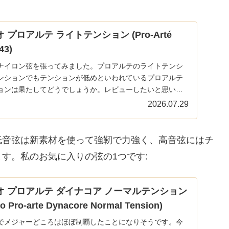
 プロアルテ ライトテンション (Pro-Arté
43)
ナイロン弦を張ってみました。プロアルテのライトテンシ
ンションでもテンションが低めといわれているプロアルテ
ョンは果たしてどうでしょうか。レビューしたいと思いま
...
2026.07.29
低音弦は新素材を使って強靭で力強く、高音弦にはチ
す。私のお気に入りの弦の1つです:
オ プロアルテ ダイナコア ノーマルテンション
o Pro-arte Dynacore Normal Tension)
でメジャーどころはほぼ制覇したことになりそうです。今