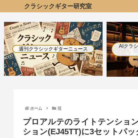
クラシックギター研究室
AIクラ
週刊クラシックギターニュース
ホーム
弦
プロアルテのライトテンション(
ション(EJ45TT)に3セットパ