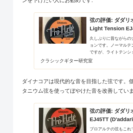
ンを下げたい人にお勧めです:
弦の評価: ダダリオ
Light Tension EJ
久しぶりに昔ながらの
ョンです。ノーマルテ
ですが、ライトテンシ
す。以下の記事で本ブログ
クラシックギター研究室
ダイナコアは現代的な音を目指した弦です。
タニウム弦を使ってぼやけた音を改善していま
弦の評価: ダダリ
EJ45TT (D'addari
プロアルテの弦もこれ