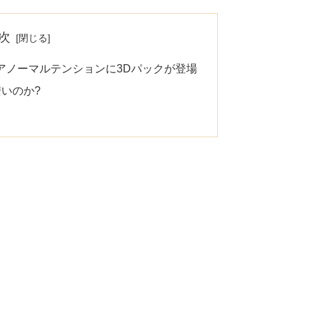
次
アノーマルテンションに3Dパックが登場
いのか?