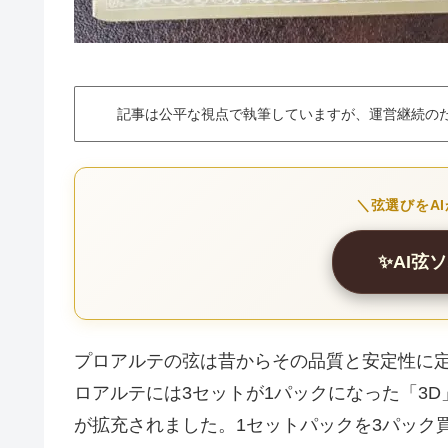
記事は公平な視点で執筆していますが、運営継続の
＼弦選びをA
✨AI弦
プロアルテの弦は昔からその品質と安定性に
ロアルテには3セットが1パックになった「3
が拡充されました。1セットパックを3パック