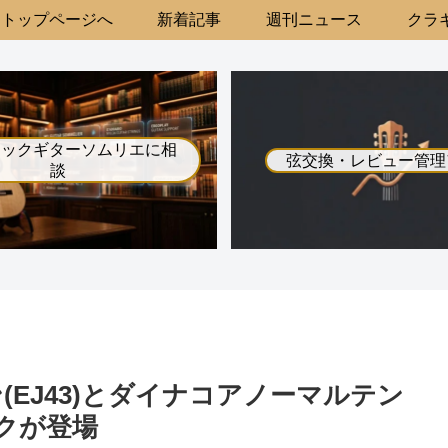
トップページへ
新着記事
週刊ニュース
クラギ
シックギターソムリエに相
弦交換・レビュー管理
談
EJ43)とダイナコアノーマルテン
ックが登場