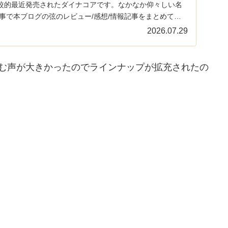
較的最近発売されたダイナコアです。なかなか仰々しい名
事で本ブログの弦のレビュー/感想/情報記事をまとめてい
2026.07.29
望む声が大きかったのでラインナップが拡充されたの