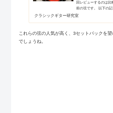
回レビューするのは比
前の弦です。 以下の記
ます 低音弦がダイナ...
クラシックギター研究室
これらの弦の人気が高く、3セットパックを
でしょうね。