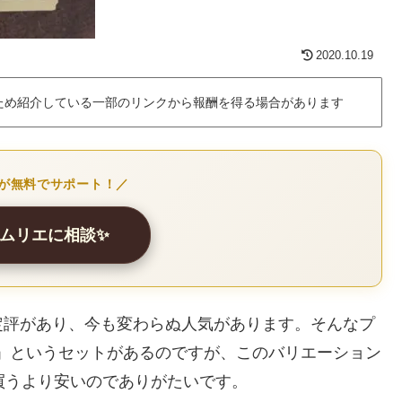
2020.10.19
ため紹介している一部のリンクから報酬を得る場合があります
Iが無料でサポート！／
ソムリエに相談✨
定評があり、今も変わらぬ人気があります。そんなプ
D」というセットがあるのですが、このバリエーション
買うより安いのでありがたいです。