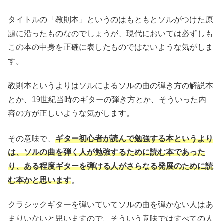
タイトルの「教則本」というのはもともとソルがつけた原
題に沿ったものなのでしょうが、現代においては必ずしも
この本の中身を正確に表したものではないような気がしま
す。
教則本というよりはソルによるソルの曲の弾き方の解説本
とか、19世紀当時のギターの弾き方とか、そういった内
容の方が正しいような気がします。
その意味で、
ギター初心者が読んで勉強する本というより
は、ソルの曲を弾く人が勉強するために読む本であった
り、ある程度ギターを弾ける人がさらなる発展のために読
む本かと思います
。
クラシックギターを弾いていてソルの曲を弾かない人はあ
まりいないと思いますので、そういう意味ではすべての人