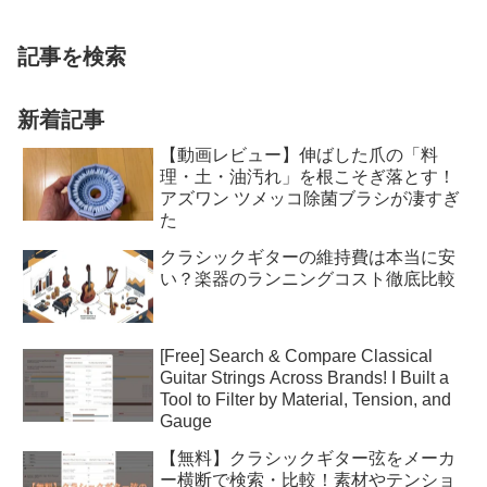
記事を検索
新着記事
【動画レビュー】伸ばした爪の「料
理・土・油汚れ」を根こそぎ落とす！
アズワン ツメッコ除菌ブラシが凄すぎ
た
クラシックギターの維持費は本当に安
い？楽器のランニングコスト徹底比較
[Free] Search & Compare Classical
Guitar Strings Across Brands! I Built a
Tool to Filter by Material, Tension, and
Gauge
【無料】クラシックギター弦をメーカ
ー横断で検索・比較！素材やテンショ