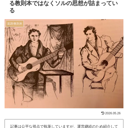
る教則本ではなくソルの思想が詰まってい
る
楽譜/教則本
2026.05.26
記事は公平な視点で執筆していますが、運営継続のため紹介して