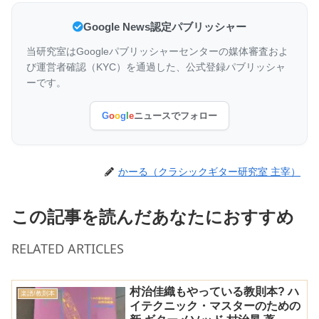
Google News認定パブリッシャー
当研究室はGoogleパブリッシャーセンターの媒体審査およ
び運営者確認（KYC）を通過した、公式登録パブリッシャ
ーです。
G
o
o
g
l
e
ニュースでフォロー
かーる（クラシックギター研究室 主宰）
この記事を読んだあなたにおすすめ
RELATED ARTICLES
村治佳織もやっている教則本? ハ
楽譜/教則本
イテクニック・マスターのための