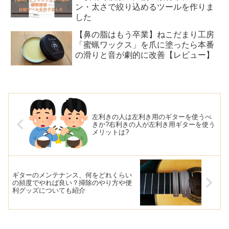
ン・太さで絞り込めるツールを作りま
した
【鼻の脂はもう卒業】ねこだまり工房
「蜜蝋ワックス」を爪に塗ったら本番
の滑りと音が劇的に改善【レビュー】
左利きの人は左利き用のギターを使うべ
きか?右利きの人が左利き用ギターを使う
メリットは?
ギターのメンテナンス、何をどれくらい
の頻度でやれば良い？掃除のやり方や便
利グッズについても紹介