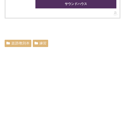
サウンドハウス
楽譜/教則本
練習