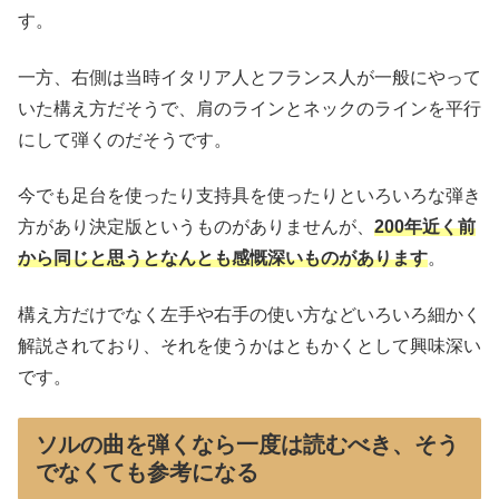
す。
一方、右側は当時イタリア人とフランス人が一般にやって
いた構え方だそうで、肩のラインとネックのラインを平行
にして弾くのだそうです。
今でも足台を使ったり支持具を使ったりといろいろな弾き
方があり決定版というものがありませんが、
200年近く前
から同じと思うとなんとも感慨深いものがあります
。
構え方だけでなく左手や右手の使い方などいろいろ細かく
解説されており、それを使うかはともかくとして興味深い
です。
ソルの曲を弾くなら一度は読むべき、そう
でなくても参考になる