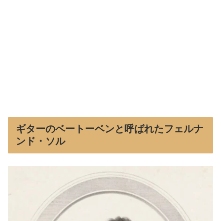
ギターのベートーベンと呼ばれたフェルナ
ンド・ソル