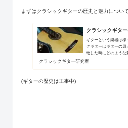
まずはクラシックギターの歴史と魅力につい
クラシックギター
ギターという楽器は様
クギターはギターの原
較した時にどのような
ます。以下のページにまと
クラシックギター研究室
(ギターの歴史は工事中)