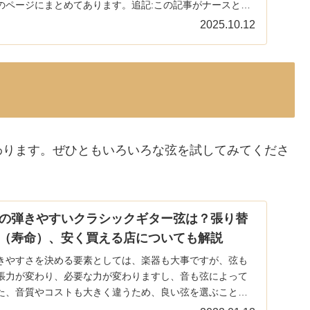
のページにまとめてあります。追記:この記事がナースとき
.
2025.10.12
わります。ぜひともいろいろな弦を試してみてくださ
の弾きやすいクラシックギター弦は？張り替
（寿命）、安く買える店についても解説
きやすさを決める要素としては、楽器も大事ですが、弦も
張力が変わり、必要な力が変わりますし、音も弦によって
た、音質やコストも大きく違うため、良い弦を選ぶことは
...