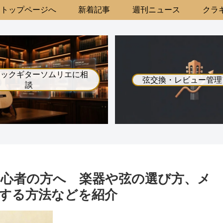
トップページへ
新着記事
週刊ニュース
クラギ
シックギターソムリエに相
弦交換・レビュー管理
談
心者の方へ 楽器や弦の選び方、メ
する方法などを紹介