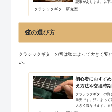
記事があります。以下
どき女子さんのHPで紹..
クラシックギター研究室
弦の選び方
クラシックギターの音は弦によって大きく変
い。
初心者におすすめ
え方法や交換時期
クラシックギターの弾
重要です。弦によって
大きく異なります。ま
クラシックギターを楽しく