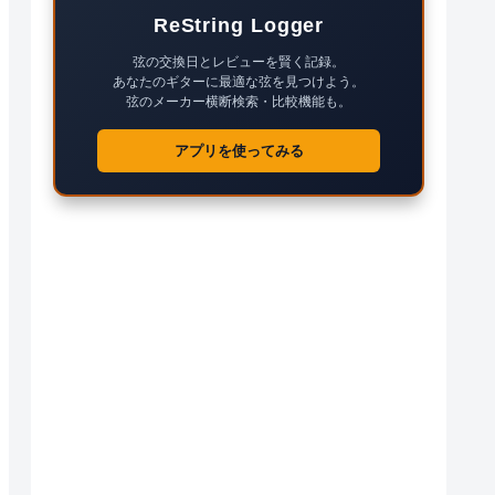
ReString Logger
弦の交換日とレビューを賢く記録。
あなたのギターに最適な弦を見つけよう。
弦のメーカー横断検索・比較機能も。
アプリを使ってみる