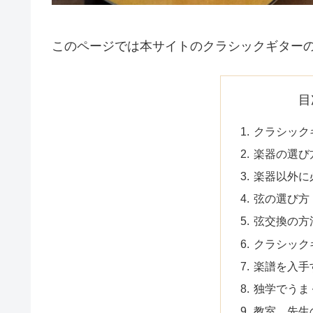
このページでは本サイトのクラシックギター
目
クラシック
楽器の選び
楽器以外に
弦の選び方
弦交換の方
クラシック
楽譜を入手
独学でうま
教室、先生