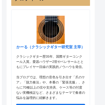
かーる（クラシックギター研究室 主宰）
クラシックギター歴35年、国際ギターコンク
ール入賞。愛器ハウザー2世やベレサールとと
もにプレイヤー目線の実践的ノウハウを発信。
当ブログでは、理想の音色を引き出す「爪のケ
ア」「脱力奏法」や、本番の「緊張克服」、さ
らに70種以上の弦や支持具、ケース等の忖度
ない実機検証など、さまざまなテーマで奏者の
悩みを論理的に紐解きます。