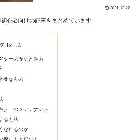
2021.12.22
の初心者向けの記事をまとめています。
次
ギターの歴史と魅力
方
必要なもの
法
ギターのメンテナンス
する方法
くなれるのか？
の探し方と選び方