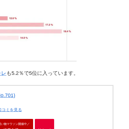
レレ
も5.2％で5位に入っています。
.701)
・口コミを見る
買い物マラソン開催中／