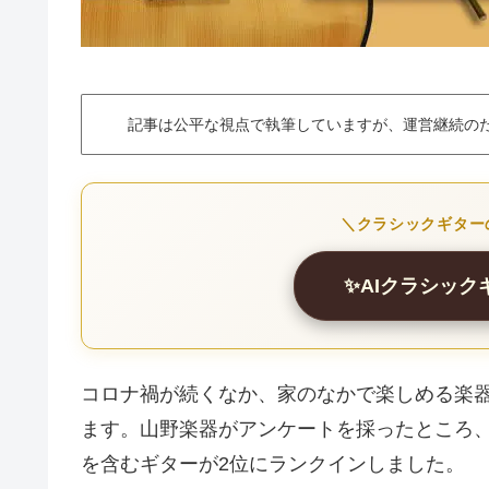
記事は公平な視点で執筆していますが、運営継続の
＼クラシックギター
✨AIクラシッ
コロナ禍が続くなか、家のなかで楽しめる楽
ます。山野楽器がアンケートを採ったところ、
を含むギターが2位にランクインしました。