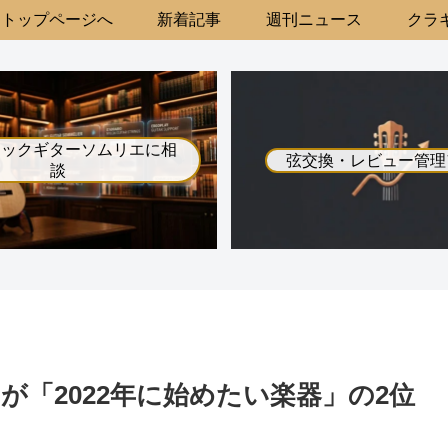
トップページへ
新着記事
週刊ニュース
クラギ
シックギターソムリエに相
弦交換・レビュー管理
談
「2022年に始めたい楽器」の2位