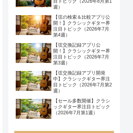
目トピック（2026年8月第1
週）
【弦の検索＆比較アプリ公
開！】クラシックギター界
注目トピック（2026年7月
第4週）
【弦交換記録アプリ公
開！】クラシックギター界
注目トピック（2026年7月
第3週）
【弦交換記録アプリ開発
中】クラシックギター界注
目トピック（2026年7月第2
週）
【セール多数開催】クラシ
ックギター界注目トピック
（2026年7月第1週）