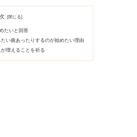
次
始めたいと回答
みたい曲あったりするのが始めたい理由
人が増えることを祈る