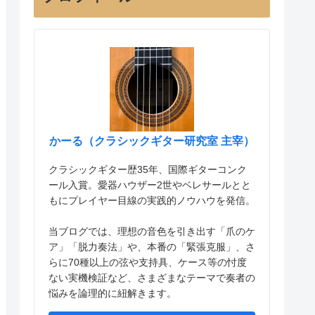
かーる（クラシックギター研究室 主宰）
クラシックギター歴35年、国際ギターコンク
ール入賞。愛器ハウザー2世やベレサールとと
もにプレイヤー目線の実践的ノウハウを発信。
当ブログでは、理想の音色を引き出す「爪のケ
ア」「脱力奏法」や、本番の「緊張克服」、さ
らに70種以上の弦や支持具、ケース等の忖度
ない実機検証など、さまざまなテーマで奏者の
悩みを論理的に紐解きます。