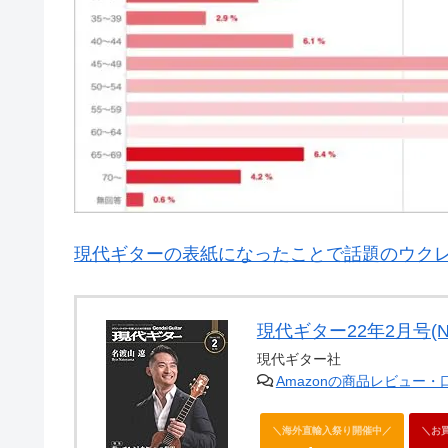
現代ギターの表紙になったことで話題のウク
現代ギター22年2月号(No
現代ギター社
Amazonの商品レビュー
＼海外直輸入祭り開催中／
＼お