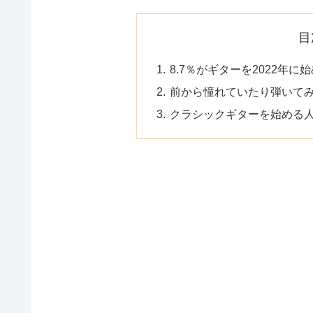
目
8.7％がギターを2022年に
前から憧れていたり弾いて
クラシックギターを始める