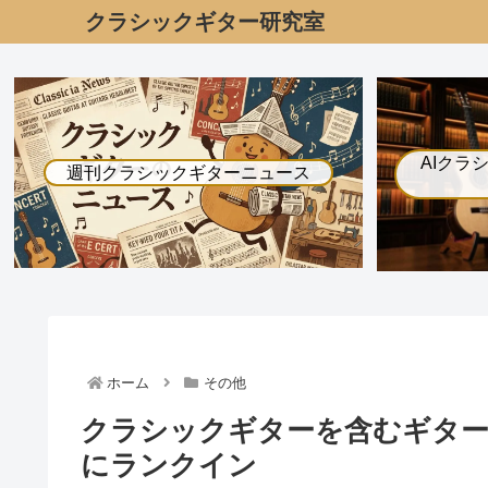
クラシックギター研究室
AIクラ
週刊クラシックギターニュース
ホーム
その他
クラシックギターを含むギターが
にランクイン