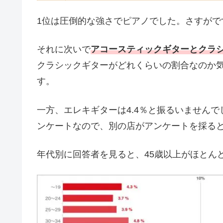
1位は圧倒的な強さでピアノでした。さすがで
それに次いで
アコースティックギターとクラシ
クラシックギターがどれくらいの割合なのか
す。
一方、エレキギターは4.4％と振るいません
ンケートなので、別の店がアンケートを採る
年代別に回答者を見ると、45歳以上がほとん