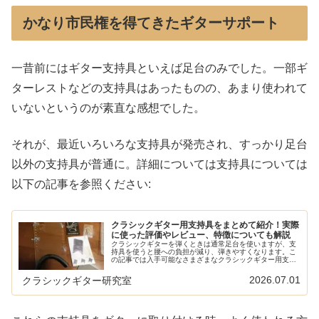
かなり市民権を得てきたギターサポート
一昔前にはギター支持具といえば足台のみでした。一部ギ
ターレストなどの支持具はあったものの、あまり使われて
いないというのが素直な感想でした。
それが、最近いろいろな支持具が発売され、すっかり足台
以外の支持具が普通に。詳細については支持具については
以下の記事を参照ください:
クラシックギター用支持具をまとめて紹介！実際
に使った評価やレビュー、特徴についても解説
クラシックギターを弾くときは通常足台を使いますが、支
持具を使うと腰への負担が減り、弾きやすくなります。こ
の記事では入手可能なさまざまなクラシックギター用支持
具の紹介と、実際に使ったレビューを紹介しています。新
しいものも随時追加中です。
2026.07.01
クラシックギター研究室