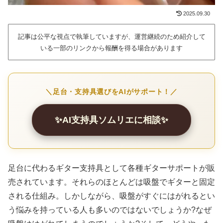
2025.09.30
記事は公平な視点で執筆していますが、運営継続のため紹介して
いる一部のリンクから報酬を得る場合があります
＼足台・支持具選びをAIがサポート！／
✨AI支持具ソムリエに相談✨
足台に代わるギター支持具として各種ギターサポートが販
売されています。それらのほとんどは吸盤でギターと固定
される仕組み。しかしながら、吸盤がすぐにはがれるとい
う悩みを持っている人も多いのではないでしょうか?なぜ