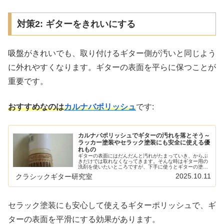
対策2: ギターをきれいにする
吸盤がきれいでも、取り付けるギター側が汚いと同じよう
に外れやすくなります。ギターの表面を平らに保つことが
重要です。
おすすめなのは
カルナバポリッシュ
です:
カルナバポリッシュでギターの汚れを落とそう～
ラッカー塗装やセラック塗装にも安全に使える優
れもの
ギターの表面にはだんだんと汚れがたまっていき、からぶ
きだけでは取れなくなってきます。そんな時はギター用の
洗剤を使いたいところですが、下手に使うとギターの塗装
を侵してしまうことも。カルナバポリッシュは一番安全と
2025.10.11
クラシックギター研究室
思われる掃除用品です。 クラシッ...
セラック塗装にも安心して使えるギターポリッシュで、ギ
ターの表面を平滑にする効果があります。