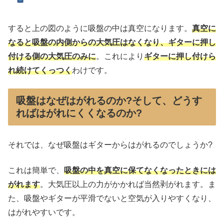
すると上の図のように吸盤の中は真空になります。
真空に
なると吸盤の内側からの大気圧はなくなり、ギターに押し
付ける側の大気圧のみに
。これにより
ギターに押し付けら
れ続けてくっつく
わけです。
吸盤はなぜはがれるのか?そして、どうす
ればはがれにくくなるのか?
それでは、なぜ吸盤はギターからはがれるのでしょうか?
これは簡単で、
吸盤の中を真空に保てなくなったときには
がれます
。大気圧以上の力がかかれば当然剥がれます。ま
た、吸盤やギターが平滑でないと空気が入りやすくなり、
はがれやすいです。