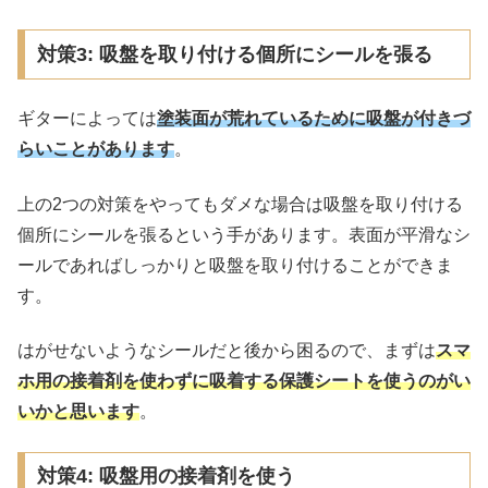
対策3: 吸盤を取り付ける個所にシールを張る
ギターによっては
塗装面が荒れているために吸盤が付きづ
らいことがあります
。
上の2つの対策をやってもダメな場合は吸盤を取り付ける
個所にシールを張るという手があります。表面が平滑なシ
ールであればしっかりと吸盤を取り付けることができま
す。
はがせないようなシールだと後から困るので、まずは
スマ
ホ用の接着剤を使わずに吸着する保護シートを使うのがい
いかと思います
。
対策4: 吸盤用の接着剤を使う