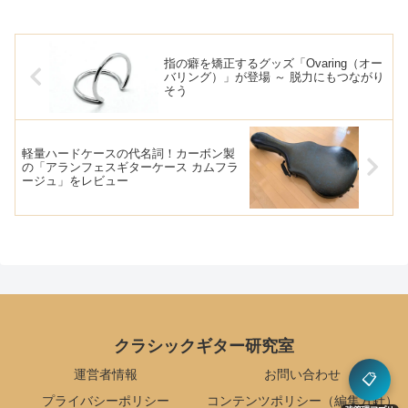
指の癖を矯正するグッズ「Ovaring（オー
バリング）」が登場 ～ 脱力にもつながり
そう
軽量ハードケースの代名詞！カーボン製
の「アランフェスギターケース カムフラ
ージュ」をレビュー
クラシックギター研究室
運営者情報
お問い合わせ
📋
プライバシーポリシー
コンテンツポリシー（編集方針）