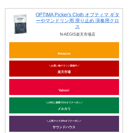
OPTIMA Picker's Cloth オプティマ ギタ
ーやマンドリン用 滑り止め 演奏用クロ
ス
N-AEGIS楽天市場店
Amazon
＼お買い物マラソン開催中／
楽天市場
Yahoo!
＼LINEと連携で5％オフクーポン／
メルカリ
＼人気マイク10%オフクーポン／
サウンドハウス