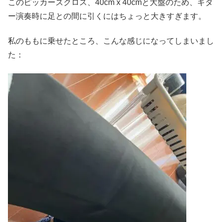
このピッカーズクロス、40cm x 40cmと大盤のため、ギタ
ー演奏時に足との間に引くにはちょっと大きすぎます。
私のももに乗せたところ、こんな感じになってしまいまし
た：