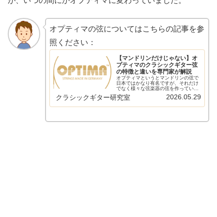
が、いつの間にかオプティマに変わっていました。
オプティマの弦についてはこちらの記事を参
照ください：
【マンドリンだけじゃない】オ
プティマのクラシックギター弦
の特徴と違いを専門家が解説
オプティマというとマンドリンの弦で
日本ではかなり有名ですが、それだけ
でなく様々な弦楽器の弦を作っていま
す。そして、クラシックギター用の弦
2026.05.29
クラシックギター研究室
も作っており、なかなか良い弦です。
以下の記事で本ブログの弦のレビュー/
感想/情報記事をまとめています ...