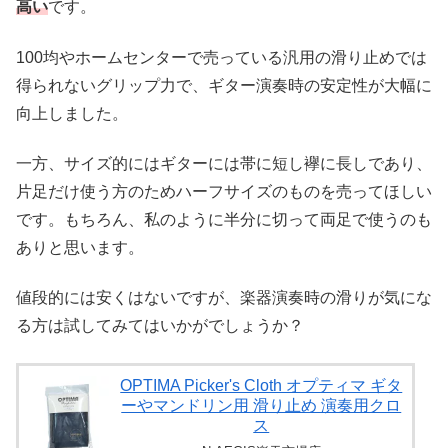
高い
です。
100均やホームセンターで売っている汎用の滑り止めでは
得られないグリップ力で、ギター演奏時の安定性が大幅に
向上しました。
一方、サイズ的にはギターには帯に短し襷に長しであり、
片足だけ使う方のためハーフサイズのものを売ってほしい
です。もちろん、私のように半分に切って両足で使うのも
ありと思います。
値段的には安くはないですが、楽器演奏時の滑りが気にな
る方は試してみてはいかがでしょうか？
OPTIMA Picker's Cloth オプティマ ギタ
ーやマンドリン用 滑り止め 演奏用クロ
ス