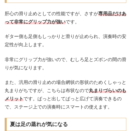
肝心の滑り止めとしての性能ですが、さすが
専用品だけあ
って非常にグリップ力が強い
です。
ギター側も足側もしっかりと滑りが止められ、演奏時の安
定性が向上します。
非常にグリップ力が強いので、むしろ足とズボンの間の滑
りが気になります。
また、汎用の滑り止めの場合網状の形状のためくしゃっと
丸まりがちですが、こちらは布状なので
丸まりづらいのも
メリット
です。ぱっと出してぱっと広げて演奏できるの
で、ステージ上での演奏時にスマートの使えます。
夏は足の蒸れが気になる