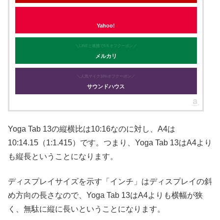
Yahoo!
＼LINEと連携で5％オフクーポン／
メルカリ
＼人気マイク10%オフクーポン／
サウンドハウス
Yoga Tab 13の縦横比は10:16なのに対し、A4は
10:14.15（1:1.415）です。つまり、Yoga Tab 13はA4より
も縦長ということになります。
ディスプレイサイズを示す「インチ」はディスプレイの斜
め方向の長さなので、Yoga Tab 13はA4よりも横幅が狭
く、無駄に縦に長いということになります。