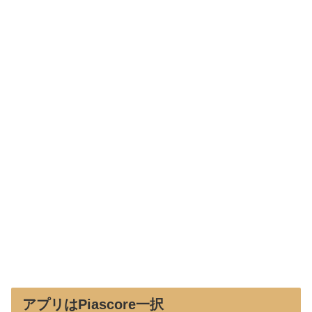
アプリはPiascore一択