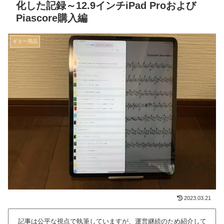
化した記録～12.9インチiPad Proおよび
Piascore購入編
ギター用品
2023.03.21
記事は公平な視点で執筆していますが、運営継続のため紹介して