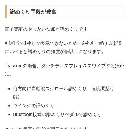
譜めくり手段が豊富
電子楽譜のやっかいな点が譜めくりです。
A4相当で1枚しか表示できないため、2枚以上置ける楽譜
に比べると譜めくりの頻度が倍以上になります。
Piascoreの場合、タッチディスプレイをスワイプするほか
に、
縦方向に自動縦スクロール譜めくり（速度調整可
能）
ウインクで譜めくり
Bluetooth接続の譜めくりペダルで譜めくり