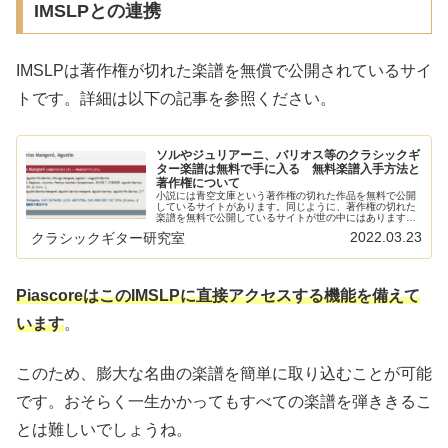
IMSLPとの連携
IMSLPは著作権が切れた楽譜を無償で公開されているサイ
トです。詳細は以下の記事を参照ください。
ソルやジュリアーニ、バリオス等のクラシックギ
ター楽譜は無料で手に入る 無料楽譜入手方法と
著作権について
小説には青空文庫という著作権の切れた作品を無料で公開
しているサイトがあります。同じように、著作権の切れた
楽譜を無料で公開しているサイトが世の中にはあります。
無料で公開しているページと著作権について紹介します。
2022.03.23
クラシックギター研究室
クラシックギターの楽譜の買い方に...
PiascoreはこのIMSLPに直接アクセスする機能を備えて
います
。
このため、膨大な名曲の楽譜を簡単に取り込むことが可能
です。おそらく一生かかってもすべての楽譜を弾ききるこ
とは難しいでしょうね。