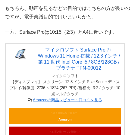
もちろん、動画を見るなどの目的ではこちらの方が良いの
ですが、電子楽譜目的ではいまいちかと。
一方、Surface Proは10:15（2:3）とA4に近いです。
マイクロソフト Surface Pro 7+
/Windows 11 Home 搭載 / 12.3インチ /
第 11 世代 Intel Core i5 / 8GB/128GB /
プラチナ TFN-00012
マイクロソフト
【ディスプレイ】 スクリーン: 12.3 インチ PixelSense ディス
プレイ/解像度: 2736 × 1824 (267 PPI) /縦横比: 3:2 / タッチ: 10
点マルチタッチ
Amazonの商品レビュー・口コミを見る
＼海外直輸入祭り開催中／
Amazon
＼お買い物マラソン開催中／