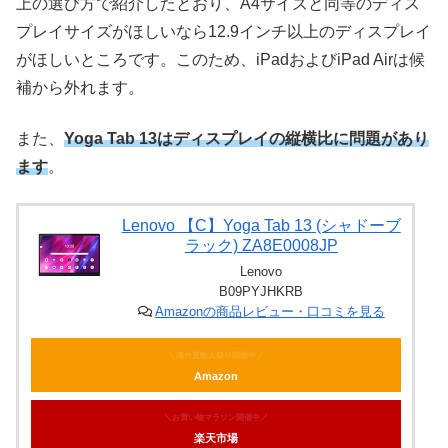
上の選び方で紹介したとおり、A4サイズと同等のディス
プレイサイズがほしいなら12.9インチ以上のディスプレイ
がほしいところです。このため、iPadおよびiPad Airは候
補から外れます。
また、
Yoga Tab 13はディスプレイの縦横比に問題があり
ます
。
Lenovo 【C】Yoga Tab 13 (シャドーブ
ラック) ZA8E0008JP
Lenovo
B09PYJHKRB
Amazonの商品レビュー・口コミを見る
＼海外直輸入祭り開催中／
Amazon
＼お買い物マラソン開催中／
楽天市場