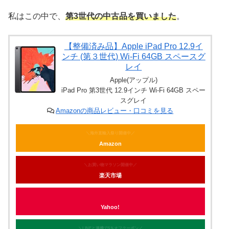
私はこの中で、
第3世代の中古品を買いました
。
【整備済み品】Apple iPad Pro 12.9イ
ンチ (第３世代) Wi-Fi 64GB スペースグ
レイ
Apple(アップル)
iPad Pro 第3世代 12.9インチ Wi-Fi 64GB スペー
スグレイ
Amazonの商品レビュー・口コミを見る
＼海外直輸入祭り開催中／
Amazon
＼お買い物マラソン開催中／
楽天市場
Yahoo!
＼LINEと連携で5％オフクーポン／