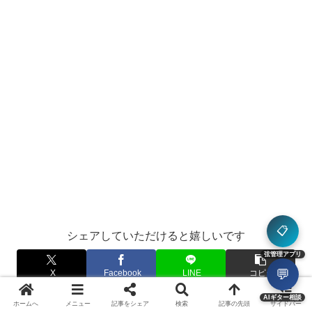
📋
シェアしていただけると嬉しいです
弦管理アプリ
💬
X
Facebook
LINE
コピー
AIギター相談
ホームへ
メニュー
記事をシェア
検索
記事の先頭
サイドバー