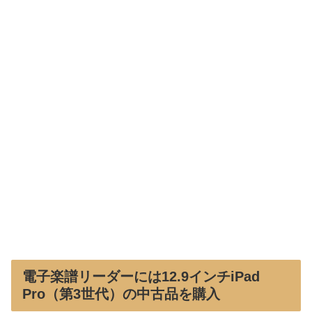
電子楽譜リーダーには12.9インチiPad
Pro（第3世代）の中古品を購入