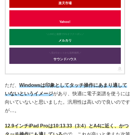
楽天市場
Yahoo!
＼LINEと連携で5％オフクーポン／
メルカリ
＼弦が1セットから送料無料／
サウンドハウス
ただ、
Windowsは印象としてタッチ操作にあまり適して
いないというイメージ
があり、快適に電子楽譜を使うには
向いていないと思いました。汎用性は高いので良いのです
が…。
12.9インチiPad Proは10:13.33（3:4）とA4に近く、かつ
タッチ操作にも適している
ので、これが良いと考えた次第