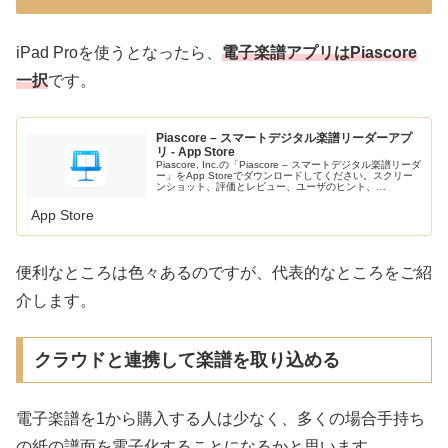
iPad Proを使うとなったら、
電子楽譜アプリはPiascore
一択
です。
Piascore – スマートデジタル楽譜リーダーアプ
リ - App Store
Piascore, Inc.の「Piascore – スマートデジタル楽譜リーダ
ー」をApp Storeでダウンロードしてください。スクリー
ンショット、評価とレビュー、ユーザのヒント、
「Piascore – スマートデジタル楽譜リーダー」に...
App Store
便利なところは色々あるのですが、代表的なところをご紹
介します。
クラウドと連携して楽譜を取り込める
電子楽譜を1から購入する人は少なく、多くの場合手持ち
の紙の譜面を電子化することになるかと思います。