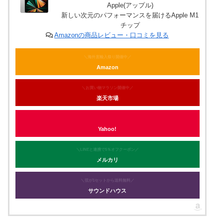
Apple(アップル)
新しい次元のパフォーマンスを届けるApple M1
チップ
Amazonの商品レビュー・口コミを見る
＼海外直輸入祭り開催中／
Amazon
＼お買い物マラソン開催中／
楽天市場
Yahoo!
＼LINEと連携で5％オフクーポン／
メルカリ
＼弦が1セットから送料無料／
サウンドハウス