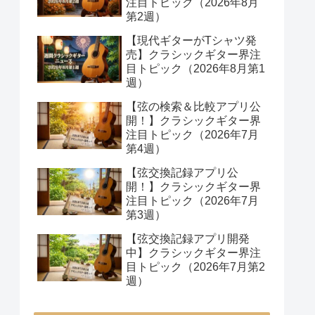
注目トピック（2026年8月
第2週）
【現代ギターがTシャツ発
売】クラシックギター界注
目トピック（2026年8月第1
週）
【弦の検索＆比較アプリ公
開！】クラシックギター界
注目トピック（2026年7月
第4週）
【弦交換記録アプリ公
開！】クラシックギター界
注目トピック（2026年7月
第3週）
【弦交換記録アプリ開発
中】クラシックギター界注
目トピック（2026年7月第2
週）