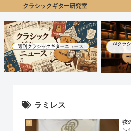
クラシックギター研究室
AIクラ
週刊クラシックギターニュース
ラミレス
弦
弦
ンシ