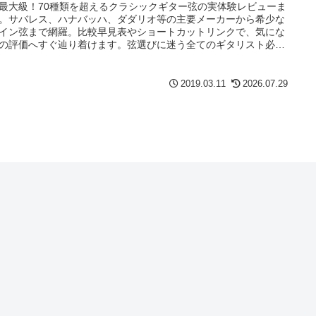
最大級！70種類を超えるクラシックギター弦の実体験レビューま
。サバレス、ハナバッハ、ダダリオ等の主要メーカーから希少な
イン弦まで網羅。比較早見表やショートカットリンクで、気にな
の評価へすぐ辿り着けます。弦選びに迷う全てのギタリスト必見
存版ガイド。
2019.03.11
2026.07.29