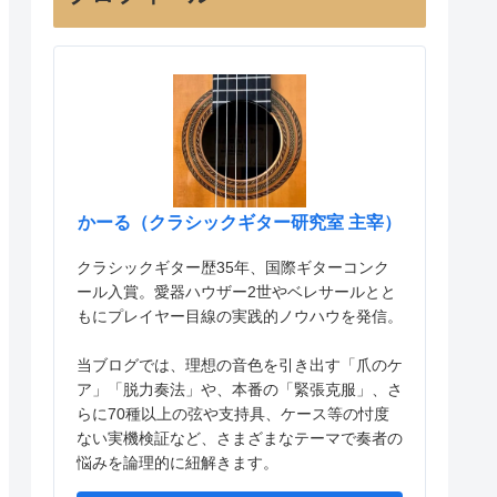
かーる（クラシックギター研究室 主宰）
クラシックギター歴35年、国際ギターコンク
ール入賞。愛器ハウザー2世やベレサールとと
もにプレイヤー目線の実践的ノウハウを発信。
当ブログでは、理想の音色を引き出す「爪のケ
ア」「脱力奏法」や、本番の「緊張克服」、さ
らに70種以上の弦や支持具、ケース等の忖度
ない実機検証など、さまざまなテーマで奏者の
悩みを論理的に紐解きます。