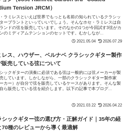
dium Tension JRCM）
・ラミレスといえば世界でもっとも名前の知られているクラシッ
ターブラントといっていいでしょう。そんなホセ・ラミレスは自
ランドの弦を販売しています。そのなかの1つが今回試す3弦がカ
ンのミディアムテンションのセットです。むかしなが...
2021.05.04
2026.07.29
ミレス、ハウザー、ベルナベ クラシックギター製作
が販売している弦について
シックギターの演奏に必須である弦は一般的には弦メーカーが製
売しています。しかしながら、一部のクラシックギター製作家
ーカー）が自分で弦を販売しているケースがあります。そんな製
自ら販売している弦を紹介します。以下の記事で本ブログ...
2021.03.22
2026.04.22
ラシックギター弦の選び方・正解ガイド｜35年の経
と70種のレビューから導く最適解